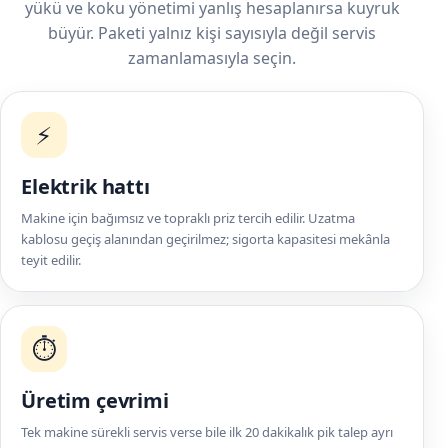
yükü ve koku yönetimi yanlış hesaplanırsa kuyruk
büyür. Paketi yalnız kişi sayısıyla değil servis
zamanlamasıyla seçin.
⚡
Elektrik hattı
Makine için bağımsız ve topraklı priz tercih edilir. Uzatma
kablosu geçiş alanından geçirilmez; sigorta kapasitesi mekânla
teyit edilir.
⏱️
Üretim çevrimi
Tek makine sürekli servis verse bile ilk 20 dakikalık pik talep ayrı