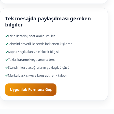
Tek mesajda paylaşılması gereken
bilgiler
✓
Etkinlik tarihi, saat aralığı ve ilçe
✓
Tahmini davetli ile servis beklenen kişi oranı
✓
Kapalı / açık alan ve elektrik bilgisi
✓
Tuzlu, karamel veya aroma tercihi
✓
Standın kurulacağı alanın yaklaşık ölçüsü
✓
Marka baskısı veya konsept renk talebi
Uygunluk Formuna Geç