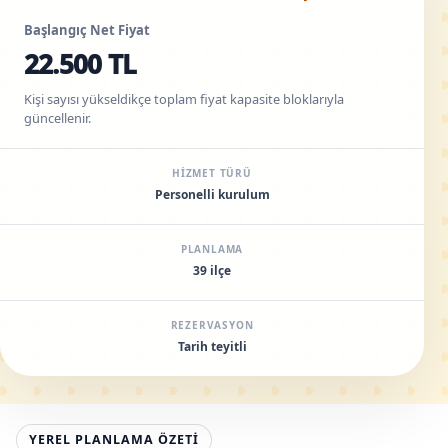
Başlangıç Net Fiyat
22.500 TL
Kişi sayısı yükseldikçe toplam fiyat kapasite bloklarıyla
güncellenir.
HIZMET TÜRÜ
Personelli kurulum
PLANLAMA
39 ilçe
REZERVASYON
Tarih teyitli
YEREL PLANLAMA ÖZETI