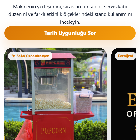
Makinenin yerleşimini, sıcak üretim anını, servis kabı
düzenini ve farklı etkinlik ölçeklerindeki stand kullanımını
inceleyin.
Tarih Uygunluğu Sor
En Baba Organizasyon
Fotoğraf