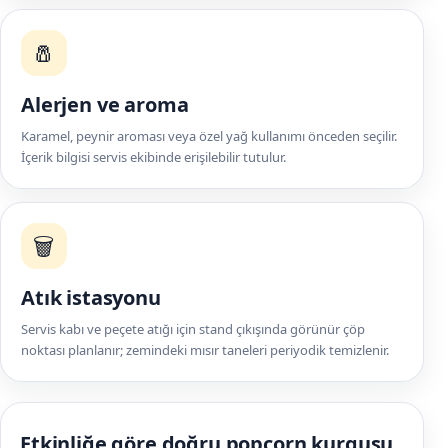
🧂
Alerjen ve aroma
Karamel, peynir aroması veya özel yağ kullanımı önceden seçilir.
İçerik bilgisi servis ekibinde erişilebilir tutulur.
🗑️
Atık istasyonu
Servis kabı ve peçete atığı için stand çıkışında görünür çöp
noktası planlanır; zemindeki mısır taneleri periyodik temizlenir.
Etkinliğe göre doğru popcorn kurgusu