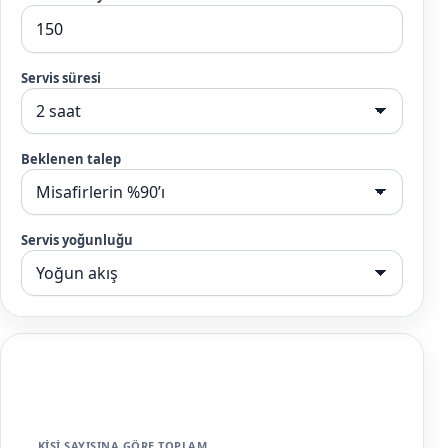
Servis süresi
Beklenen talep
Servis yoğunluğu
ÖNERILEN BAŞLANGIÇ PAKETI
Yoğun Etkinlik Paketi
KIŞI SAYISINA GÖRE TOPLAM