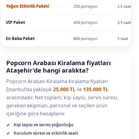
Yoğun Etkinlik Paketi
250 porsiyon
2,5 saat
VIP Paket
450 porsiyon
3,5 saat
En Baba Paket
800 porsiyon
5 saat
Popcorn Arabası Kiralama fiyatları
Ataşehir'de hangi aralıkta?
Popcorn Arabası Kiralama kiralama fiyatları
İstanbul’da yaklaşık
25.000 TL
ile
135.000 TL
arasındadır. Net toplam; kişi sayısı, servis süresi,
gereken ekipman, personel ve seçilen ürün
içeriğine göre hesaplanır.
Kişi sayısı ve servis yoğunluğu
Kurulum süresi ve etkinlik saati