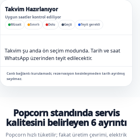
Takvim Hazırlanıyor
Uygun saatler kontrol ediliyor
Müsait
Sınırlı
Dolu
Geçti
Teyit gerekli
Takvim şu anda ön seçim modunda. Tarih ve saat
WhatsApp üzerinden teyit edilecektir.
Canlı bağlantı kurulamadı; rezervasyon kesinleşmeden tarih ayrılmış
sayılmaz.
Popcorn standında servis
kalitesini belirleyen 6 ayrıntı
Popcorn hızlı tüketilir; fakat üretim çevrimi, elektrik