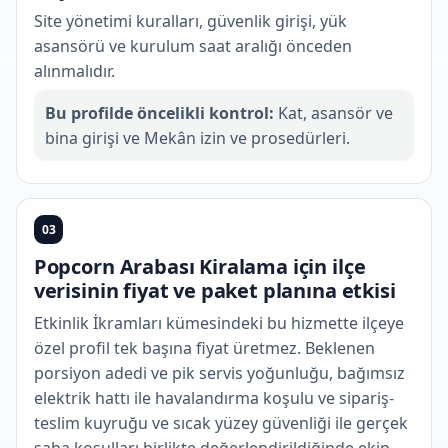
Site yönetimi kuralları, güvenlik girişi, yük
asansörü ve kurulum saat aralığı önceden
alınmalıdır.
Bu profilde öncelikli kontrol:
Kat, asansör ve
bina girişi ve Mekân izin ve prosedürleri.
03
Popcorn Arabası Kiralama için ilçe
verisinin fiyat ve paket planına etkisi
Etkinlik İkramları kümesindeki bu hizmette ilçeye
özel profil tek başına fiyat üretmez. Beklenen
porsiyon adedi ve pik servis yoğunluğu, bağımsız
elektrik hattı ile havalandırma koşulu ve sipariş-
teslim kuyruğu ve sıcak yüzey güvenliği ile gerçek
saha koşulları birlikte değerlendirildiğinde ekip,