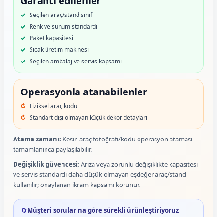
Garanti edilenler
Seçilen araç/stand sınıfı
Renk ve sunum standardı
Paket kapasitesi
Sıcak üretim makinesi
Seçilen ambalaj ve servis kapsamı
Operasyonla atanabilenler
Fiziksel araç kodu
Standart dışı olmayan küçük dekor detayları
Atama zamanı:
Kesin araç fotoğrafı/kodu operasyon ataması
tamamlanınca paylaşılabilir.
Değişiklik güvencesi:
Arıza veya zorunlu değişiklikte kapasitesi
ve servis standardı daha düşük olmayan eşdeğer araç/stand
kullanılır; onaylanan ikram kapsamı korunur.
🔄
Müşteri sorularına göre sürekli ürünleştiriyoruz