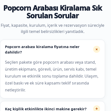
Popcorn Arabası Kiralama Sık
Sorulan Sorular
Fiyat, kapasite, kurulum, içerik ve rezervasyon süreciyle
ilgili temel belirsizlikleri yanıtladık.
Popcorn arabası kiralama fiyatına neler
+
dahildir?
Seçilen pakete göre popcorn arabası veya stand,
üretim ekipmanı, görevli, ürün, servis kabı, temel
kurulum ve etkinlik sonu toplama dahildir. Ulaşım,
özel baskı ve ek süre kapsamı teklif sırasında
netleştirilir.
+
Kaç kişilik etkinlikte ikinci makine gerekir?