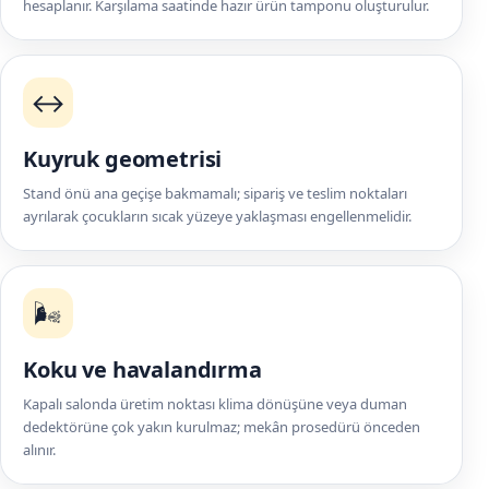
hesaplanır. Karşılama saatinde hazır ürün tamponu oluşturulur.
↔️
Kuyruk geometrisi
Stand önü ana geçişe bakmamalı; sipariş ve teslim noktaları
ayrılarak çocukların sıcak yüzeye yaklaşması engellenmelidir.
🌬️
Koku ve havalandırma
Kapalı salonda üretim noktası klima dönüşüne veya duman
dedektörüne çok yakın kurulmaz; mekân prosedürü önceden
alınır.