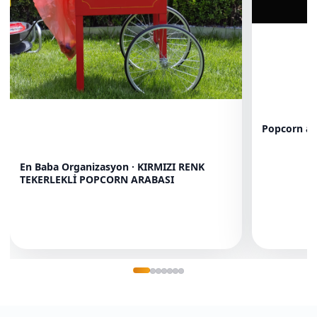
Popcorn ar
En Baba Organizasyon · KIRMIZI RENK
TEKERLEKLİ POPCORN ARABASI