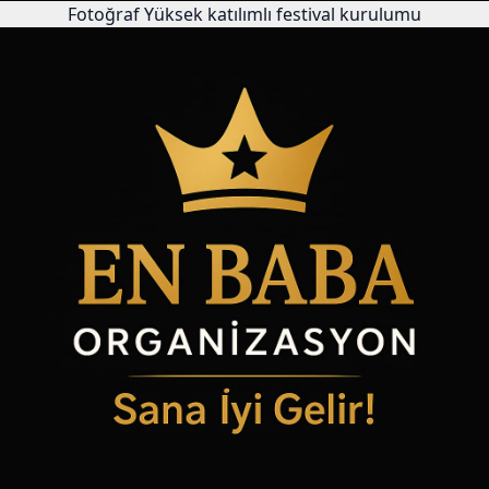
Fotoğraf
Yüksek katılımlı festival kurulumu