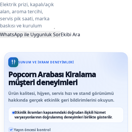
WhatsApp ile Uygunluk Sor
Ekibi Ara
SUNUM VE IKRAM DENEYIMLERI
Popcorn Arabası Kiralama
müşteri deneyimleri
Ürün kalitesi, hijyen, servis hızı ve stand görünümü
hakkında gerçek etkinlik geri bildirimlerini okuyun.
Etkinlik ikramları kapsamındaki doğrudan ilişkili hizmet
varyasyonlarının doğrulanmış deneyimleri birlikte gösterilir.
Yayın öncesi kontrol