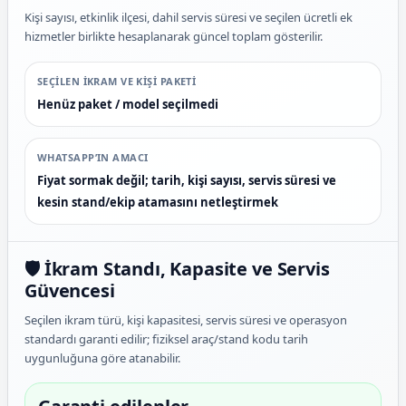
Kişi sayısı, etkinlik ilçesi, dahil servis süresi ve seçilen ücretli ek
hizmetler birlikte hesaplanarak güncel toplam gösterilir.
SEÇILEN IKRAM VE KIŞI PAKETI
Henüz paket / model seçilmedi
WHATSAPP’IN AMACI
Fiyat sormak değil; tarih, kişi sayısı, servis süresi ve
kesin stand/ekip atamasını netleştirmek
🛡️ İkram Standı, Kapasite ve Servis
Güvencesi
Seçilen ikram türü, kişi kapasitesi, servis süresi ve operasyon
standardı garanti edilir; fiziksel araç/stand kodu tarih
uygunluğuna göre atanabilir.