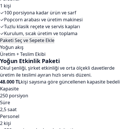
1 kişi
✓
100 porsiyona kadar ürün ve sarf
✓
Popcorn arabası ve üretim makinesi
✓
Tuzlu klasik reçete ve servis kapları
✓
Kurulum, sıcak üretim ve toplama
Paketi Seç ve Sepete Ekle
Yoğun akış
Üretim + Teslim Ekibi
Yoğun Etkinlik Paketi
Okul şenliği, şirket etkinliği ve orta ölçekli davetlerde
üretim ile teslimi ayıran hızlı servis düzeni.
48.000 TL
kişi sayısına göre güncellenen kapasite bedeli
Kapasite
250 porsiyon
Süre
2,5 saat
Personel
2 kişi