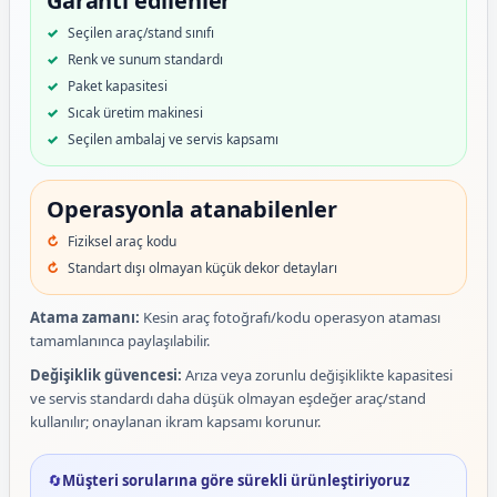
Garanti edilenler
Seçilen araç/stand sınıfı
Renk ve sunum standardı
Paket kapasitesi
Sıcak üretim makinesi
Seçilen ambalaj ve servis kapsamı
Operasyonla atanabilenler
Fiziksel araç kodu
Standart dışı olmayan küçük dekor detayları
Atama zamanı:
Kesin araç fotoğrafı/kodu operasyon ataması
tamamlanınca paylaşılabilir.
Değişiklik güvencesi:
Arıza veya zorunlu değişiklikte kapasitesi
ve servis standardı daha düşük olmayan eşdeğer araç/stand
kullanılır; onaylanan ikram kapsamı korunur.
🔄
Müşteri sorularına göre sürekli ürünleştiriyoruz