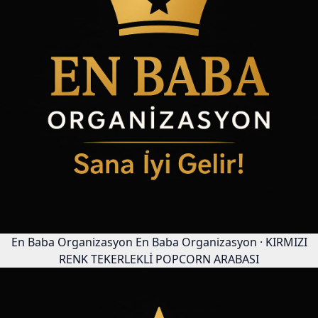
En Baba Organizasyon
En Baba Organizasyon · KIRMIZI
RENK TEKERLEKLİ POPCORN ARABASI