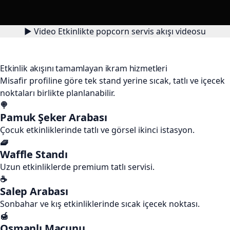
▶
Video
Etkinlikte popcorn servis akışı videosu
Etkinlik akışını tamamlayan ikram hizmetleri
Misafir profiline göre tek stand yerine sıcak, tatlı ve içecek
noktaları birlikte planlanabilir.
🍭
Pamuk Şeker Arabası
Çocuk etkinliklerinde tatlı ve görsel ikinci istasyon.
🧇
Waffle Standı
Uzun etkinliklerde premium tatlı servisi.
☕
Salep Arabası
Sonbahar ve kış etkinliklerinde sıcak içecek noktası.
🍯
Osmanlı Macunu