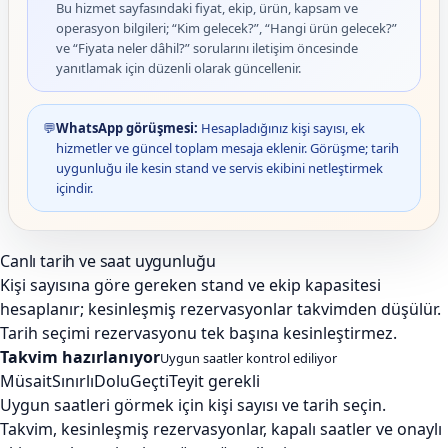
Bu hizmet sayfasındaki fiyat, ekip, ürün, kapsam ve
operasyon bilgileri; “Kim gelecek?”, “Hangi ürün gelecek?”
ve “Fiyata neler dâhil?” sorularını iletişim öncesinde
yanıtlamak için düzenli olarak güncellenir.
💬
WhatsApp görüşmesi:
Hesapladığınız kişi sayısı, ek
hizmetler ve güncel toplam mesaja eklenir. Görüşme; tarih
uygunluğu ile kesin stand ve servis ekibini netleştirmek
içindir.
Canlı tarih ve saat uygunluğu
Kişi sayısına göre gereken stand ve ekip kapasitesi
hesaplanır; kesinleşmiş rezervasyonlar takvimden düşülür.
Tarih seçimi rezervasyonu tek başına kesinleştirmez.
Takvim hazırlanıyor
Uygun saatler kontrol ediliyor
Müsait
Sınırlı
Dolu
Geçti
Teyit gerekli
Uygun saatleri görmek için kişi sayısı ve tarih seçin.
Takvim, kesinleşmiş rezervasyonlar, kapalı saatler ve onaylı