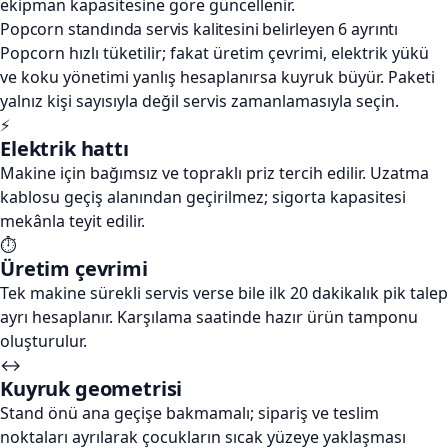
ekipman kapasitesine göre güncellenir.
Popcorn standında servis kalitesini belirleyen 6 ayrıntı
Popcorn hızlı tüketilir; fakat üretim çevrimi, elektrik yükü
ve koku yönetimi yanlış hesaplanırsa kuyruk büyür. Paketi
yalnız kişi sayısıyla değil servis zamanlamasıyla seçin.
⚡
Elektrik hattı
Makine için bağımsız ve topraklı priz tercih edilir. Uzatma
kablosu geçiş alanından geçirilmez; sigorta kapasitesi
mekânla teyit edilir.
⏱️
Üretim çevrimi
Tek makine sürekli servis verse bile ilk 20 dakikalık pik talep
ayrı hesaplanır. Karşılama saatinde hazır ürün tamponu
oluşturulur.
↔️
Kuyruk geometrisi
Stand önü ana geçişe bakmamalı; sipariş ve teslim
noktaları ayrılarak çocukların sıcak yüzeye yaklaşması