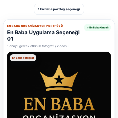
1 En Baba portföy seçeneği
EN BABA ORGANIZASYON PORTFÖYÜ
✓ En Baba Onaylı
En Baba Uygulama Seçeneği
01
1 onaylı gerçek etkinlik fotoğrafı / videosu
En Baba Fotoğraf