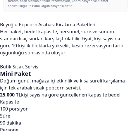
tarafımızdan planlanır; teklif, rezervasyon, koordinasyon ve hizmet
sorumluluğu En Baba Organizasyon'a aittir.
Beyoğlu Popcorn Arabası Kiralama Paketleri
Her paket; hedef kapasite, personel, süre ve sunum
standardı açısından karşılaştırılabilir. Fiyat, kişi sayısına
göre 10 kişilik bloklarla yükselir; kesin rezervasyon tarih
uygunluğu sonrasında oluşur.
Butik Sıcak Servis
Mini Paket
Doğum günü, mağaza içi etkinlik ve kısa süreli karşılama
için tek arabalı sıcak popcorn servisi.
25.000 TL
kişi sayısına göre güncellenen kapasite bedeli
Kapasite
100 porsiyon
Süre
90 dakika
Personel