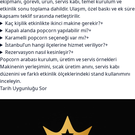
ekipmanı, görevli, ürün, servis kabı, temel kurulum ve
etkinlik sonu toplama dahildir. Ulaşım, özel baskı ve ek süre
kapsamı teklif sırasında netleştirilir.
Kaç kişilik etkinlikte ikinci makine gerekir?
+
Kapalı alanda popcorn yapılabilir mi?
+
Karamelli popcorn seçeneği var mı?
+
İstanbul’un hangi ilçelerine hizmet veriliyor?
+
Rezervasyon nasıl kesinleşir?
+
Popcorn arabası kurulum, üretim ve servis örnekleri
Makinenin yerleşimini, sıcak üretim anını, servis kabı
düzenini ve farklı etkinlik ölçeklerindeki stand kullanımını
inceleyin.
Tarih Uygunluğu Sor