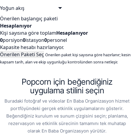
Önerilen başlangıç paketi
Hesaplanıyor
Kişi sayısına göre toplam
Hesaplanıyor
0
porsiyon
0
istasyon
0
personel
Kapasite hesabı hazırlanıyor.
Önerilen Paketi Seç
Önerilen paket kişi sayısına göre hazırlanır; kesin
kapsam tarih, alan ve ekip uygunluğu kontrolünden sonra netleşir.
Popcorn için beğendiğiniz
uygulama stilini seçin
Buradaki fotoğraf ve videolar En Baba Organizasyon hizmet
portföyündeki gerçek etkinlik uygulamalarını gösterir.
Beğendiğiniz kurulum ve sunum çizgisini seçin; planlama,
rezervasyon ve etkinlik sürecinin tamamını tek muhatap
olarak En Baba Organizasyon yürütür.