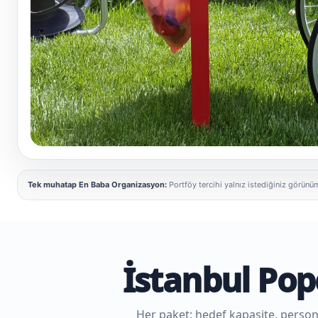
Popcorn gerçek etkinlik uygulaması
Tek muhatap En Baba Organizasyon:
Portföy tercihi yalnız istediğiniz görünüm
İstanbul Pop
Her paket; hedef kapasite, personel