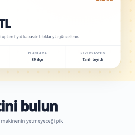
TL
 toplam fiyat kapasite bloklarıyla güncellenir.
PLANLAMA
REZERVASYON
39 ilçe
Tarih teyitli
ini bulun
ek makinenin yetmeyeceği pik