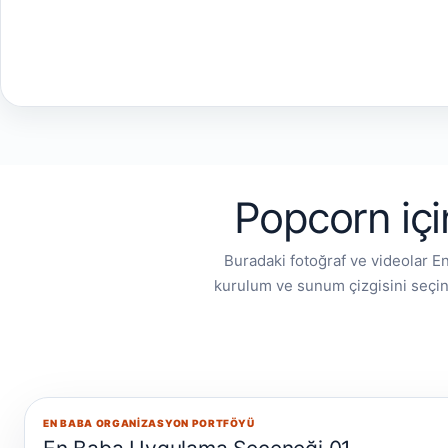
Popcorn içi
Buradaki fotoğraf ve videolar E
kurulum ve sunum çizgisini seçin
EN BABA ORGANIZASYON PORTFÖYÜ