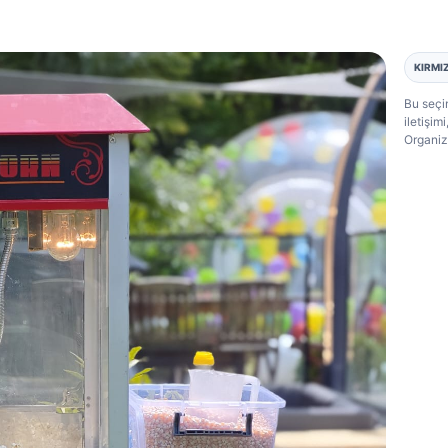
KIRMI
Bu seçim
iletişi
Organiz