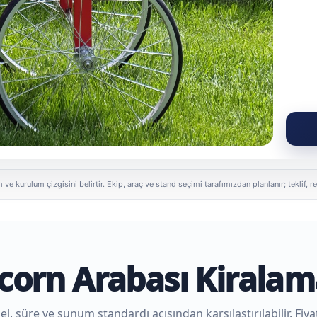
 ve kurulum çizgisini belirtir. Ekip, araç ve stand seçimi tarafımızdan planlanır; tekli
corn Arabası Kiralam
, süre ve sunum standardı açısından karşılaştırılabilir. Fiyat,