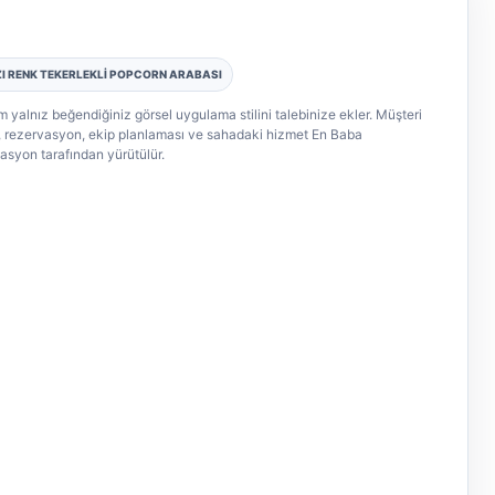
ZI RENK TEKERLEKLİ POPCORN ARABASI
 yalnız beğendiğiniz görsel uygulama stilini talebinize ekler. Müşteri
mi, rezervasyon, ekip planlaması ve sahadaki hizmet En Baba
asyon tarafından yürütülür.