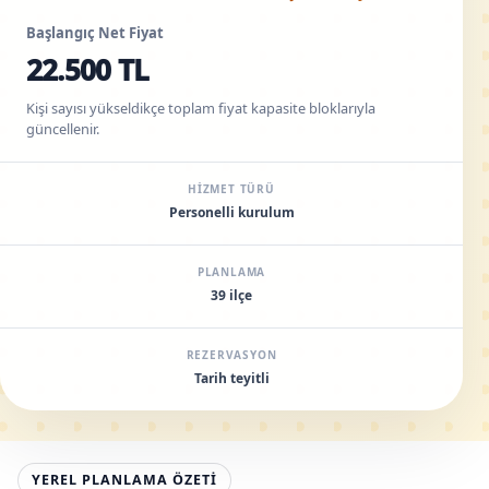
Başlangıç Net Fiyat
22.500 TL
Kişi sayısı yükseldikçe toplam fiyat kapasite bloklarıyla
güncellenir.
HIZMET TÜRÜ
Personelli kurulum
PLANLAMA
39 ilçe
REZERVASYON
Tarih teyitli
YEREL PLANLAMA ÖZETI