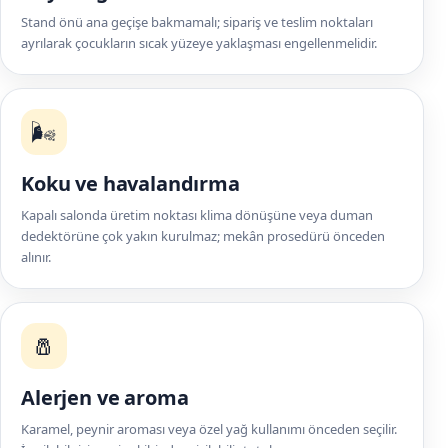
Stand önü ana geçişe bakmamalı; sipariş ve teslim noktaları
ayrılarak çocukların sıcak yüzeye yaklaşması engellenmelidir.
🌬️
Koku ve havalandırma
Kapalı salonda üretim noktası klima dönüşüne veya duman
dedektörüne çok yakın kurulmaz; mekân prosedürü önceden
alınır.
🧂
Alerjen ve aroma
Karamel, peynir aroması veya özel yağ kullanımı önceden seçilir.