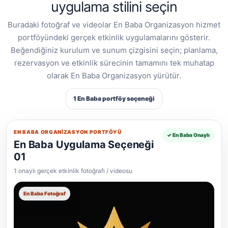
uygulama stilini seçin
Buradaki fotoğraf ve videolar En Baba Organizasyon hizmet
portföyündeki gerçek etkinlik uygulamalarını gösterir.
Beğendiğiniz kurulum ve sunum çizgisini seçin; planlama,
rezervasyon ve etkinlik sürecinin tamamını tek muhatap
olarak En Baba Organizasyon yürütür.
1 En Baba portföy seçeneği
EN BABA ORGANIZASYON PORTFÖYÜ
✓ En Baba Onaylı
En Baba Uygulama Seçeneği
01
1 onaylı gerçek etkinlik fotoğrafı / videosu
En Baba Fotoğraf