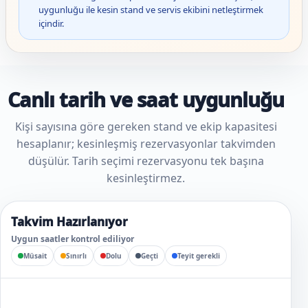
uygunluğu ile kesin stand ve servis ekibini netleştirmek
içindir.
Canlı tarih ve saat uygunluğu
Kişi sayısına göre gereken stand ve ekip kapasitesi
hesaplanır; kesinleşmiş rezervasyonlar takvimden
düşülür. Tarih seçimi rezervasyonu tek başına
kesinleştirmez.
Takvim Hazırlanıyor
Uygun saatler kontrol ediliyor
Müsait
Sınırlı
Dolu
Geçti
Teyit gerekli