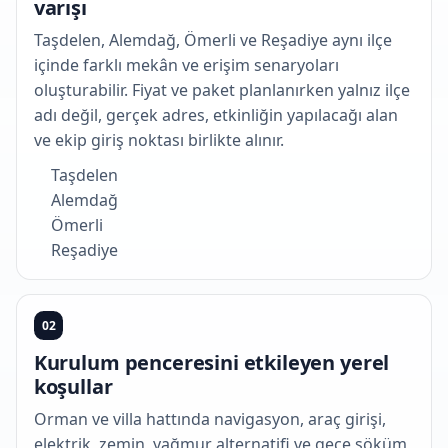
varışı
Taşdelen, Alemdağ, Ömerli ve Reşadiye aynı ilçe
içinde farklı mekân ve erişim senaryoları
oluşturabilir. Fiyat ve paket planlanırken yalnız ilçe
adı değil, gerçek adres, etkinliğin yapılacağı alan
ve ekip giriş noktası birlikte alınır.
Taşdelen
Alemdağ
Ömerli
Reşadiye
02
Kurulum penceresini etkileyen yerel
koşullar
Orman ve villa hattında navigasyon, araç girişi,
elektrik, zemin, yağmur alternatifi ve gece söküm