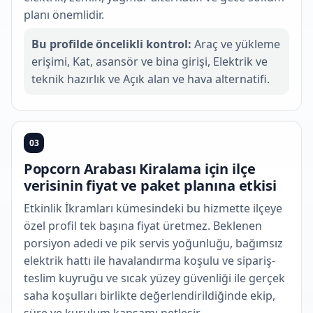
planı önemlidir.
Bu profilde öncelikli kontrol:
Araç ve yükleme
erişimi, Kat, asansör ve bina girişi, Elektrik ve
teknik hazırlık ve Açık alan ve hava alternatifi.
03
Popcorn Arabası Kiralama için ilçe
verisinin fiyat ve paket planına etkisi
Etkinlik İkramları kümesindeki bu hizmette ilçeye
özel profil tek başına fiyat üretmez. Beklenen
porsiyon adedi ve pik servis yoğunluğu, bağımsız
elektrik hattı ile havalandırma koşulu ve sipariş-
teslim kuyruğu ve sıcak yüzey güvenliği ile gerçek
saha koşulları birlikte değerlendirildiğinde ekip,
süre ve kurulum kapsamı netleşir.