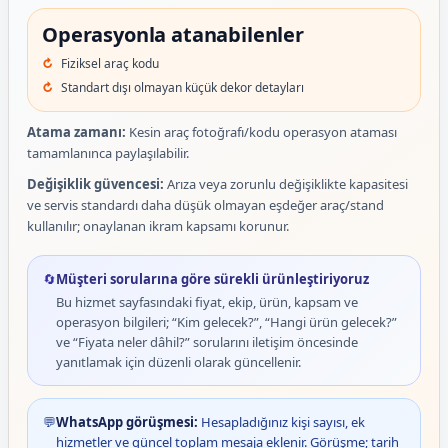
Operasyonla atanabilenler
Fiziksel araç kodu
Standart dışı olmayan küçük dekor detayları
Atama zamanı:
Kesin araç fotoğrafı/kodu operasyon ataması
tamamlanınca paylaşılabilir.
Değişiklik güvencesi:
Arıza veya zorunlu değişiklikte kapasitesi
ve servis standardı daha düşük olmayan eşdeğer araç/stand
kullanılır; onaylanan ikram kapsamı korunur.
🔄
Müşteri sorularına göre sürekli ürünleştiriyoruz
Bu hizmet sayfasındaki fiyat, ekip, ürün, kapsam ve
operasyon bilgileri; “Kim gelecek?”, “Hangi ürün gelecek?”
ve “Fiyata neler dâhil?” sorularını iletişim öncesinde
yanıtlamak için düzenli olarak güncellenir.
💬
WhatsApp görüşmesi:
Hesapladığınız kişi sayısı, ek
hizmetler ve güncel toplam mesaja eklenir. Görüşme; tarih