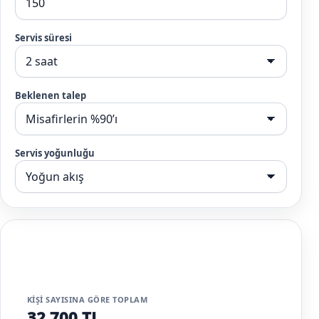
Servis süresi
Beklenen talep
Servis yoğunluğu
ÖNERILEN BAŞLANGIÇ PAKETI
Yoğun Etkinlik Paketi
KIŞI SAYISINA GÖRE TOPLAM
32.700 TL