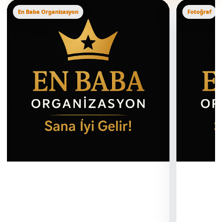
En Baba Organizasyon
Fotoğraf