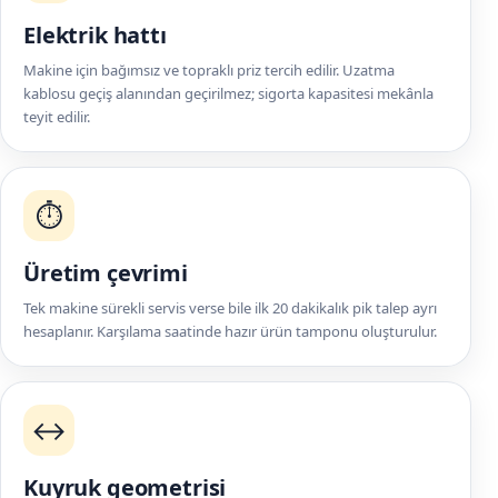
Elektrik hattı
Makine için bağımsız ve topraklı priz tercih edilir. Uzatma
kablosu geçiş alanından geçirilmez; sigorta kapasitesi mekânla
teyit edilir.
⏱️
Üretim çevrimi
Tek makine sürekli servis verse bile ilk 20 dakikalık pik talep ayrı
hesaplanır. Karşılama saatinde hazır ürün tamponu oluşturulur.
↔️
Kuyruk geometrisi