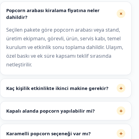
Popcorn arabası kiralama fiyatına neler
+
dahildir?
Seçilen pakete göre popcorn arabası veya stand,
üretim ekipmanı, görevli, ürün, servis kabı, temel
kurulum ve etkinlik sonu toplama dahildir. Ulaşım,
özel baskı ve ek süre kapsamı teklif sırasında
netleştirilir.
+
Kaç kişilik etkinlikte ikinci makine gerekir?
+
Kapalı alanda popcorn yapılabilir mi?
+
Karamelli popcorn seçeneği var mı?