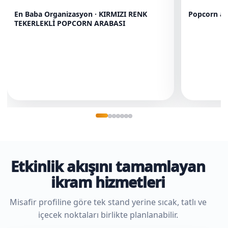
En Baba Organizasyon · KIRMIZI RENK
Popcorn ar
TEKERLEKLİ POPCORN ARABASI
Etkinlik akışını tamamlayan
ikram hizmetleri
Misafir profiline göre tek stand yerine sıcak, tatlı ve
içecek noktaları birlikte planlanabilir.