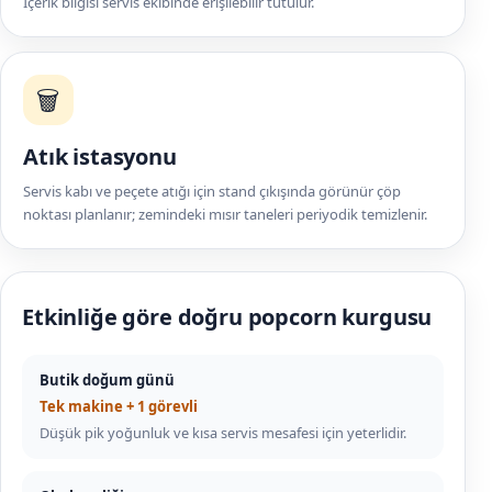
İçerik bilgisi servis ekibinde erişilebilir tutulur.
🗑️
Atık istasyonu
Servis kabı ve peçete atığı için stand çıkışında görünür çöp
noktası planlanır; zemindeki mısır taneleri periyodik temizlenir.
Etkinliğe göre doğru popcorn kurgusu
Butik doğum günü
Tek makine + 1 görevli
Düşük pik yoğunluk ve kısa servis mesafesi için yeterlidir.