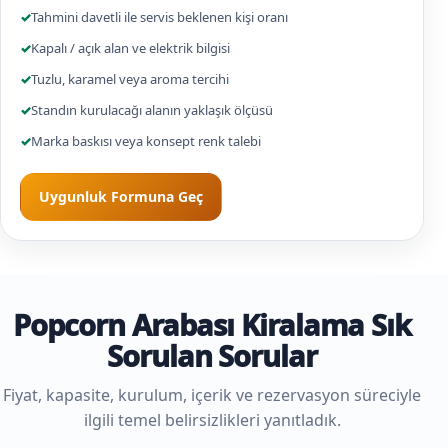
✓
Tahmini davetli ile servis beklenen kişi oranı
✓
Kapalı / açık alan ve elektrik bilgisi
✓
Tuzlu, karamel veya aroma tercihi
✓
Standın kurulacağı alanın yaklaşık ölçüsü
✓
Marka baskısı veya konsept renk talebi
Uygunluk Formuna Geç
Popcorn Arabası Kiralama Sık
Sorulan Sorular
Fiyat, kapasite, kurulum, içerik ve rezervasyon süreciyle
ilgili temel belirsizlikleri yanıtladık.