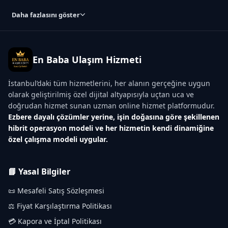
Daha fazlasını göster
En Baba Ulaşım Hizmeti
İstanbul’daki tüm hizmetlerini, her alanın gerçeğine uygun
olarak geliştirilmiş özel dijital altyapısıyla uçtan uca ve
doğrudan hizmet sunan uzman online hizmet platformudur.
Ezbere dayalı çözümler yerine, işin doğasına göre şekillenen
hibrit operasyon modeli ve her hizmetin kendi dinamiğine
özel çalışma modeli uygular.
📘 Yasal Bilgiler
📜 Mesafeli Satış Sözleşmesi
⚖️ Fiyat Karşılaştırma Politikası
💳 Kapora ve İptal Politikası