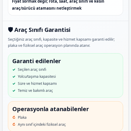
Fiyat sormak değil; rota, saat, araç sınıfı ve kesin
araç/sürücü atamasını netleştirmek
🛡️ Araç Sınıfı Garantisi
Seçtiğiniz araç sınıfı, kapasite ve hizmet kapsamı garanti edilir;
plaka ve fiziksel araç operasyon planında atanır.
Garanti edilenler
Seçilen araç sınıfı
Yolcu/taşıma kapasitesi
Süre ve hizmet kapsamı
Temiz ve bakımlı araç
Operasyonla atanabilenler
Plaka
Aynı sınıf içindeki fiziksel araç