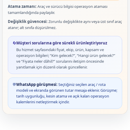
Atama zamanı:
Araç ve sürücü bilgisi operasyon ataması
tamamlandığında paylaşılır.
Değişiklik güvencesi:
Zorunlu değişiklikte aynı veya üst sınıf araç
atanır; alt sınıfa düşürülmez.
🔄
Müşteri sorularına göre sürekli ürünleştiriyoruz
Bu hizmet sayfasındaki fiyat, ekip, ürün, kapsam ve
operasyon bilgileri; “Kim gelecek?”, “Hangi ürün gelecek?”
ve “Fiyata neler dâhil?” sorularını iletişim öncesinde
yanıtlamak için düzenli olarak güncellenir.
💬
WhatsApp görüşmesi:
Seçtiğiniz seçilen araç / rota
modeli ve ekranda görünen tutar mesaja eklenir. Görüşme;
tarih uygunluğu, kesin atama ve açık kalan operasyon
kalemlerini netleştirmek içindir.