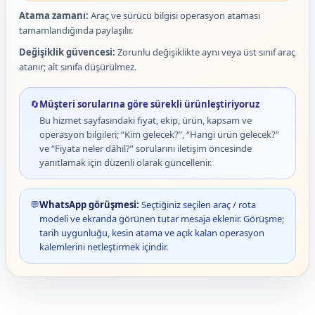
Atama zamanı:
Araç ve sürücü bilgisi operasyon ataması
tamamlandığında paylaşılır.
Değişiklik güvencesi:
Zorunlu değişiklikte aynı veya üst sınıf araç
atanır; alt sınıfa düşürülmez.
🔄
Müşteri sorularına göre sürekli ürünleştiriyoruz
Bu hizmet sayfasındaki fiyat, ekip, ürün, kapsam ve
operasyon bilgileri; “Kim gelecek?”, “Hangi ürün gelecek?”
ve “Fiyata neler dâhil?” sorularını iletişim öncesinde
yanıtlamak için düzenli olarak güncellenir.
💬
WhatsApp görüşmesi:
Seçtiğiniz seçilen araç / rota
modeli ve ekranda görünen tutar mesaja eklenir. Görüşme;
tarih uygunluğu, kesin atama ve açık kalan operasyon
kalemlerini netleştirmek içindir.