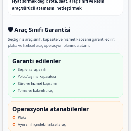
Fiyat sormak değil; rota, saat, araç sınıfı ve kesin
araç/sürücü atamasını netleştirmek
🛡️ Araç Sınıfı Garantisi
Seçtiğiniz araç sınıfı, kapasite ve hizmet kapsamı garanti edilir;
plaka ve fiziksel araç operasyon planında atanır.
Garanti edilenler
Seçilen araç sınıfı
Yolcu/taşıma kapasitesi
Süre ve hizmet kapsamı
Temiz ve bakımlı araç
Operasyonla atanabilenler
Plaka
Aynı sınıf içindeki fiziksel araç