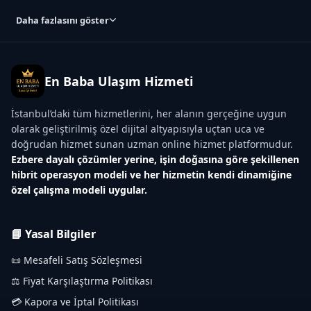
Daha fazlasını göster
En Baba Ulaşım Hizmeti
İstanbul’daki tüm hizmetlerini, her alanın gerçeğine uygun
olarak geliştirilmiş özel dijital altyapısıyla uçtan uca ve
doğrudan hizmet sunan uzman online hizmet platformudur.
Ezbere dayalı çözümler yerine, işin doğasına göre şekillenen
hibrit operasyon modeli ve her hizmetin kendi dinamiğine
özel çalışma modeli uygular.
📘 Yasal Bilgiler
📜 Mesafeli Satış Sözleşmesi
⚖️ Fiyat Karşılaştırma Politikası
💳 Kapora ve İptal Politikası