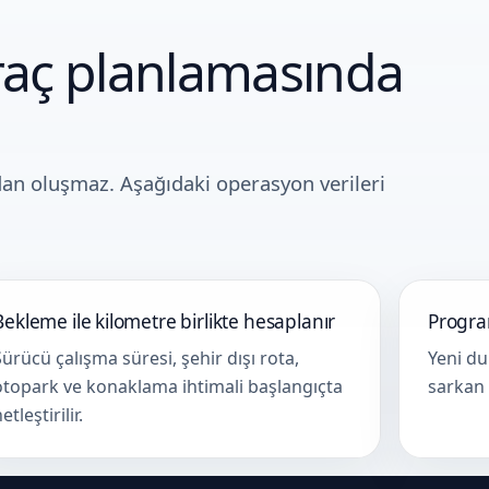
Araç planlamasında
dan oluşmaz. Aşağıdaki operasyon verileri
Bekleme ile kilometre birlikte hesaplanır
Program
Sürücü çalışma süresi, şehir dışı rota,
Yeni du
otopark ve konaklama ihtimali başlangıçta
sarkan 
etleştirilir.