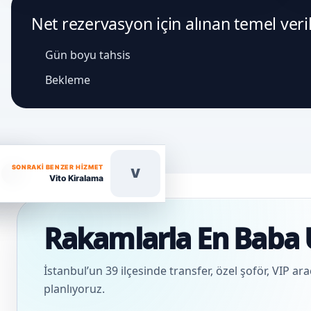
Net rezervasyon için alınan temel veri
Gün boyu tahsis
Bekleme
SONRAKI BENZER HIZMET
V
Vito Kiralama
Rakamlarla En Baba 
İstanbul’un 39 ilçesinde transfer, özel şoför, VIP ar
planlıyoruz.