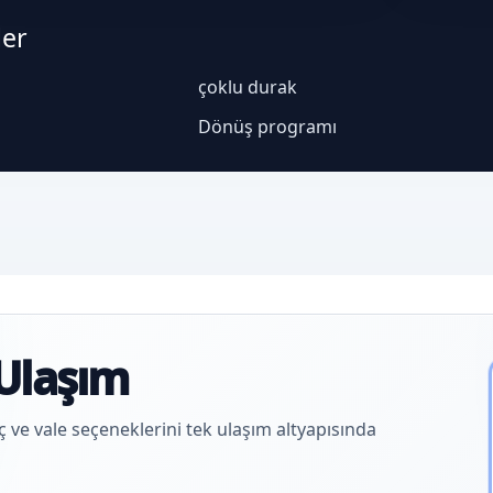
ler
çoklu durak
Dönüş programı
Ulaşım
aç ve vale seçeneklerini tek ulaşım altyapısında