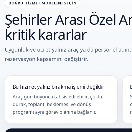
DOĞRU HIZMET MODELINI SEÇIN
Şehirler Arası Özel 
kritik kararlar
Uygunluk ve ücret yalnız araç ya da personel adın
rezervasyon kapsamını değiştirir.
Bu hizmet yalnız bırakma işlemi değildir
Araç gün boyunca tahsis edilebilir; çoklu
durak, toplantı beklemesi ve dönüş
programı aynı görev planına bağlanır.
n