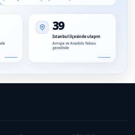
39
İstanbul ilçesinde ulaşım
vale
Avrupa ve Anadolu Yakası
genelinde