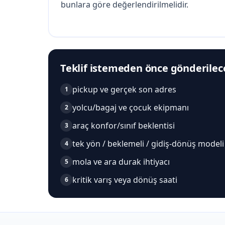
bunlara göre değerlendirilmelidir.
Teklif istemeden önce gönderilece
pickup ve gerçek son adres
1
yolcu/bagaj ve çocuk ekipmanı
2
araç konfor/sınıf beklentisi
3
tek yön / beklemeli / gidiş-dönüş modeli
4
mola ve ara durak ihtiyacı
5
kritik varış veya dönüş saati
6