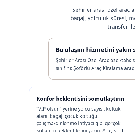
Şehirler arası özel araç 
bagaj, yolculuk süresi, m
transfer i
Bu ulaşım hizmetini yakın 
Şehirler Arası Özel Araç özel/tahsis
sınıfını; Şoförlü Araç Kiralama ara
Konfor beklentisini somutlaştırın
“VIP olsun” yerine yolcu sayısı, koltuk
alanı, bagaj, çocuk koltuğu,
çalışma/dinlenme ihtiyacı gibi gerçek
kullanım beklentilerini yazın. Araç sınıfı