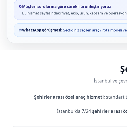
🔄
Müşteri sorularına göre sürekli ürünleştiriyoruz
Bu hizmet sayfasındaki fiyat, ekip, ürün, kapsam ve operasyon bi
💬
WhatsApp görüşmesi:
Seçtiğiniz seçilen araç / rota modeli 
Ş
İstanbul ve çevr
Şehirler arası özel araç hizmeti
; standart 
İstanbul’da 7/24
şehirler arası ö