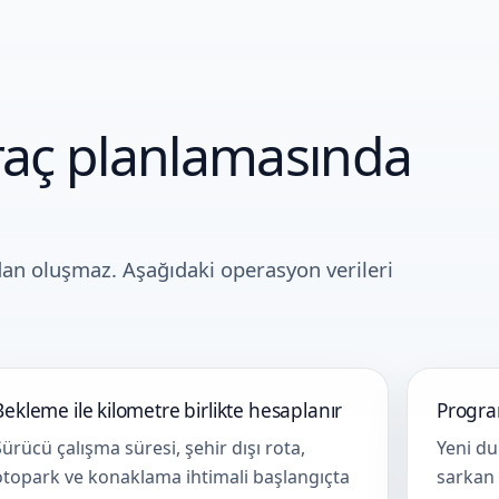
Araç planlamasında
dan oluşmaz. Aşağıdaki operasyon verileri
Bekleme ile kilometre birlikte hesaplanır
Program
Sürücü çalışma süresi, şehir dışı rota,
Yeni du
otopark ve konaklama ihtimali başlangıçta
sarkan 