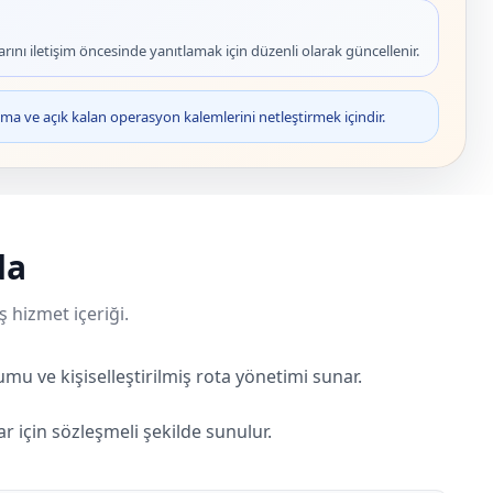
rını iletişim öncesinde yanıtlamak için düzenli olarak güncellenir.
ma ve açık kalan operasyon kalemlerini netleştirmek içindir.
da
ş hizmet içeriği.
umu ve kişiselleştirilmiş rota yönetimi sunar.
ar için sözleşmeli şekilde sunulur.