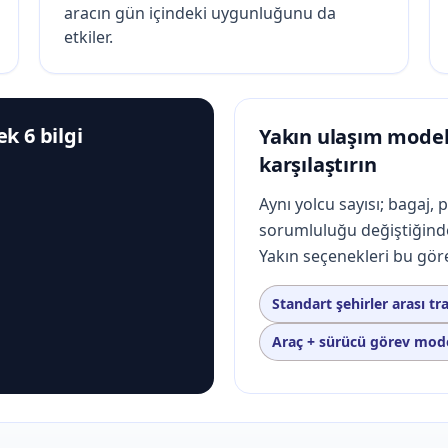
aracın gün içindeki uygunluğunu da
etkiler.
k 6 bilgi
Yakın ulaşım modell
karşılaştırın
Aynı yolcu sayısı; bagaj, 
sorumluluğu değiştiğind
Yakın seçenekleri bu görev
Standart şehirler arası tr
Araç + sürücü görev mode