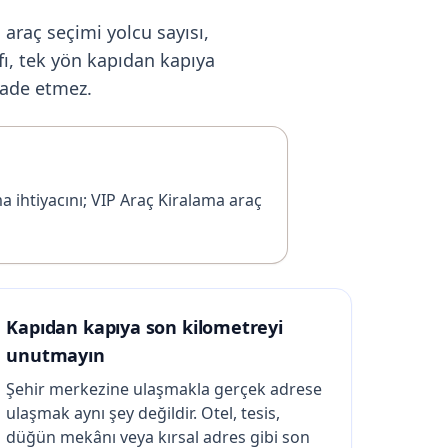
 araç seçimi yolcu sayısı,
fı, tek yön kapıdan kapıya
fade etmez.
ma ihtiyacını; VIP Araç Kiralama araç
Kapıdan kapıya son kilometreyi
unutmayın
Şehir merkezine ulaşmakla gerçek adrese
ulaşmak aynı şey değildir. Otel, tesis,
düğün mekânı veya kırsal adres gibi son