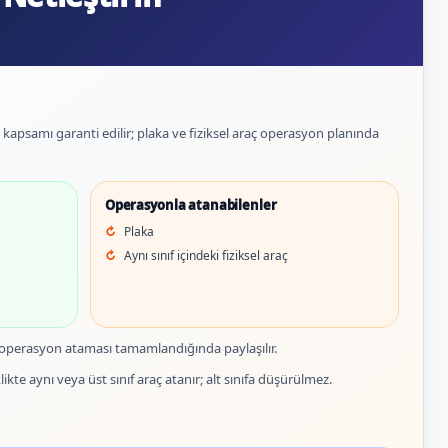
et kapsamı garanti edilir; plaka ve fiziksel araç operasyon planında
Operasyonla atanabilenler
Plaka
Aynı sınıf içindeki fiziksel araç
 operasyon ataması tamamlandığında paylaşılır.
ikte aynı veya üst sınıf araç atanır; alt sınıfa düşürülmez.