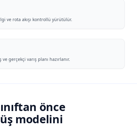
gi ve rota akışı kontrollü yürütülür.
 ve gerçekçi varış planı hazırlanır.
sınıftan önce
üş modelini