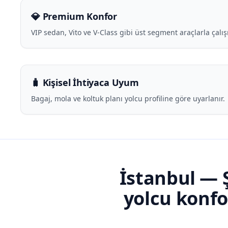
💎 Premium Konfor
VIP sedan, Vito ve V-Class gibi üst segment araçlarla çalış
🧳 Kişisel İhtiyaca Uyum
Bagaj, mola ve koltuk planı yolcu profiline göre uyarlanır.
İstanbul — Ş
yolcu konf