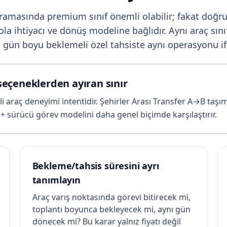
aramasında premium sınıf önemli olabilir; fakat doğru
ola ihtiyacı ve dönüş modeline bağlıdır. Aynı araç sını
le gün boyu beklemeli özel tahsiste aynı operasyonu i
seçeneklerden ayıran sınır
li araç deneyimi intentidir. Şehirler Arası Transfer A→B taşı
ç + sürücü görev modelini daha genel biçimde karşılaştırır.
Bekleme/tahsis süresini ayrı
tanımlayın
Araç varış noktasında görevi bitirecek mi,
toplantı boyunca bekleyecek mi, aynı gün
dönecek mi? Bu karar yalnız fiyatı değil