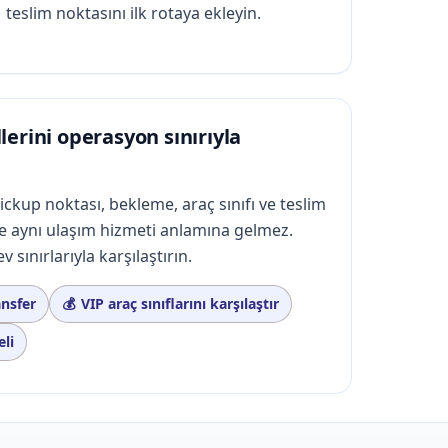
teslim noktasını ilk rotaya ekleyin.
erini operasyon sınırıyla
pickup noktası, bekleme, araç sınıfı ve teslim
e aynı ulaşım hizmeti anlamına gelmez.
 sınırlarıyla karşılaştırın.
ansfer
VIP araç sınıflarını karşılaştır
li