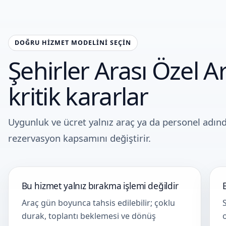
DOĞRU HIZMET MODELINI SEÇIN
Şehirler Arası Özel 
kritik kararlar
Uygunluk ve ücret yalnız araç ya da personel adın
rezervasyon kapsamını değiştirir.
Bu hizmet yalnız bırakma işlemi değildir
Araç gün boyunca tahsis edilebilir; çoklu
durak, toplantı beklemesi ve dönüş