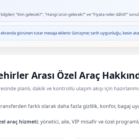
lgileri; “Kim gelecek?”, “Hangi ürün gelecek?” ve “Fiyata neler dâhil?” sorula
ve ekranda görünen tutar mesaja eklenir. Görüşme; tarih uygunluğu, kesin ata
ehirler Arası Özel Araç Hakkın
esinde planlı, dakik ve kontrollü ulaşım akışı için hazırlanmı
transferden farklı olarak daha fazla gizlilik, konfor, bagaj uy
zel araç hizmeti
; yönetici, aile, VIP misafir ve özel programl