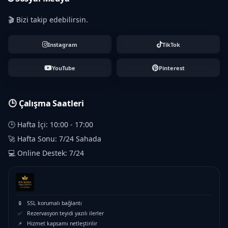
🎬 Bizi takip edebilirsin.
Instagram
TikTok
YouTube
Pinterest
🕒 Çalışma Saatleri
🕒 Hafta İçi: 10:00 - 17:00
🚀 Hafta Sonu: 7/24 Sahada
💻 Online Destek: 7/24
🔒
SSL korumalı bağlantı
✅
Rezervasyon teyidi yazılı ilerler
📌
Hizmet kapsamı netleştirilir