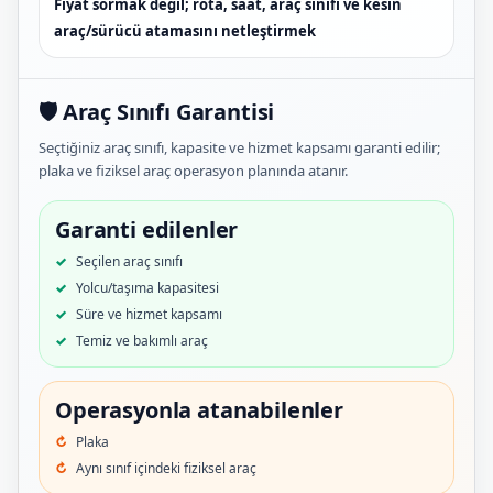
Fiyat sormak değil; rota, saat, araç sınıfı ve kesin
araç/sürücü atamasını netleştirmek
🛡️ Araç Sınıfı Garantisi
Seçtiğiniz araç sınıfı, kapasite ve hizmet kapsamı garanti edilir;
plaka ve fiziksel araç operasyon planında atanır.
Garanti edilenler
Seçilen araç sınıfı
Yolcu/taşıma kapasitesi
Süre ve hizmet kapsamı
Temiz ve bakımlı araç
Operasyonla atanabilenler
Plaka
Aynı sınıf içindeki fiziksel araç