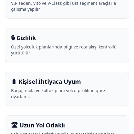
VIP sedan, Vito ve V-Class gibi üst segment araçlarla
çalışma yapılır.
🔒 Gizlilik
Özel yolculuk planlarında bilgi ve rota akışı kontrollü
yürütülür.
🧳 Kişisel İhtiyaca Uyum
Bagaj, mola ve koltuk planı yolcu profiline göre
uyarlanır.
🛣️ Uzun Yol Odaklı