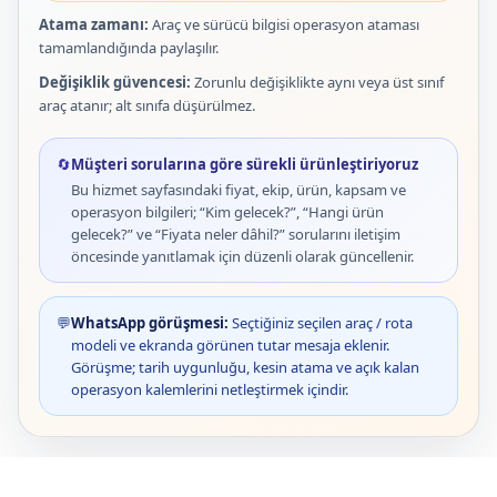
Atama zamanı:
Araç ve sürücü bilgisi operasyon ataması
tamamlandığında paylaşılır.
Değişiklik güvencesi:
Zorunlu değişiklikte aynı veya üst sınıf
araç atanır; alt sınıfa düşürülmez.
🔄
Müşteri sorularına göre sürekli ürünleştiriyoruz
Bu hizmet sayfasındaki fiyat, ekip, ürün, kapsam ve
operasyon bilgileri; “Kim gelecek?”, “Hangi ürün
gelecek?” ve “Fiyata neler dâhil?” sorularını iletişim
öncesinde yanıtlamak için düzenli olarak güncellenir.
💬
WhatsApp görüşmesi:
Seçtiğiniz seçilen araç / rota
modeli ve ekranda görünen tutar mesaja eklenir.
Görüşme; tarih uygunluğu, kesin atama ve açık kalan
operasyon kalemlerini netleştirmek içindir.