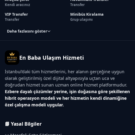
Kendi aracınız
Transfer
VIP Transfer
Minibüs Kiralama
Transfer
Grup ulaşımı
Daha fazlasını göster
En Baba Ulaşım Hizmeti
İstanbul’daki tüm hizmetlerini, her alanın gerçeğine uygun
olarak geliştirilmiş özel dijital altyapısıyla uçtan uca ve
doğrudan hizmet sunan uzman online hizmet platformudur.
Ezbere dayalı çözümler yerine, işin doğasına göre şekillenen
hibrit operasyon modeli ve her hizmetin kendi dinamiğine
özel çalışma modeli uygular.
📘 Yasal Bilgiler