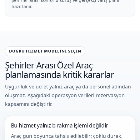
Şehirler arası konforlu sürüş ve gerçekçi varış planı
hazırlanır.
DOĞRU HIZMET MODELINI SEÇIN
Şehirler Arası Özel Araç
planlamasında kritik kararlar
Uygunluk ve ücret yalnız araç ya da personel adından
oluşmaz. Aşağıdaki operasyon verileri rezervasyon
kapsamını değiştirir.
Bu hizmet yalnız bırakma işlemi değildir
Araç gün boyunca tahsis edilebilir; çoklu durak,