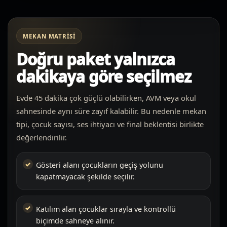
MEKAN MATRISI
Doğru paket yalnızca
dakikaya göre seçilmez
Evde 45 dakika çok güçlü olabilirken, AVM veya okul
sahnesinde aynı süre zayıf kalabilir. Bu nedenle mekan
tipi, çocuk sayısı, ses ihtiyacı ve final beklentisi birlikte
değerlendirilir.
Gösteri alanı çocukların geçiş yolunu
kapatmayacak şekilde seçilir.
Katılım alan çocuklar sırayla ve kontrollü
biçimde sahneye alınır.