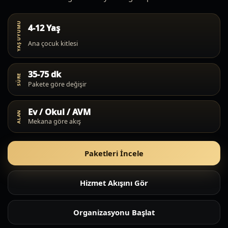
YAŞ UYUMU
4-12 Yaş
Ana çocuk kitlesi
35-75 dk
SÜRE
Pakete göre değişir
Ev / Okul / AVM
ALAN
Mekana göre akış
Paketleri İncele
Hizmet Akışını Gör
Organizasyonu Başlat