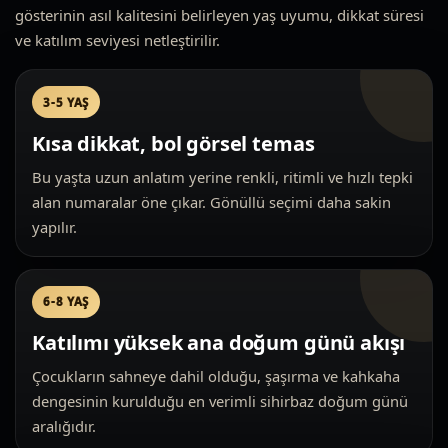
gösterinin asıl kalitesini belirleyen yaş uyumu, dikkat süresi
ve katılım seviyesi netleştirilir.
3-5 YAŞ
Kısa dikkat, bol görsel temas
Bu yaşta uzun anlatım yerine renkli, ritimli ve hızlı tepki
alan numaralar öne çıkar. Gönüllü seçimi daha sakin
yapılır.
6-8 YAŞ
Katılımı yüksek ana doğum günü akışı
Çocukların sahneye dahil olduğu, şaşırma ve kahkaha
dengesinin kurulduğu en verimli sihirbaz doğum günü
aralığıdır.