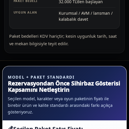
32.000 TL’den başlayan
Kurumsal / AVM / lansman /
kalabalık davet
Paket bedelleri KDV hariçtir; kesin uygunluk tarih, saat
ve mekan bilgisiyle teyit edilir.
MODEL + PAKET STANDARDI
Rezervasyondan Önce Sihirbaz Gösterisi
Kapsamını Netleştirin
Seçilen model, karakter veya oyun paketinin fiyatı ile
birebir ürün ve kalite standardı arasındaki farkı açıkça
gösteriyoruz.
💰
Seçilen Paket Satış Fiyatı