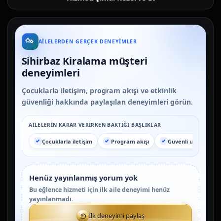
AILELERDEN GERÇEK DENEYIMLER
Sihirbaz Kiralama müşteri
deneyimleri
Çocuklarla iletişim, program akışı ve etkinlik
güvenliği hakkında paylaşılan deneyimleri görün.
AILELERIN KARAR VERIRKEN BAKTIĞI BAŞLIKLAR
Çocuklarla iletişim
Program akışı
Güvenli uygulama
Henüz yayınlanmış yorum yok
Bu eğlence hizmeti için ilk aile deneyimi henüz
yayınlanmadı.
İlk deneyimi paylaş