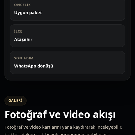
ÖNCELIK
Uygun paket
İLÇE
Ataşehir
SON ADIM
WhatsApp dönüşü
GALERI
Fotoğraf ve video akışı
Fotoğraf ve video kartlarını yana kaydırarak inceleyebilir,
kartlara dokunarak büyük görünümde açabilirsiniz.