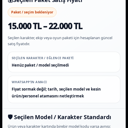
Paket / seçim bekleniyor
15.000 TL – 22.000 TL
Seçilen karakter, ekip veya oyun paketi için hesaplanan güncel
satış fiyatıdır.
SEÇILEN KARAKTER / EĞLENCE PAKETI
Henüz paket / model seçilmedi
WHATSAPP’IN AMACI
Fiyat sormak değil; tarih, seçilen model ve kesin
ürün/personel atamasını netleştirmek
🛡️ Seçilen Model / Karakter Standardı
Ürün veya karakter kartında birebir model kodu varsa aynısı;