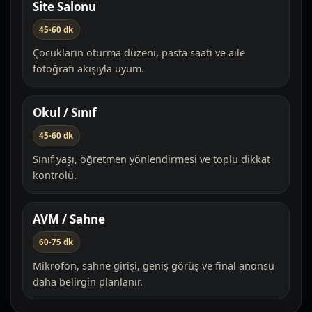
Site Salonu
45-60 dk
Çocukların oturma düzeni, pasta saati ve aile
fotoğrafı akışıyla uyum.
Okul / Sınıf
45-60 dk
Sınıf yaşı, öğretmen yönlendirmesi ve toplu dikkat
kontrolü.
AVM / Sahne
60-75 dk
Mikrofon, sahne girişi, geniş görüş ve final anonsu
daha belirgin planlanır.