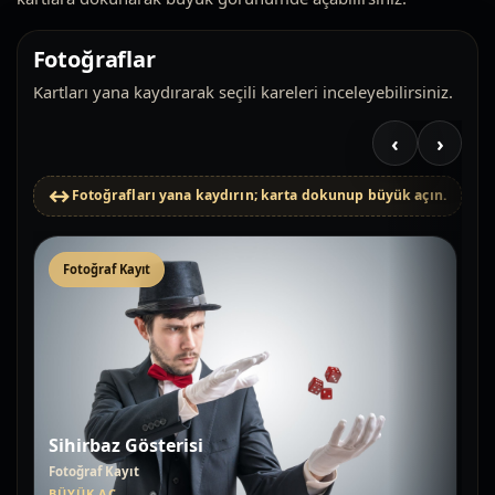
Fotoğraflar
Kartları yana kaydırarak seçili kareleri inceleyebilirsiniz.
‹
›
Fotoğrafları yana kaydırın; karta dokunup büyük açın.
Fotoğraf Kayıt
Sihirbaz Gösterisi
Fotoğraf Kayıt
BÜYÜK AÇ