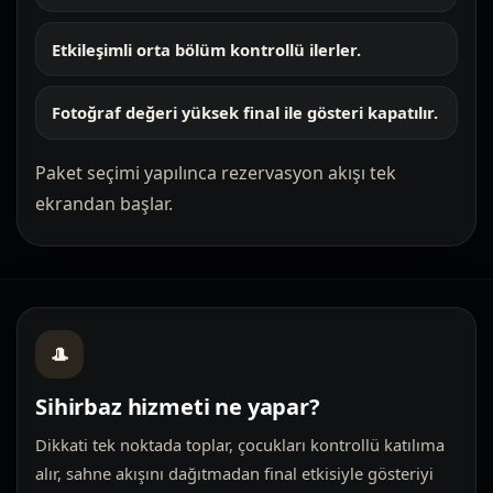
Etkileşimli orta bölüm kontrollü ilerler.
Fotoğraf değeri yüksek final ile gösteri kapatılır.
Paket seçimi yapılınca rezervasyon akışı tek
ekrandan başlar.
🎩
Sihirbaz hizmeti ne yapar?
Dikkati tek noktada toplar, çocukları kontrollü katılıma
alır, sahne akışını dağıtmadan final etkisiyle gösteriyi