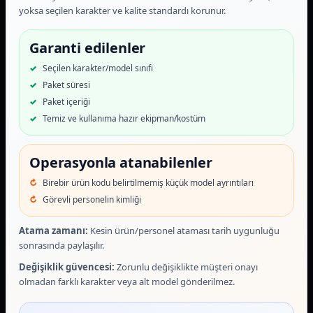
yoksa seçilen karakter ve kalite standardı korunur.
Garanti edilenler
Seçilen karakter/model sınıfı
Paket süresi
Paket içeriği
Temiz ve kullanıma hazır ekipman/kostüm
Operasyonla atanabilenler
Birebir ürün kodu belirtilmemiş küçük model ayrıntıları
Görevli personelin kimliği
Atama zamanı:
Kesin ürün/personel ataması tarih uygunluğu
sonrasında paylaşılır.
Değişiklik güvencesi:
Zorunlu değişiklikte müşteri onayı
olmadan farklı karakter veya alt model gönderilmez.