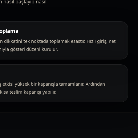
 nasıl başlayıp nasıl
 toplama
n dikkatini tek noktada toplamak esastır. Hızlı giriş, net
yla gösteri düzeni kurulur.
ış etkisi yüksek bir kapanışla tamamlanır. Ardından
ısa teslim kapanışı yapılır.