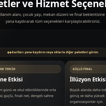
tler ve Hizmet Seçene
llanım alanı, çocuk yaşı, mekan düzeni ve final beklentisine gö
yana kaydırarak tüm seçenekleri karşılaştırabilirsiniz.
Kartları yana kaydırın veya oklarla diğer paketleri görün.
ÇOK TERCIH
GÜÇLÜ FINAL
ne Etkisi
İllüzyon Etkis
 günü ve okul etkinliklerinde orta
Büyük alanda daha to
 güçlü, finali net, dengeli sahne
görüş ve daha yüksek f
organizasyonlar için.