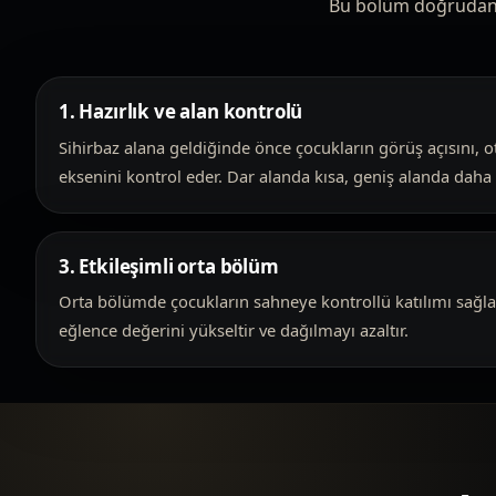
Bu bölüm doğrudan hi
1. Hazırlık ve alan kontrolü
Sihirbaz alana geldiğinde önce çocukların görüş açısını, 
eksenini kontrol eder. Dar alanda kısa, geniş alanda daha t
3. Etkileşimli orta bölüm
Orta bölümde çocukların sahneye kontrollü katılımı sağl
eğlence değerini yükseltir ve dağılmayı azaltır.