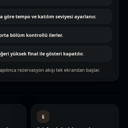
 göre tempo ve katılım seviyesi ayarlanır.
 orta bölüm kontrollü ilerler.
eri yüksek final ile gösteri kapatılır.
apılınca rezervasyon akışı tek ekrandan başlar.
📱