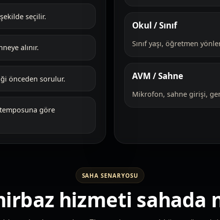
kilde seçilir.
Okul / Sınıf
Sınıf yaşı, öğretmen yönle
neye alınır.
AVM / Sahne
liği önceden sorulur.
Mikrofon, sahne girişi, ge
i temposuna göre
SAHA SENARYOSU
hirbaz hizmeti sahada na