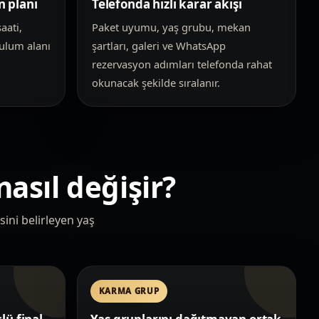
n planı
Telefonda hızlı karar akışı
aati,
Paket uyumu, yaş grubu, mekan
rulum alanı
şartları, galeri ve WhatsApp
rezervasyon adımları telefonda rahat
okunacak şekilde sıralanır.
nasıl değişir?
sini belirleyen yaş
KARMA GRUP