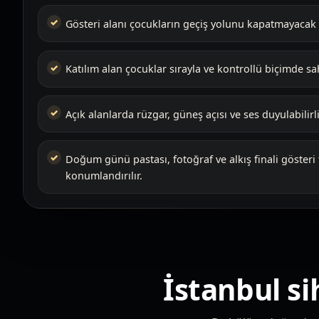
Gösteri alanı çocukların geçiş yolunu kapatmayacak şe
Katılım alan çocuklar sırayla ve kontrollü biçimde sah
Açık alanlarda rüzgar, güneş açısı ve ses duyulabilir
Doğum günü pastası, fotoğraf ve alkış finali göster
konumlandırılır.
İstanbul si