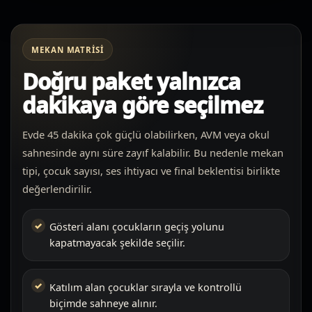
MEKAN MATRISI
Doğru paket yalnızca
dakikaya göre seçilmez
Evde 45 dakika çok güçlü olabilirken, AVM veya okul
sahnesinde aynı süre zayıf kalabilir. Bu nedenle mekan
tipi, çocuk sayısı, ses ihtiyacı ve final beklentisi birlikte
değerlendirilir.
Gösteri alanı çocukların geçiş yolunu
kapatmayacak şekilde seçilir.
Katılım alan çocuklar sırayla ve kontrollü
biçimde sahneye alınır.