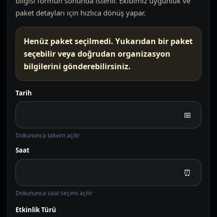
bilgisi formun sonunda istenir. Ekibimiz uygunluk ve
paket detayları için hızlıca dönüş yapar.
Henüz paket seçilmedi. Yukarıdan bir paket
seçebilir veya doğrudan organizasyon
bilgilerini gönderebilirsiniz.
Tarih
📅
Dokununca takvim açılır
Saat
⏰
Dokununca saat seçimi açılır
Etkinlik Türü