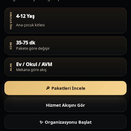
YAŞ UYUMU
4-12 Yaş
Ana çocuk kitlesi
35-75 dk
SÜRE
Pakete göre değişir
Ev / Okul / AVM
ALAN
Mekana göre akış
Paketleri İncele
Hizmet Akışını Gör
Organizasyonu Başlat