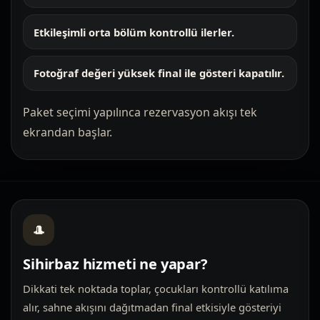
Etkileşimli orta bölüm kontrollü ilerler.
Fotoğraf değeri yüksek final ile gösteri kapatılır.
Paket seçimi yapılınca rezervasyon akışı tek
ekrandan başlar.
🎩
Sihirbaz hizmeti ne yapar?
Dikkati tek noktada toplar, çocukları kontrollü katılıma
alır, sahne akışını dağıtmadan final etkisiyle gösteriyi