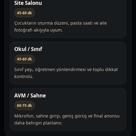
Site Salonu
45-60 dk
Çocukların oturma düzeni, pasta saati ve aile
fotoğrafı akışıyla uyum.
Okul / Sınıf
45-60 dk
Sınıf yaşı, öğretmen yönlendirmesi ve toplu dikkat
kontrolü.
AVM / Sahne
60-75 dk
Mikrofon, sahne girişi, geniş görüş ve final anonsu
daha belirgin planlanır.