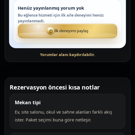
Henüz yayınlanmış yorum yok
Bu eğlence hizmeti için ilk aile deneyimi henüz
yayınlanmadı.
İlk deneyimi paylaş
Rezervasyon öncesi kısa notlar
Mekan tipi
Ev, site salonu, okul ve sahne alanları farklı akış
ister. Paket seçimi buna göre netleşir.