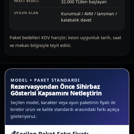
32.000 TL’den başlayan
Kurumsal / AVM / lansman /
kalabalık davet
Paket bedelleri KDV hariçtir; kesin uygunluk tarih, saat
ve mekan bilgisiyle teyit edilir.
MODEL + PAKET STANDARDI
Rezervasyondan Önce Sihirbaz
Gösterisi Kapsamını Netleştirin
Seçilen model, karakter veya oyun paketinin fiyatı ile
birebir ürün ve kalite standardı arasındaki farkı açıkça
gösteriyoruz.
💰
Seçilen Paket Satış Fiyatı