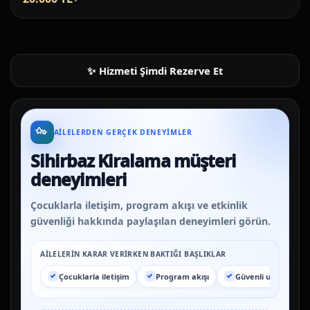
Hizmeti Şimdi Rezerve Et
AILELERDEN GERÇEK DENEYIMLER
Sihirbaz Kiralama müşteri
deneyimleri
Çocuklarla iletişim, program akışı ve etkinlik
güvenliği hakkında paylaşılan deneyimleri görün.
AILELERIN KARAR VERIRKEN BAKTIĞI BAŞLIKLAR
Çocuklarla iletişim
Program akışı
Güvenli uygulama