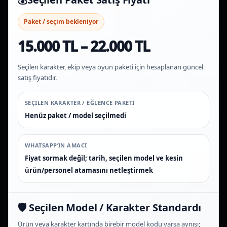
Paket / seçim bekleniyor
15.000 TL – 22.000 TL
Seçilen karakter, ekip veya oyun paketi için hesaplanan güncel
satış fiyatıdır.
SEÇILEN KARAKTER / EĞLENCE PAKETI
Henüz paket / model seçilmedi
WHATSAPP’IN AMACI
Fiyat sormak değil; tarih, seçilen model ve kesin
ürün/personel atamasını netleştirmek
🛡️ Seçilen Model / Karakter Standardı
Ürün veya karakter kartında birebir model kodu varsa aynısı;