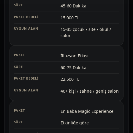
45-60 Dakika
15.000 TL
15-35 çocuk / site / okul /
salon
İllüzyon Etkisi
60-75 Dakika
22.500 TL
40+ kişi / sahne / geniş salon
En Baba Magic Experience
Etkinliğe göre