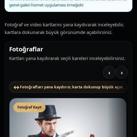
genel galeri hizmet uygulaması örneğidir.
Fotoğraf ve video kartlarını yana kaydırarak inceleyebilir,
kartlara dokunarak büyük görünümde açabilirsiniz.
Fotoğraflar
Kartları yana kaydırarak seçili kareleri inceleyebilirsiniz.
‹
›
Fotoğrafları yana kaydırın; karta dokunup büyük açın.
Fotoğraf Kayıt