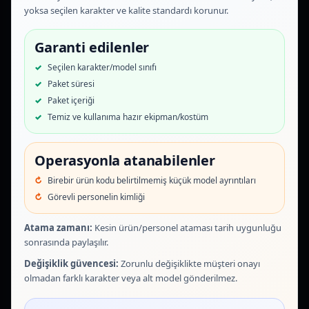
yoksa seçilen karakter ve kalite standardı korunur.
Garanti edilenler
Seçilen karakter/model sınıfı
Paket süresi
Paket içeriği
Temiz ve kullanıma hazır ekipman/kostüm
Operasyonla atanabilenler
Birebir ürün kodu belirtilmemiş küçük model ayrıntıları
Görevli personelin kimliği
Atama zamanı:
Kesin ürün/personel ataması tarih uygunluğu
sonrasında paylaşılır.
Değişiklik güvencesi:
Zorunlu değişiklikte müşteri onayı
olmadan farklı karakter veya alt model gönderilmez.