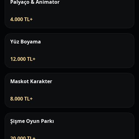
Palyaço & Animator
4.000 TL+
Yüz Boyama
12.000 TL+
Maskot Karakter
8.000 TL+
Şişme Oyun Parkı
20.000 TL+