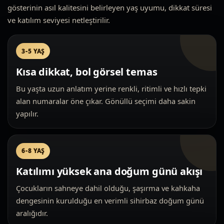
gösterinin asıl kalitesini belirleyen yaş uyumu, dikkat süresi
ve katılım seviyesi netleştirilir.
3-5 YAŞ
Kısa dikkat, bol görsel temas
Bu yaşta uzun anlatım yerine renkli, ritimli ve hızlı tepki
alan numaralar öne çıkar. Gönüllü seçimi daha sakin
yapılır.
6-8 YAŞ
Katılımı yüksek ana doğum günü akışı
Çocukların sahneye dahil olduğu, şaşırma ve kahkaha
dengesinin kurulduğu en verimli sihirbaz doğum günü
aralığıdır.