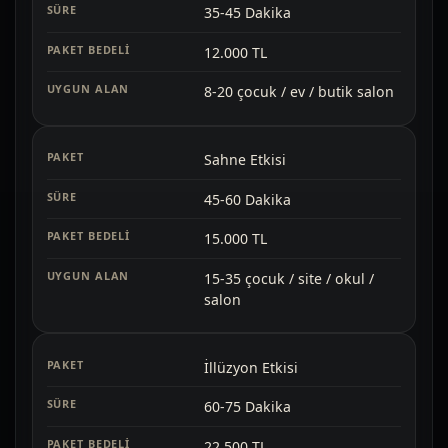
35-45 Dakika
12.000 TL
8-20 çocuk / ev / butik salon
Sahne Etkisi
45-60 Dakika
15.000 TL
15-35 çocuk / site / okul /
salon
İllüzyon Etkisi
60-75 Dakika
22.500 TL