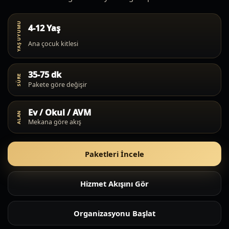
YAŞ UYUMU
4-12 Yaş
Ana çocuk kitlesi
35-75 dk
SÜRE
Pakete göre değişir
Ev / Okul / AVM
ALAN
Mekana göre akış
Paketleri İncele
Hizmet Akışını Gör
Organizasyonu Başlat