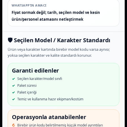
WHATSAPP’IN AMACI
Fiyat sormak değil; tarih, seçilen model ve kesin
ürün/personel atamasını netleştirmek
🛡️ Seçilen Model / Karakter Standardı
Ürün veya karakter kartında birebir model kodu varsa aynısı;
yoksa seçilen karakter ve kalite standardı korunur.
Garanti edilenler
Seçilen karakter/model sınıfı
Paket süresi
Paket içeriği
Temiz ve kullanıma hazır ekipman/kostüm
Operasyonla atanabilenler
Birebir ürün kodu belirtilmemiş küçük model ayrıntıları