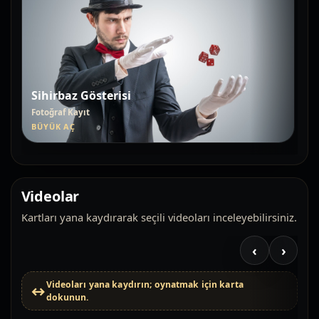
Sihirbaz Gösterisi
Fotoğraf Kayıt
BÜYÜK AÇ
Videolar
Kartları yana kaydırarak seçili videoları inceleyebilirsiniz.
‹
›
Videoları yana kaydırın; oynatmak için karta
dokunun.