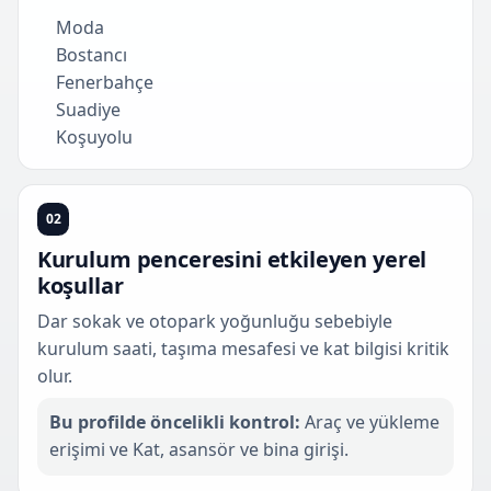
Moda
Bostancı
Fenerbahçe
Suadiye
Koşuyolu
02
Kurulum penceresini etkileyen yerel
koşullar
Dar sokak ve otopark yoğunluğu sebebiyle
kurulum saati, taşıma mesafesi ve kat bilgisi kritik
olur.
Bu profilde öncelikli kontrol:
Araç ve yükleme
erişimi ve Kat, asansör ve bina girişi.