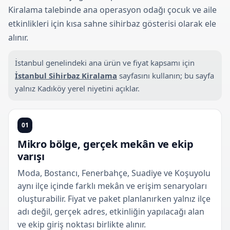
Kiralama talebinde ana operasyon odağı çocuk ve aile
etkinlikleri için kısa sahne sihirbaz gösterisi olarak ele
alınır.
İstanbul genelindeki ana ürün ve fiyat kapsamı için
İstanbul Sihirbaz Kiralama
sayfasını kullanın; bu sayfa
yalnız Kadıköy yerel niyetini açıklar.
01
Mikro bölge, gerçek mekân ve ekip
varışı
Moda, Bostancı, Fenerbahçe, Suadiye ve Koşuyolu
aynı ilçe içinde farklı mekân ve erişim senaryoları
oluşturabilir. Fiyat ve paket planlanırken yalnız ilçe
adı değil, gerçek adres, etkinliğin yapılacağı alan
ve ekip giriş noktası birlikte alınır.