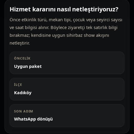
Hizmet kararını nasıl netleştiriyoruz?
Önce etkinlik türü, mekan tipi, çocuk veya seyirci sayısı
ve saat bilgisi alınır. Böylece ziyaretçi tek satırlık bilgi
bırakmaz; kendisine uygun sihirbaz show akışını
netleştirir.
ÖNCELIK
Uygun paket
İLÇE
Kadıköy
SON ADIM
WhatsApp dönüşü