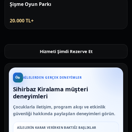
Şişme Oyun Parkı
20.000 TL+
Hizmeti Şimdi Rezerve Et
AILELERDEN GERÇEK DENEYIMLER
Sihirbaz Kiralama müşteri
deneyimleri
Çocuklarla iletişim, program akışı ve etkinlik
güvenliği hakkında paylaşılan deneyimleri görün.
AILELERIN KARAR VERIRKEN BAKTIĞI BAŞLIKLAR