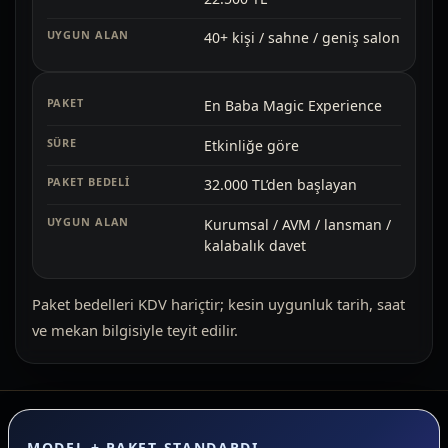
40+ kişi / sahne / geniş salon
En Baba Magic Experience
Etkinliğe göre
32.000 TL’den başlayan
Kurumsal / AVM / lansman /
kalabalık davet
Paket bedelleri KDV hariçtir; kesin uygunluk tarih, saat
ve mekan bilgisiyle teyit edilir.
MODEL + PAKET STANDARDI