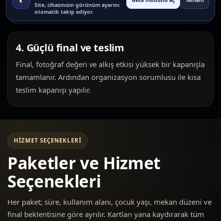
Gece modunu aç
Tamam
Site, cihazınızın görünüm ayarını
ve dağılmayı azaltır.
otomatik takip ediyor.
4. Güçlü final ve teslim
Final, fotoğraf değeri ve alkış etkisi yüksek bir kapanışla
tamamlanır. Ardından organizasyon sorumlusu ile kısa
teslim kapanışı yapılır.
HIZMET SEÇENEKLERI
Paketler ve Hizmet
Seçenekleri
Her paket; süre, kullanım alanı, çocuk yaşı, mekan düzeni ve
final beklentisine göre ayrılır. Kartları yana kaydırarak tüm