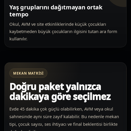
Yaş gruplarını dağıtmayan ortak
tempo
Okul, AVM ve site etkinliklerinde küçük çocukları
kaybetmeden büyük çocukların ilgisini tutan ara form
kullanılır.
MEKAN MATRISI
Doğru paket yalnızca
dakikaya göre seçilmez
Evde 45 dakika çok güçlü olabilirken, AVM veya okul
sahnesinde aynı süre zayıf kalabilir. Bu nedenle mekan
tipi, çocuk sayısı, ses ihtiyacı ve final beklentisi birlikte