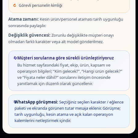
Görevli personelin kimliği
Atama zamanı:
Kesin ürün/personel ataması tarih uygunluğu
sonrasında paylaşılır.
Değişiklik güvencesi:
Zorunlu değişiklikte müşteri onayı
olmadan farklı karakter veya alt model gönderilmez.
🔄
Müşteri sorularına göre sürekli ürünleştiriyoruz
Bu hizmet sayfasındaki fiyat, ekip, ürün, kapsam ve
operasyon bilgileri; “Kim gelecek?”, “Hangi ürün gelecek?”
ve “Fiyata neler dâhil?” sorularını iletişim öncesinde
yanıtlamak için düzenli olarak güncellenir.
💬
WhatsApp görüşmesi:
Seçtiğiniz seçilen karakter / eğlence
paketi ve ekranda görünen tutar mesaja eklenir. Görüşme;
tarih uygunluğu, kesin atama ve açık kalan operasyon
kalemlerini netleştirmek içindir.