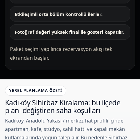
Etkileşimli orta bölüm kontrollü ilerler.
Fotoğraf değeri yüksek final ile gösteri kapatılır.
Paket seçimi yapılınca rezervasyon akışı tek
ekrandan başlar.
YEREL PLANLAMA ÖZETI
Kadıköy Sihirbaz Kiralama: bu ilçede
planı değiştiren saha koşulları
Kadıköy, Anadolu Yakası / merkez hat profili içinde
apartman, kafe, stüdyo, sahil hattı ve kapalı mekân
kutlamalarında yoğun talep alır. Bu nedenle Sihirbaz