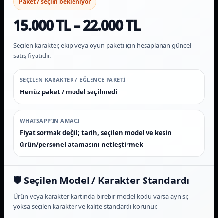
Paket / seçim bekleniyor
15.000 TL – 22.000 TL
Seçilen karakter, ekip veya oyun paketi için hesaplanan güncel
satış fiyatıdır.
SEÇILEN KARAKTER / EĞLENCE PAKETI
Henüz paket / model seçilmedi
WHATSAPP’IN AMACI
Fiyat sormak değil; tarih, seçilen model ve kesin
ürün/personel atamasını netleştirmek
🛡️ Seçilen Model / Karakter Standardı
Ürün veya karakter kartında birebir model kodu varsa aynısı;
yoksa seçilen karakter ve kalite standardı korunur.