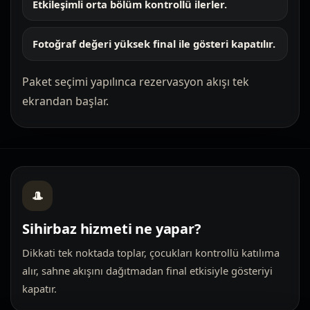
Etkileşimli orta bölüm kontrollü ilerler.
Fotoğraf değeri yüksek final ile gösteri kapatılır.
Paket seçimi yapılınca rezervasyon akışı tek
ekrandan başlar.
🎩
Sihirbaz hizmeti ne yapar?
Dikkati tek noktada toplar, çocukları kontrollü katılıma
alır, sahne akışını dağıtmadan final etkisiyle gösteriyi
kapatır.