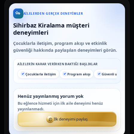
AILELERDEN GERÇEK DENEYIMLER
Sihirbaz Kiralama müşteri
deneyimleri
Çocuklarla iletişim, program akışı ve etkinlik
güvenliği hakkında paylaşılan deneyimleri görün.
AILELERIN KARAR VERIRKEN BAKTIĞI BAŞLIKLAR
Çocuklarla iletişim
Program akışı
Güvenli uygulama
Henüz yayınlanmış yorum yok
Bu eğlence hizmeti için ilk aile deneyimi henüz
yayınlanmadı.
İlk deneyimi paylaş