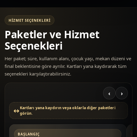
HIZMET SEÇENEKLERI
Paketler ve Hizmet
Seçenekleri
Her paket; süre, kullanım alanı, çocuk yaşı, mekan düzeni ve
final beklentisine göre ayrılır. Kartları yana kaydırarak tüm
seçenekleri karşılaştırabilirsiniz.
‹
›
Kartları yana kaydırın veya oklarla diğer paketleri
görün.
BAŞLANGIÇ