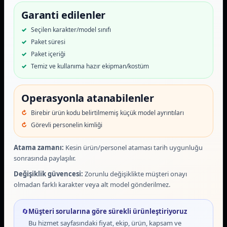
Garanti edilenler
Seçilen karakter/model sınıfı
Paket süresi
Paket içeriği
Temiz ve kullanıma hazır ekipman/kostüm
Operasyonla atanabilenler
Birebir ürün kodu belirtilmemiş küçük model ayrıntıları
Görevli personelin kimliği
Atama zamanı:
Kesin ürün/personel ataması tarih uygunluğu
sonrasında paylaşılır.
Değişiklik güvencesi:
Zorunlu değişiklikte müşteri onayı
olmadan farklı karakter veya alt model gönderilmez.
🔄
Müşteri sorularına göre sürekli ürünleştiriyoruz
Bu hizmet sayfasındaki fiyat, ekip, ürün, kapsam ve