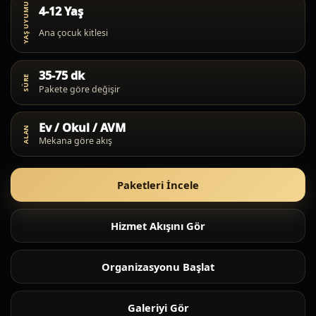
YAŞ UYUMU
4-12 Yaş
Ana çocuk kitlesi
35-75 dk
SÜRE
Pakete göre değişir
Ev / Okul / AVM
ALAN
Mekana göre akış
Paketleri İncele
Hizmet Akışını Gör
Organizasyonu Başlat
Galeriyi Gör