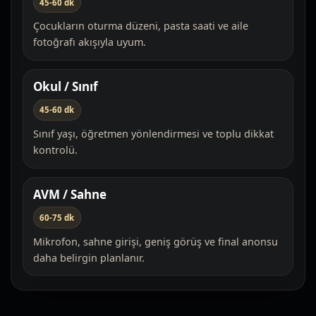
45-60 dk
Çocukların oturma düzeni, pasta saati ve aile
fotoğrafı akışıyla uyum.
Okul / Sınıf
45-60 dk
Sınıf yaşı, öğretmen yönlendirmesi ve toplu dikkat
kontrolü.
AVM / Sahne
60-75 dk
Mikrofon, sahne girişi, geniş görüş ve final anonsu
daha belirgin planlanır.