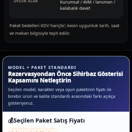
Kurumsal / AVM / lansman /
kalabalık davet
Paket bedelleri KDV hariçtir; kesin uygunluk tarih, saat
ve mekan bilgisiyle teyit edilir.
MODEL + PAKET STANDARDI
Rezervasyondan Önce Sihirbaz Gösterisi
Kapsamını Netleştirin
Seçilen model, karakter veya oyun paketinin fiyatı ile
birebir ürün ve kalite standardı arasındaki farkı açıkça
gösteriyoruz.
💰
Seçilen Paket Satış Fiyatı