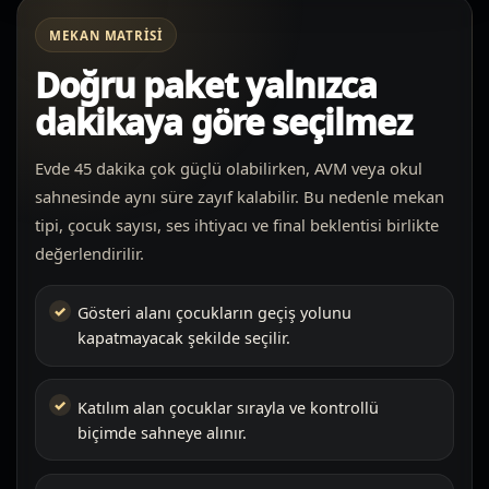
MEKAN MATRISI
Doğru paket yalnızca
dakikaya göre seçilmez
Evde 45 dakika çok güçlü olabilirken, AVM veya okul
sahnesinde aynı süre zayıf kalabilir. Bu nedenle mekan
tipi, çocuk sayısı, ses ihtiyacı ve final beklentisi birlikte
değerlendirilir.
Gösteri alanı çocukların geçiş yolunu
kapatmayacak şekilde seçilir.
Katılım alan çocuklar sırayla ve kontrollü
biçimde sahneye alınır.