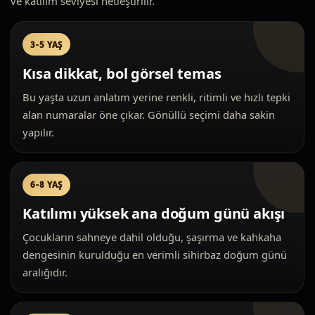
ve katılım seviyesi netleştirilir.
3-5 YAŞ
Kısa dikkat, bol görsel temas
Bu yaşta uzun anlatım yerine renkli, ritimli ve hızlı tepki
alan numaralar öne çıkar. Gönüllü seçimi daha sakin
yapılır.
6-8 YAŞ
Katılımı yüksek ana doğum günü akışı
Çocukların sahneye dahil olduğu, şaşırma ve kahkaha
dengesinin kurulduğu en verimli sihirbaz doğum günü
aralığıdır.