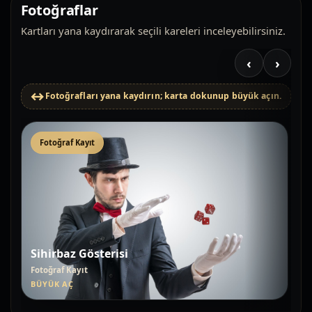
Fotoğraflar
Kartları yana kaydırarak seçili kareleri inceleyebilirsiniz.
‹
›
Fotoğrafları yana kaydırın; karta dokunup büyük açın.
Fotoğraf Kayıt
Sihirbaz Gösterisi
Fotoğraf Kayıt
BÜYÜK AÇ