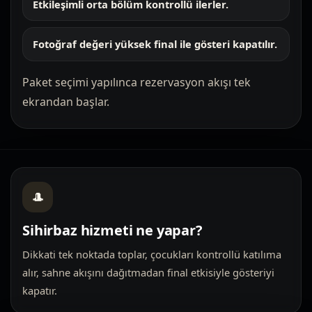
Etkileşimli orta bölüm kontrollü ilerler.
Fotoğraf değeri yüksek final ile gösteri kapatılır.
Paket seçimi yapılınca rezervasyon akışı tek
ekrandan başlar.
🎩
Sihirbaz hizmeti ne yapar?
Dikkati tek noktada toplar, çocukları kontrollü katılıma
alır, sahne akışını dağıtmadan final etkisiyle gösteriyi
kapatır.