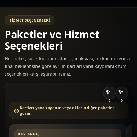
HIZMET SEÇENEKLERI
Paketler ve Hizmet
Seçenekleri
Her paket; süre, kullanım alanı, çocuk yaşı, mekan düzeni ve
final beklentisine göre ayrılır. Kartları yana kaydırarak tüm
seçenekleri karşılaştırabilirsiniz.
‹
›
Kartları yana kaydırın veya oklarla diğer paketleri
görün.
BAŞLANGIÇ