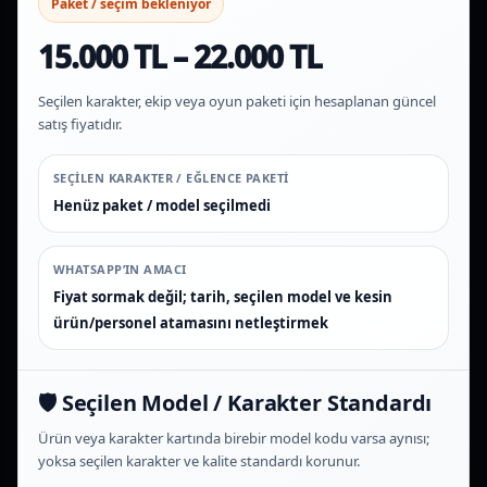
Paket / seçim bekleniyor
15.000 TL – 22.000 TL
Seçilen karakter, ekip veya oyun paketi için hesaplanan güncel
satış fiyatıdır.
SEÇILEN KARAKTER / EĞLENCE PAKETI
Henüz paket / model seçilmedi
WHATSAPP’IN AMACI
Fiyat sormak değil; tarih, seçilen model ve kesin
ürün/personel atamasını netleştirmek
🛡️ Seçilen Model / Karakter Standardı
Ürün veya karakter kartında birebir model kodu varsa aynısı;
yoksa seçilen karakter ve kalite standardı korunur.