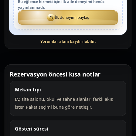
Bu eğlence hizmeti için ilk aile deneyimi henüz
yayınlanmadı.
İlk deneyimi paylaş
Rezervasyon öncesi kısa notlar
Mekan tipi
Ev, site salonu, okul ve sahne alanları farklı akış
ister. Paket seçimi buna göre netleşir.
Gösteri süresi