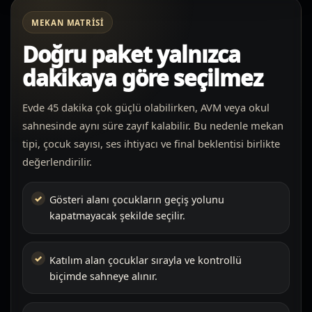
MEKAN MATRISI
Doğru paket yalnızca
dakikaya göre seçilmez
Evde 45 dakika çok güçlü olabilirken, AVM veya okul
sahnesinde aynı süre zayıf kalabilir. Bu nedenle mekan
tipi, çocuk sayısı, ses ihtiyacı ve final beklentisi birlikte
değerlendirilir.
Gösteri alanı çocukların geçiş yolunu
kapatmayacak şekilde seçilir.
Katılım alan çocuklar sırayla ve kontrollü
biçimde sahneye alınır.