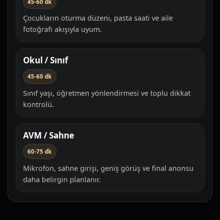
45-60 dk
Çocukların oturma düzeni, pasta saati ve aile
fotoğrafı akışıyla uyum.
Okul / Sınıf
45-60 dk
Sınıf yaşı, öğretmen yönlendirmesi ve toplu dikkat
kontrolü.
AVM / Sahne
60-75 dk
Mikrofon, sahne girişi, geniş görüş ve final anonsu
daha belirgin planlanır.