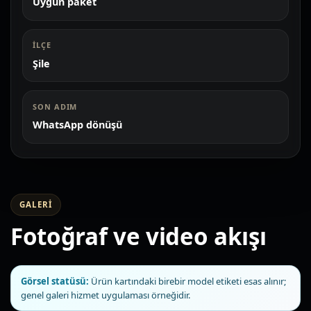
Uygun paket
İLÇE
Şile
SON ADIM
WhatsApp dönüşü
GALERI
Fotoğraf ve video akışı
Görsel statüsü:
Ürün kartındaki birebir model etiketi esas alınır;
genel galeri hizmet uygulaması örneğidir.