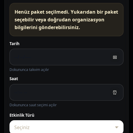
Henüz paket seçilmedi. Yukarıdan bir paket
seçebilir veya doğrudan organizasyon
bilgilerini gönderebilirsiniz.
Tarih
📅
Dokununca takvim açılır
Saat
⏰
Dokununca saat seçimi açılır
Etkinlik Türü