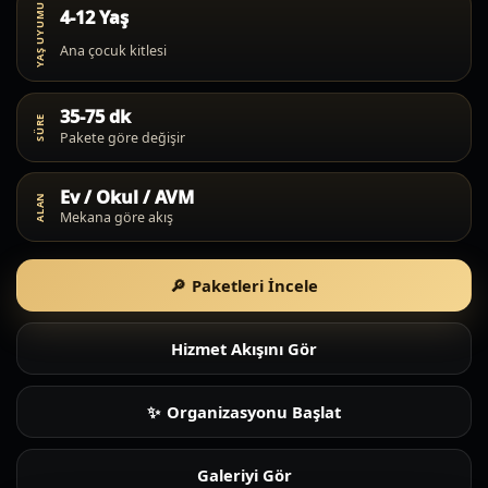
YAŞ UYUMU
4-12 Yaş
Ana çocuk kitlesi
35-75 dk
SÜRE
Pakete göre değişir
Ev / Okul / AVM
ALAN
Mekana göre akış
Paketleri İncele
Hizmet Akışını Gör
Organizasyonu Başlat
Galeriyi Gör