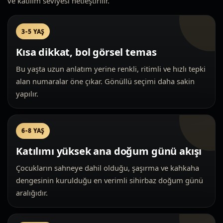
ve katılım seviyesi netleştirilir.
3-5 YAŞ
Kısa dikkat, bol görsel temas
Bu yaşta uzun anlatım yerine renkli, ritimli ve hızlı tepki
alan numaralar öne çıkar. Gönüllü seçimi daha sakin
yapılır.
6-8 YAŞ
Katılımı yüksek ana doğum günü akışı
Çocukların sahneye dahil olduğu, şaşırma ve kahkaha
dengesinin kurulduğu en verimli sihirbaz doğum günü
aralığıdır.