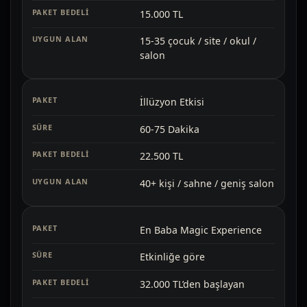
15.000 TL
15-35 çocuk / site / okul /
salon
İllüzyon Etkisi
60-75 Dakika
22.500 TL
40+ kişi / sahne / geniş salon
En Baba Magic Experience
Etkinliğe göre
32.000 TL’den başlayan