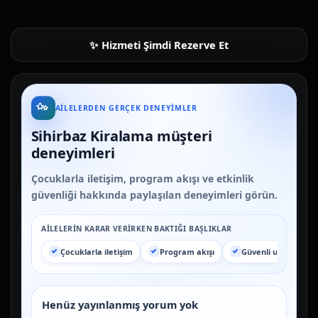
Hizmeti Şimdi Rezerve Et
AILELERDEN GERÇEK DENEYIMLER
Sihirbaz Kiralama müşteri
deneyimleri
Çocuklarla iletişim, program akışı ve etkinlik
güvenliği hakkında paylaşılan deneyimleri görün.
AILELERIN KARAR VERIRKEN BAKTIĞI BAŞLIKLAR
Çocuklarla iletişim
Program akışı
Güvenli uygulama
Henüz yayınlanmış yorum yok