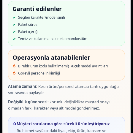
Garanti edilenler
Seçilen karakter/model sınıfı
Paket süresi
Paket içeriği
Temiz ve kullanıma hazır ekipman/kostüm
Operasyonla atanabilenler
Birebir ürün kodu belirtilmemiş küçük model ayrıntıları
Görevli personelin kimliği
Atama zamanı:
Kesin ürün/personel ataması tarih uygunluğu
sonrasında paylaşılır.
Değişiklik güvencesi:
Zorunlu değişiklikte müşteri onayı
olmadan farklı karakter veya alt model gönderilmez.
🔄
Müşteri sorularına göre sürekli ürünleştiriyoruz
Bu hizmet sayfasındaki fiyat, ekip, ürün, kapsam ve