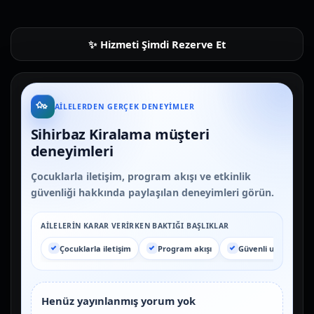
Hizmeti Şimdi Rezerve Et
AILELERDEN GERÇEK DENEYIMLER
Sihirbaz Kiralama müşteri
deneyimleri
Çocuklarla iletişim, program akışı ve etkinlik
güvenliği hakkında paylaşılan deneyimleri görün.
AILELERIN KARAR VERIRKEN BAKTIĞI BAŞLIKLAR
Çocuklarla iletişim
Program akışı
Güvenli uygulama
Henüz yayınlanmış yorum yok