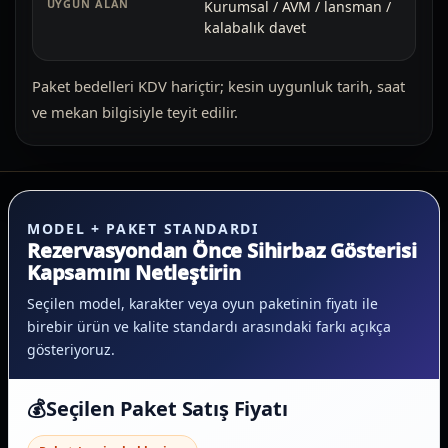
Kurumsal / AVM / lansman /
kalabalık davet
Paket bedelleri KDV hariçtir; kesin uygunluk tarih, saat
ve mekan bilgisiyle teyit edilir.
MODEL + PAKET STANDARDI
Rezervasyondan Önce Sihirbaz Gösterisi
Kapsamını Netleştirin
Seçilen model, karakter veya oyun paketinin fiyatı ile
birebir ürün ve kalite standardı arasındaki farkı açıkça
gösteriyoruz.
💰
Seçilen Paket Satış Fiyatı