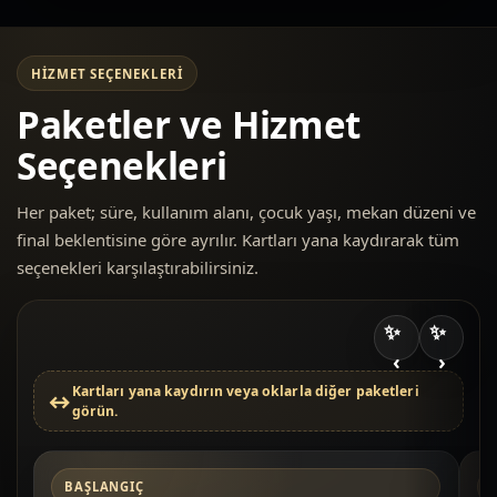
HIZMET SEÇENEKLERI
Paketler ve Hizmet
Seçenekleri
Her paket; süre, kullanım alanı, çocuk yaşı, mekan düzeni ve
final beklentisine göre ayrılır. Kartları yana kaydırarak tüm
seçenekleri karşılaştırabilirsiniz.
‹
›
Kartları yana kaydırın veya oklarla diğer paketleri
görün.
BAŞLANGIÇ