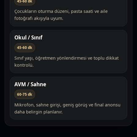
45-60 dk
Çocukların oturma düzeni, pasta saati ve aile
fotoğrafı akışıyla uyum.
Okul / Sınıf
45-60 dk
Sınıf yaşı, öğretmen yönlendirmesi ve toplu dikkat
kontrolü.
AVM / Sahne
60-75 dk
Mikrofon, sahne girişi, geniş görüş ve final anonsu
daha belirgin planlanır.