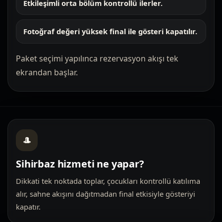
Etkileşimli orta bölüm kontrollü ilerler.
Fotoğraf değeri yüksek final ile gösteri kapatılır.
Paket seçimi yapılınca rezervasyon akışı tek
ekrandan başlar.
🎩
Sihirbaz hizmeti ne yapar?
Dikkati tek noktada toplar, çocukları kontrollü katılıma
alır, sahne akışını dağıtmadan final etkisiyle gösteriyi
kapatır.