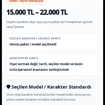
Paket / seçim bekleniyor
15.000 TL – 22.000 TL
Seçilen karakter, ekip veya oyun paketi için hesaplanan güncel
satış fiyatıdır.
SEÇILEN KARAKTER / EĞLENCE PAKETI
Henüz paket / model seçilmedi
WHATSAPP’IN AMACI
Fiyat sormak değil; tarih, seçilen model ve kesin
ürün/personel atamasını netleştirmek
🛡️ Seçilen Model / Karakter Standardı
Ürün veya karakter kartında birebir model kodu varsa aynısı;
yoksa seçilen karakter ve kalite standardı korunur.