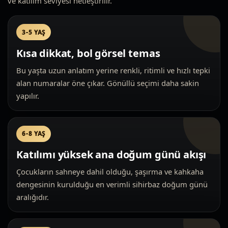
ve katılım seviyesi netleştirilir.
3-5 YAŞ
Kısa dikkat, bol görsel temas
Bu yaşta uzun anlatım yerine renkli, ritimli ve hızlı tepki
alan numaralar öne çıkar. Gönüllü seçimi daha sakin
yapılır.
6-8 YAŞ
Katılımı yüksek ana doğum günü akışı
Çocukların sahneye dahil olduğu, şaşırma ve kahkaha
dengesinin kurulduğu en verimli sihirbaz doğum günü
aralığıdır.