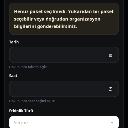
Henüz paket seçilmedi. Yukarıdan bir paket
seçebilir veya doğrudan organizasyon
bilgilerini gönderebilirsiniz.
Tarih
📅
Dokununca takvim açılır
Saat
⏰
Dokununca saat seçimi açılır
Etkinlik Türü