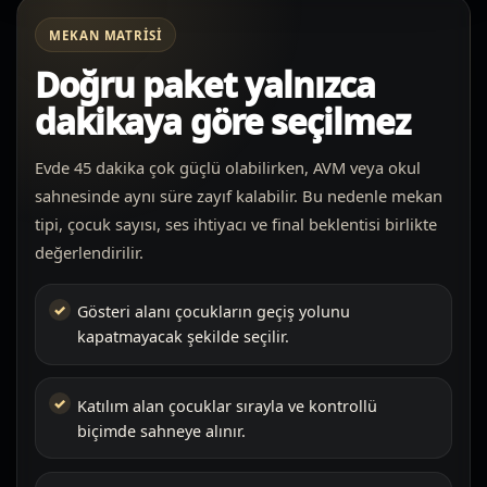
MEKAN MATRISI
Doğru paket yalnızca
dakikaya göre seçilmez
Evde 45 dakika çok güçlü olabilirken, AVM veya okul
sahnesinde aynı süre zayıf kalabilir. Bu nedenle mekan
tipi, çocuk sayısı, ses ihtiyacı ve final beklentisi birlikte
değerlendirilir.
Gösteri alanı çocukların geçiş yolunu
kapatmayacak şekilde seçilir.
Katılım alan çocuklar sırayla ve kontrollü
biçimde sahneye alınır.