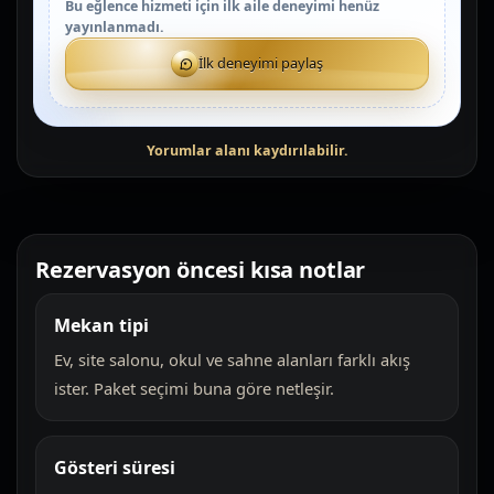
Bu eğlence hizmeti için ilk aile deneyimi henüz
yayınlanmadı.
İlk deneyimi paylaş
Rezervasyon öncesi kısa notlar
Mekan tipi
Ev, site salonu, okul ve sahne alanları farklı akış
ister. Paket seçimi buna göre netleşir.
Gösteri süresi