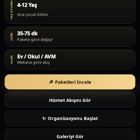
YAŞ UYUMU
4-12 Yaş
Ana çocuk kitlesi
35-75 dk
SÜRE
Pakete göre değişir
Ev / Okul / AVM
ALAN
Mekana göre akış
Paketleri İncele
Hizmet Akışını Gör
Organizasyonu Başlat
Galeriyi Gör