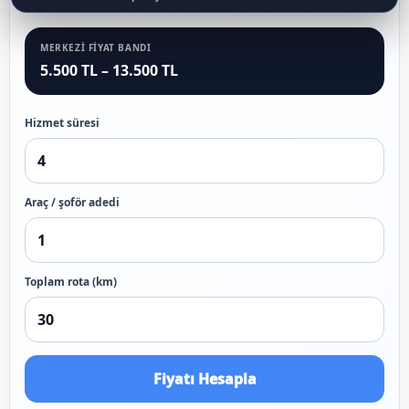
MERKEZI FIYAT BANDI
5.500 TL – 13.500 TL
Hizmet süresi
Araç / şoför adedi
Toplam rota (km)
Fiyatı Hesapla