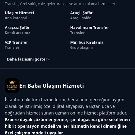
Transfer, özel şoför, vale, gelin arabası ve araç kiralama hizmetleri
Ulaşım Hizmeti
Araçlı Şoför
Ana kategori
Araç + şoför
Araçsız Şoför
Havalimanı Transfer
Kendi aracınız
Transfer
VIP Transfer
Minibüs Kiralama
Transfer
Grup ulaşımı
Daha fazlasını göster
En Baba Ulaşım Hizmeti
İstanbul’daki tüm hizmetlerini, her alanın gerçeğine uygun
olarak geliştirilmiş özel dijital altyapısıyla uçtan uca ve
doğrudan hizmet sunan uzman online hizmet platformudur.
Ezbere dayalı çözümler yerine, işin doğasına göre şekillenen
hibrit operasyon modeli ve her hizmetin kendi dinamiğine
özel çalışma modeli uygular.