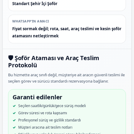
Standart Şehir İçi Şoför
WHATSAPP’IN AMACI
Fiyat sormak değil; rota, saat, araç teslimi ve kesin şoför
atamasını netleştirmek
🛡️ Şoför Ataması ve Araç Teslim
Protokolü
Bu hizmette araç sınıfı değil, müşteriye ait aracın güvenli teslimi ile
seçilen görev ve sürücü standardı rezervasyona bağlanır.
Garanti edilenler
Seçilen saatlik/günlük/gece sürüş modeli
Görev süresi ve rota kapsamı
Profesyonel sürüş ve gizlilik standardı
Müşteri aracına ait teslim notları