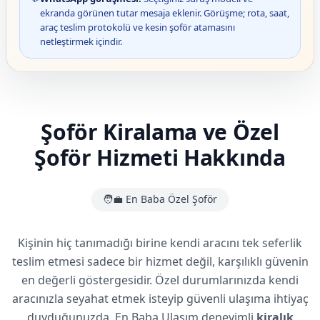
ekranda görünen tutar mesaja eklenir. Görüşme; rota, saat,
araç teslim protokolü ve kesin şoför atamasını
netleştirmek içindir.
Şoför Kiralama ve Özel
Şoför Hizmeti Hakkında
🧑‍💼 En Baba Özel Şoför
Kişinin hiç tanımadığı birine kendi aracını tek seferlik
teslim etmesi sadece bir hizmet değil, karşılıklı güvenin
en değerli göstergesidir. Özel durumlarınızda kendi
aracınızla seyahat etmek isteyip güvenli ulaşıma ihtiyaç
duyduğunuzda, En Baba Ulaşım deneyimli
kiralık