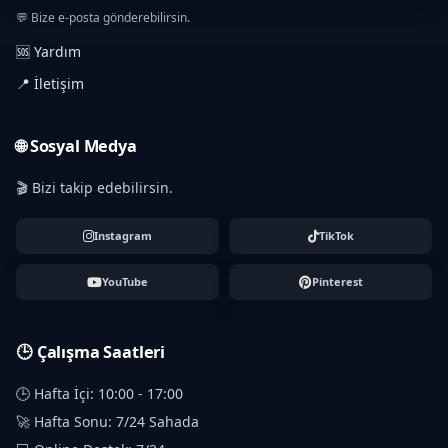
💬 Bize e-posta gönderebilirsin.
🆘 Yardım
📍 İletişim
🌐 Sosyal Medya
🎬 Bizi takip edebilirsin.
Instagram
TikTok
YouTube
Pinterest
🕒 Çalışma Saatleri
🕒 Hafta İçi: 10:00 - 17:00
🚀 Hafta Sonu: 7/24 Sahada