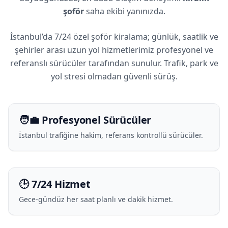
şoför
saha ekibi yanınızda.
İstanbul’da 7/24 özel şoför kiralama; günlük, saatlik ve
şehirler arası uzun yol hizmetlerimiz profesyonel ve
referanslı sürücüler tarafından sunulur. Trafik, park ve
yol stresi olmadan güvenli sürüş.
🧑‍💼 Profesyonel Sürücüler
İstanbul trafiğine hakim, referans kontrollü sürücüler.
🕒 7/24 Hizmet
Gece-gündüz her saat planlı ve dakik hizmet.