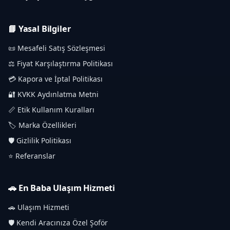
📘 Yasal Bilgiler
📜 Mesafeli Satış Sözleşmesi
⚖️ Fiyat Karşılaştırma Politikası
💳 Kapora ve İptal Politikası
🔐 KVKK Aydınlatma Metni
📏 Etik Kullanım Kuralları
🏷️ Marka Özellikleri
🛡️ Gizlilik Politikası
⭐ Referanslar
🚗 En Baba Ulaşım Hizmeti
🚗 Ulaşım Hizmeti
🛡️ Kendi Aracınıza Özel Şoför