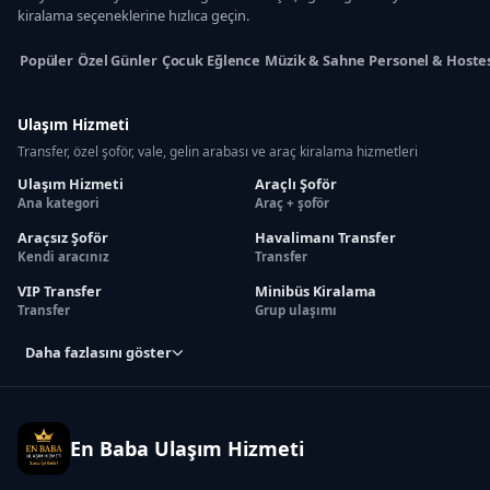
kiralama seçeneklerine hızlıca geçin.
Popüler
Özel Günler
Çocuk Eğlence
Müzik & Sahne
Personel & Hoste
Ulaşım Hizmeti
Transfer, özel şoför, vale, gelin arabası ve araç kiralama hizmetleri
Ulaşım Hizmeti
Araçlı Şoför
Ana kategori
Araç + şoför
Araçsız Şoför
Havalimanı Transfer
Kendi aracınız
Transfer
VIP Transfer
Minibüs Kiralama
Transfer
Grup ulaşımı
Daha fazlasını göster
En Baba Ulaşım Hizmeti