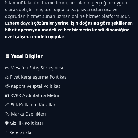
İstanbul’daki tüm hizmetlerini, her alanın gerçeğine uygun
olarak geliştirilmiş özel dijital altyapısıyla uçtan uca ve
doğrudan hizmet sunan uzman online hizmet platformudur.
Ezbere dayalı çözümler yerine, işin doğasına göre şekillenen
hibrit operasyon modeli ve her hizmetin kendi dinamiğine
özel çalışma modeli uygular.
📘 Yasal Bilgiler
📜 Mesafeli Satış Sözleşmesi
⚖️ Fiyat Karşılaştırma Politikası
💳 Kapora ve İptal Politikası
🔐 KVKK Aydınlatma Metni
📏 Etik Kullanım Kuralları
🏷️ Marka Özellikleri
🛡️ Gizlilik Politikası
⭐ Referanslar