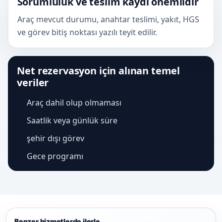
Sorumluluk ve teslim kaydı önemlidir
Araç mevcut durumu, anahtar teslimi, yakıt, HGS
ve görev bitiş noktası yazılı teyit edilir.
Net rezervasyon için alınan temel
veriler
Araç dahil olup olmaması
Saatlik veya günlük süre
şehir dışı görev
Gece programı
Benzer hizmetlerde ilerle