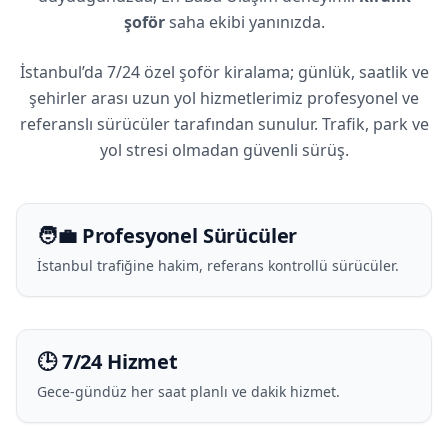
şoför
saha ekibi yanınızda.
İstanbul’da 7/24 özel şoför kiralama; günlük, saatlik ve
şehirler arası uzun yol hizmetlerimiz profesyonel ve
referanslı sürücüler tarafından sunulur. Trafik, park ve
yol stresi olmadan güvenli sürüş.
🧑‍💼 Profesyonel Sürücüler
İstanbul trafiğine hakim, referans kontrollü sürücüler.
🕒 7/24 Hizmet
Gece-gündüz her saat planlı ve dakik hizmet.