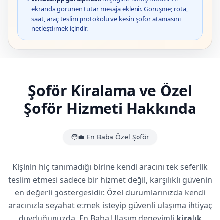
ekranda görünen tutar mesaja eklenir. Görüşme; rota,
saat, araç teslim protokolü ve kesin şoför atamasını
netleştirmek içindir.
Şoför Kiralama ve Özel
Şoför Hizmeti Hakkında
🧑‍💼 En Baba Özel Şoför
Kişinin hiç tanımadığı birine kendi aracını tek seferlik
teslim etmesi sadece bir hizmet değil, karşılıklı güvenin
en değerli göstergesidir. Özel durumlarınızda kendi
aracınızla seyahat etmek isteyip güvenli ulaşıma ihtiyaç
duyduğunuzda, En Baba Ulaşım deneyimli
kiralık