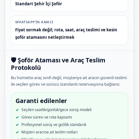
Standart Şehir İçi Şoför
WHATSAPP’IN AMACI
Fiyat sormak değil; rota, saat, araç teslimi ve kesin
şoför atamasını netleştirmek
🛡️ Şoför Ataması ve Araç Teslim
Protokolü
Bu hizmette araç sınıfı değil, müşteriye ait aracın güvenli teslimi
ile seçilen görev ve sürücü standardı rezervasyona bağlanır.
Garanti edilenler
Seçilen saatlik/günlük/gece sürüş modeli
Görev süresi ve rota kapsamı
Profesyonel sürüş ve gizlilik standardı
Müşteri aracına ait teslim notları