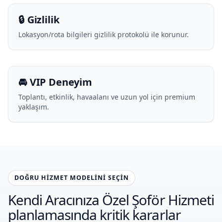
🔒 Gizlilik
Lokasyon/rota bilgileri gizlilik protokolü ile korunur.
🚘 VIP Deneyim
Toplantı, etkinlik, havaalanı ve uzun yol için premium
yaklaşım.
DOĞRU HIZMET MODELINI SEÇIN
Kendi Aracınıza Özel Şoför Hizmeti
planlamasında kritik kararlar