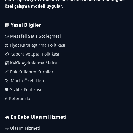
özel çalışma modeli uygular.
📘 Yasal Bilgiler
📜 Mesafeli Satış Sözleşmesi
⚖️ Fiyat Karşılaştırma Politikası
💳 Kapora ve İptal Politikası
🔐 KVKK Aydınlatma Metni
📏 Etik Kullanım Kuralları
🏷️ Marka Özellikleri
🛡️ Gizlilik Politikası
⭐ Referanslar
🚗 En Baba Ulaşım Hizmeti
🚗 Ulaşım Hizmeti