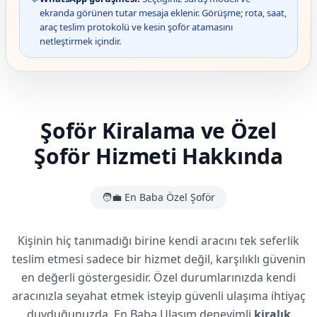
ekranda görünen tutar mesaja eklenir. Görüşme; rota, saat,
araç teslim protokolü ve kesin şoför atamasını
netleştirmek içindir.
Şoför Kiralama ve Özel
Şoför Hizmeti Hakkında
🧑‍💼 En Baba Özel Şoför
Kişinin hiç tanımadığı birine kendi aracını tek seferlik
teslim etmesi sadece bir hizmet değil, karşılıklı güvenin
en değerli göstergesidir. Özel durumlarınızda kendi
aracınızla seyahat etmek isteyip güvenli ulaşıma ihtiyaç
duyduğunuzda, En Baba Ulaşım deneyimli
kiralık