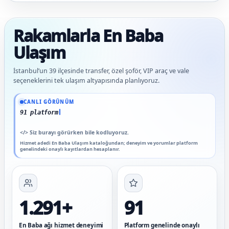
Rakamlarla En Baba
Ulaşım
İstanbul’un 39 ilçesinde transfer, özel şoför, VIP araç ve vale
seçeneklerini tek ulaşım altyapısında planlıyoruz.
Güncel veriler: 1.291+ En Baba ağı hizmet deneyimi; 91 platform genelinde onaylı 
CANLI GÖRÜNÜM
91 platform genelinde onaylı yo
</>
Siz burayı görürken bile kodluyoruz.
Hizmet adedi En Baba Ulaşım kataloğundan; deneyim ve yorumlar platform
genelindeki onaylı kayıtlardan hesaplanır.
1.291+
91
En Baba ağı hizmet deneyimi
Platform genelinde onaylı