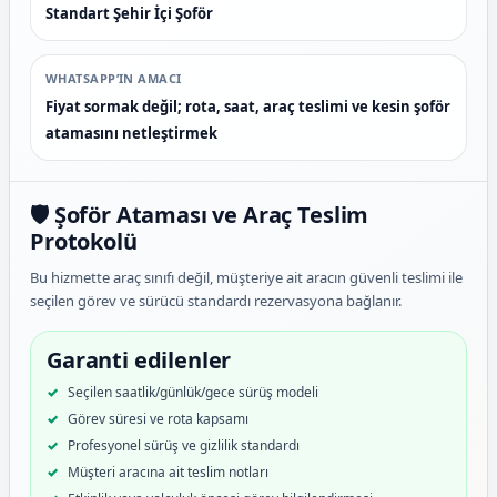
Standart Şehir İçi Şoför
WHATSAPP’IN AMACI
Fiyat sormak değil; rota, saat, araç teslimi ve kesin şoför
atamasını netleştirmek
🛡️ Şoför Ataması ve Araç Teslim
Protokolü
Bu hizmette araç sınıfı değil, müşteriye ait aracın güvenli teslimi ile
seçilen görev ve sürücü standardı rezervasyona bağlanır.
Garanti edilenler
Seçilen saatlik/günlük/gece sürüş modeli
Görev süresi ve rota kapsamı
Profesyonel sürüş ve gizlilik standardı
Müşteri aracına ait teslim notları