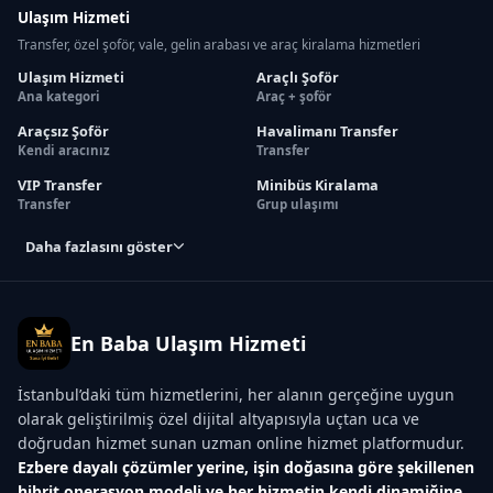
Ulaşım Hizmeti
Transfer, özel şoför, vale, gelin arabası ve araç kiralama hizmetleri
Ulaşım Hizmeti
Araçlı Şoför
Ana kategori
Araç + şoför
Araçsız Şoför
Havalimanı Transfer
Kendi aracınız
Transfer
VIP Transfer
Minibüs Kiralama
Transfer
Grup ulaşımı
Daha fazlasını göster
En Baba Ulaşım Hizmeti
İstanbul’daki tüm hizmetlerini, her alanın gerçeğine uygun
olarak geliştirilmiş özel dijital altyapısıyla uçtan uca ve
doğrudan hizmet sunan uzman online hizmet platformudur.
Ezbere dayalı çözümler yerine, işin doğasına göre şekillenen
hibrit operasyon modeli ve her hizmetin kendi dinamiğine