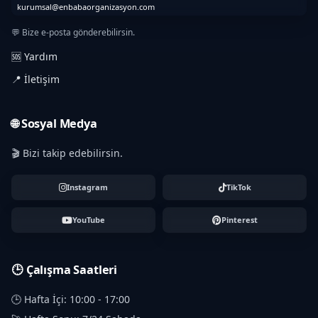
kurumsal@enbabaorganizasyon.com
💬 Bize e-posta gönderebilirsin.
🆘 Yardım
📍 İletişim
🌐 Sosyal Medya
🎬 Bizi takip edebilirsin.
Instagram
TikTok
YouTube
Pinterest
🕒 Çalışma Saatleri
🕒 Hafta İçi: 10:00 - 17:00