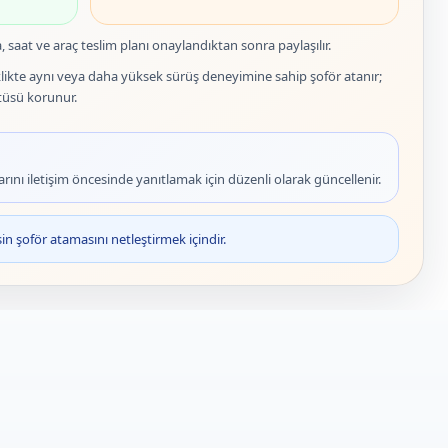
a, saat ve araç teslim planı onaylandıktan sonra paylaşılır.
likte aynı veya daha yüksek sürüş deneyimine sahip şoför atanır;
tüsü korunur.
rını iletişim öncesinde yanıtlamak için düzenli olarak güncellenir.
n şoför atamasını netleştirmek içindir.