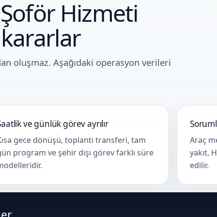
 Şoför Hizmeti
 kararlar
dan oluşmaz. Aşağıdaki operasyon verileri
Saatlik ve günlük görev ayrılır
Soruml
Kısa gece dönüşü, toplantı transferi, tam
Araç me
gün program ve şehir dışı görev farklı süre
yakıt, H
modelleridir.
edilir.
ler