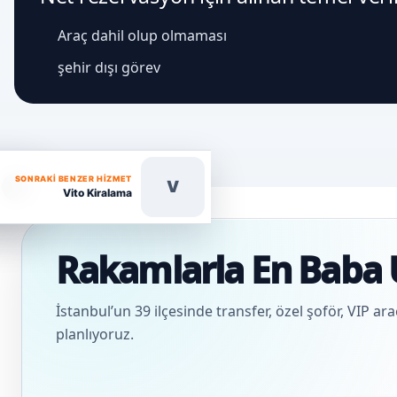
Araç dahil olup olmaması
şehir dışı görev
SONRAKI BENZER HIZMET
V
Vito Kiralama
Rakamlarla En Baba 
İstanbul’un 39 ilçesinde transfer, özel şoför, VIP ar
planlıyoruz.