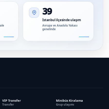
39
İstanbul ilçesinde ulaşım
vale
Avrupa ve Anadolu Yakası
genelinde
VIP Transfer
Minibüs Kiralama
Transfer
Grup ulaşımı