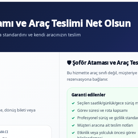
mı ve Araç Teslimi Net Olsun
 standardını ve kendi aracınızın teslim
🛡️ Şoför Ataması ve Araç Te
Bu hizmette araç sınıfı değil, müşteriye 
rezervasyona bağlanır.
Garanti edilenler
Seçilen saatlik/günlük/gece sürüş 
e, dönüş bileti veya
Görev süresi ve rota kapsamı
Profesyonel sürüş ve gizlilik standa
Müşteri aracına ait teslim notları
MACI
Etkinlik veya yolculuk öncesi görev