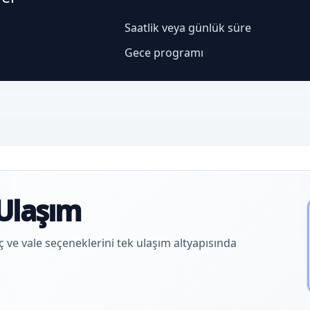
Saatlik veya günlük süre
Gece programı
Ulaşım
aç ve vale seçeneklerini tek ulaşım altyapısında