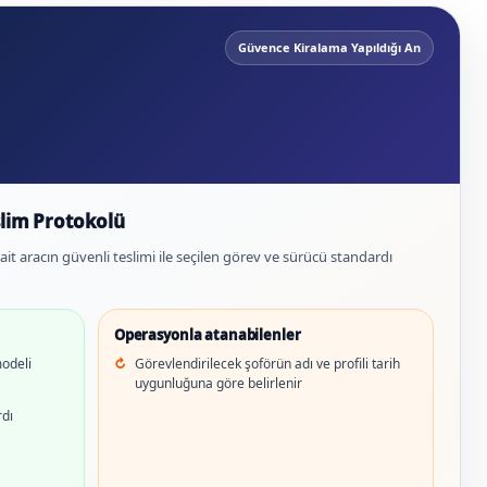
Güvence Kiralama Yapıldığı An
slim Protokolü
ait aracın güvenli teslimi ile seçilen görev ve sürücü standardı
Operasyonla atanabilenler
modeli
Görevlendirilecek şoförün adı ve profili tarih
uygunluğuna göre belirlenir
rdı