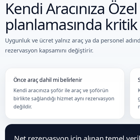
Kendi Aracınıza Özel
planlamasında kritik
Uygunluk ve ücret yalnız araç ya da personel adın
rezervasyon kapsamını değiştirir.
Önce araç dahil mi belirlenir
Kendi aracınıza şoför ile araç ve şoförün
birlikte sağlandığı hizmet aynı rezervasyon
değildir.
Net rezervasyon için alınan temel veri