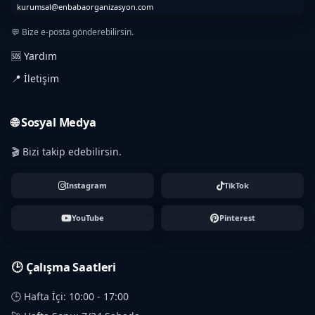
kurumsal@enbabaorganizasyon.com
💬 Bize e-posta gönderebilirsin.
🆘 Yardım
📍 İletişim
🌐 Sosyal Medya
🎬 Bizi takip edebilirsin.
Instagram
TikTok
YouTube
Pinterest
🕒 Çalışma Saatleri
🕒 Hafta İçi: 10:00 - 17:00