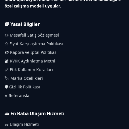
özel çalışma modeli uygular.
📘 Yasal Bilgiler
📜 Mesafeli Satış Sözleşmesi
⚖️ Fiyat Karşılaştırma Politikası
💳 Kapora ve İptal Politikası
🔐 KVKK Aydınlatma Metni
📏 Etik Kullanım Kuralları
🏷️ Marka Özellikleri
🛡️ Gizlilik Politikası
⭐ Referanslar
🚗 En Baba Ulaşım Hizmeti
🚗 Ulaşım Hizmeti