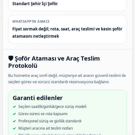
Standart Şehir İçi Şoför
WHATSAPP’IN AMACI
Fiyat sormak değil; rota, saat, araç teslimi ve kesin şoför
atamasını netleştirmek
🛡️ Şoför Ataması ve Araç Teslim
Protokolü
Bu hizmette araç sınıfı değil, müşteriye ait aracın güvenli teslimi ile
seçilen görev ve sürücü standardı rezervasyona bağlanır.
Garanti edilenler
Seçilen saatlik/günlük/gece sürüş modeli
Görev süresi ve rota kapsamı
Profesyonel sürüş ve gizlilik standardı
Müşteri aracına ait teslim notları