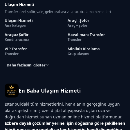
Ulaşım Hizmeti
Transfer, özel şoför, vale, gelin arabası ve araç kiralama hizmetleri
Ulaşım Hizmeti
Araçlı Şoför
Ana kategori
Araç + şoför
Araçsız Şoför
Havalimanı Transfer
Kendi aracınız
Transfer
VIP Transfer
Minibüs Kiralama
Transfer
Grup ulaşımı
Daha fazlasını göster
En Baba Ulaşım Hizmeti
İstanbul’daki tüm hizmetlerini, her alanın gerçeğine uygun
olarak geliştirilmiş özel dijital altyapısıyla uçtan uca ve
doğrudan hizmet sunan uzman online hizmet platformudur.
Ezbere dayalı çözümler yerine, işin doğasına göre şekillenen
hibrit operasyon modeli ve her hizmetin kendi dinamiğine