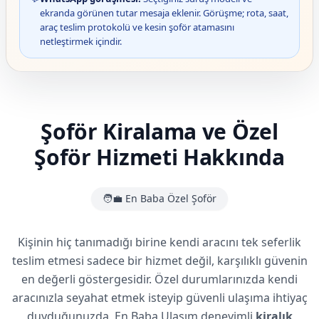
ekranda görünen tutar mesaja eklenir. Görüşme; rota, saat,
araç teslim protokolü ve kesin şoför atamasını
netleştirmek içindir.
Şoför Kiralama ve Özel
Şoför Hizmeti Hakkında
🧑‍💼 En Baba Özel Şoför
Kişinin hiç tanımadığı birine kendi aracını tek seferlik
teslim etmesi sadece bir hizmet değil, karşılıklı güvenin
en değerli göstergesidir. Özel durumlarınızda kendi
aracınızla seyahat etmek isteyip güvenli ulaşıma ihtiyaç
duyduğunuzda, En Baba Ulaşım deneyimli
kiralık