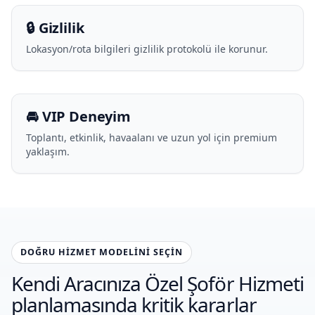
🔒 Gizlilik
Lokasyon/rota bilgileri gizlilik protokolü ile korunur.
🚘 VIP Deneyim
Toplantı, etkinlik, havaalanı ve uzun yol için premium
yaklaşım.
DOĞRU HIZMET MODELINI SEÇIN
Kendi Aracınıza Özel Şoför Hizmeti
planlamasında kritik kararlar