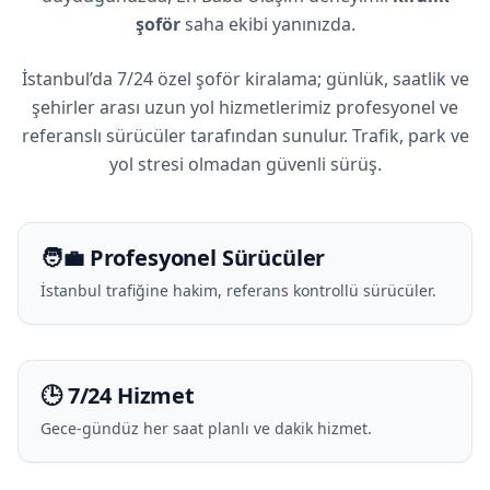
şoför
saha ekibi yanınızda.
İstanbul’da 7/24 özel şoför kiralama; günlük, saatlik ve
şehirler arası uzun yol hizmetlerimiz profesyonel ve
referanslı sürücüler tarafından sunulur. Trafik, park ve
yol stresi olmadan güvenli sürüş.
🧑‍💼 Profesyonel Sürücüler
İstanbul trafiğine hakim, referans kontrollü sürücüler.
🕒 7/24 Hizmet
Gece-gündüz her saat planlı ve dakik hizmet.