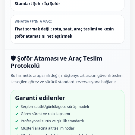
Standart Şehir İçi Şoför
WHATSAPP’IN AMACI
Fiyat sormak değil; rota, saat, araç teslimi ve kesin
şoför atamasını netleştirmek
🛡️ Şoför Ataması ve Araç Teslim
Protokolü
Bu hizmette araç sınıfı değil, müşteriye ait aracın güvenli teslimi
ile seçilen görev ve sürücü standardı rezervasyona bağlanır.
Garanti edilenler
Seçilen saatlik/günlük/gece sürüş modeli
Görev süresi ve rota kapsamı
Profesyonel sürüş ve gizlilik standardı
Müşteri aracına ait teslim notları