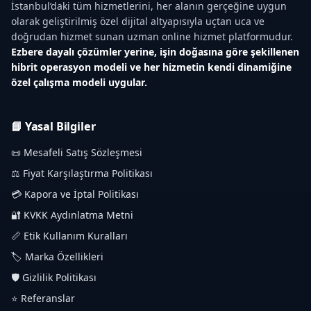
İstanbul’daki tüm hizmetlerini, her alanın gerçeğine uygun
olarak geliştirilmiş özel dijital altyapısıyla uçtan uca ve
doğrudan hizmet sunan uzman online hizmet platformudur.
Ezbere dayalı çözümler yerine, işin doğasına göre şekillenen
hibrit operasyon modeli ve her hizmetin kendi dinamiğine
özel çalışma modeli uygular.
📘 Yasal Bilgiler
📜 Mesafeli Satış Sözleşmesi
⚖️ Fiyat Karşılaştırma Politikası
💳 Kapora ve İptal Politikası
🔐 KVKK Aydınlatma Metni
📏 Etik Kullanım Kuralları
🏷️ Marka Özellikleri
🛡️ Gizlilik Politikası
⭐ Referanslar