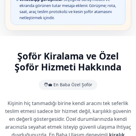
ekranda görünen tutar mesaja eklenir. Görüşme; rota,
saat, araç teslim protokolü ve kesin şoför atamasını
netleştirmek içindir.
Şoför Kiralama ve Özel
Şoför Hizmeti Hakkında
🧑‍💼 En Baba Özel Şoför
Kişinin hiç tanımadığı birine kendi aracını tek seferlik
teslim etmesi sadece bir hizmet değil, karşılıklı güvenin
en değerli göstergesidir. Özel durumlarınızda kendi
aracınızla seyahat etmek isteyip güvenli ulaşıma ihtiyaç
duyduğunuzda, En Baba Ulaşım deneyimli
kiralık