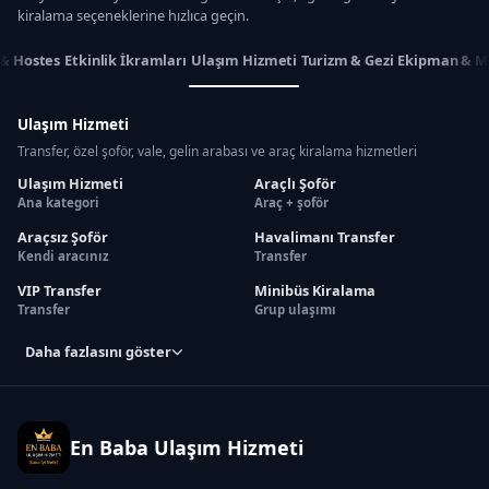
kiralama seçeneklerine hızlıca geçin.
 & Hostes
Etkinlik İkramları
Ulaşım Hizmeti
Turizm & Gezi
Ekipman & M
Ulaşım Hizmeti
Transfer, özel şoför, vale, gelin arabası ve araç kiralama hizmetleri
Ulaşım Hizmeti
Araçlı Şoför
Ana kategori
Araç + şoför
Araçsız Şoför
Havalimanı Transfer
Kendi aracınız
Transfer
VIP Transfer
Minibüs Kiralama
Transfer
Grup ulaşımı
Daha fazlasını göster
En Baba Ulaşım Hizmeti