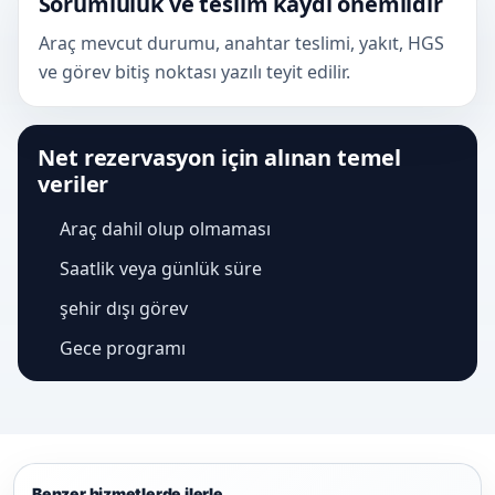
Sorumluluk ve teslim kaydı önemlidir
Araç mevcut durumu, anahtar teslimi, yakıt, HGS
ve görev bitiş noktası yazılı teyit edilir.
Net rezervasyon için alınan temel
veriler
Araç dahil olup olmaması
Saatlik veya günlük süre
şehir dışı görev
Gece programı
Benzer hizmetlerde ilerle