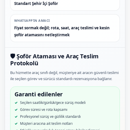
Standart Şehir İçi Şoför
WHATSAPP’IN AMACI
Fiyat sormak değil; rota, saat, araç teslimi ve kesin
şoför atamasını netleştirmek
🛡️ Şoför Ataması ve Araç Teslim
Protokolü
Bu hizmette araç sınıfı değil, müşteriye ait aracın güvenli teslimi
ile seçilen görev ve sürücü standardı rezervasyona bağlanır.
Garanti edilenler
Seçilen saatlik/günlük/gece sürüş modeli
Görev süresi ve rota kapsamı
Profesyonel sürüş ve gizlilik standardı
Müşteri aracına ait teslim notları