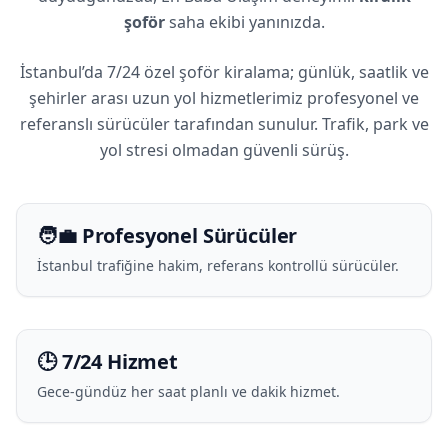
şoför
saha ekibi yanınızda.
İstanbul’da 7/24 özel şoför kiralama; günlük, saatlik ve
şehirler arası uzun yol hizmetlerimiz profesyonel ve
referanslı sürücüler tarafından sunulur. Trafik, park ve
yol stresi olmadan güvenli sürüş.
🧑‍💼 Profesyonel Sürücüler
İstanbul trafiğine hakim, referans kontrollü sürücüler.
🕒 7/24 Hizmet
Gece-gündüz her saat planlı ve dakik hizmet.