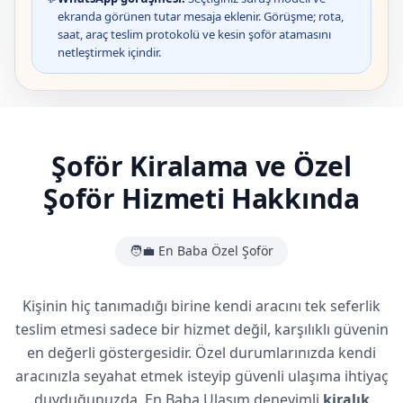
ekranda görünen tutar mesaja eklenir. Görüşme; rota,
saat, araç teslim protokolü ve kesin şoför atamasını
netleştirmek içindir.
Şoför Kiralama ve Özel
Şoför Hizmeti Hakkında
🧑‍💼 En Baba Özel Şoför
Kişinin hiç tanımadığı birine kendi aracını tek seferlik
teslim etmesi sadece bir hizmet değil, karşılıklı güvenin
en değerli göstergesidir. Özel durumlarınızda kendi
aracınızla seyahat etmek isteyip güvenli ulaşıma ihtiyaç
duyduğunuzda, En Baba Ulaşım deneyimli
kiralık