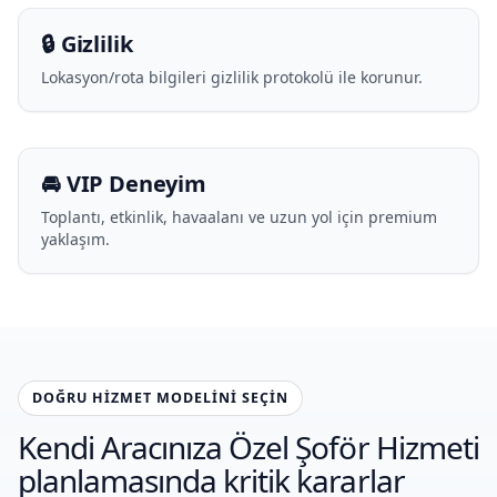
🔒 Gizlilik
Lokasyon/rota bilgileri gizlilik protokolü ile korunur.
🚘 VIP Deneyim
Toplantı, etkinlik, havaalanı ve uzun yol için premium
yaklaşım.
DOĞRU HIZMET MODELINI SEÇIN
Kendi Aracınıza Özel Şoför Hizmeti
planlamasında kritik kararlar