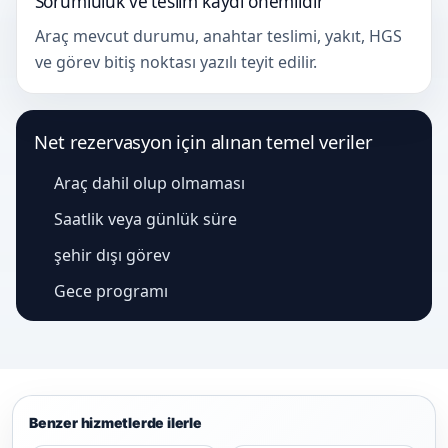
Sorumluluk ve teslim kaydı önemlidir
Araç mevcut durumu, anahtar teslimi, yakıt, HGS
ve görev bitiş noktası yazılı teyit edilir.
Net rezervasyon için alınan temel veriler
Araç dahil olup olmaması
Saatlik veya günlük süre
şehir dışı görev
Gece programı
Benzer hizmetlerde ilerle