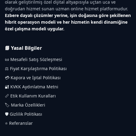
olarak geliştirilmiş özel dijital altyapısıyla uçtan uca ve
doğrudan hizmet sunan uzman online hizmet platformudur.
Ezbere dayalı çözümler yerine, işin doğasına göre şekillenen
hibrit operasyon modeli ve her hizmetin kendi dinamiğine
özel çalışma modeli uygular.
📘 Yasal Bilgiler
📜 Mesafeli Satış Sözleşmesi
⚖️ Fiyat Karşılaştırma Politikası
💳 Kapora ve İptal Politikası
🔐 KVKK Aydınlatma Metni
📏 Etik Kullanım Kuralları
🏷️ Marka Özellikleri
🛡️ Gizlilik Politikası
⭐ Referanslar