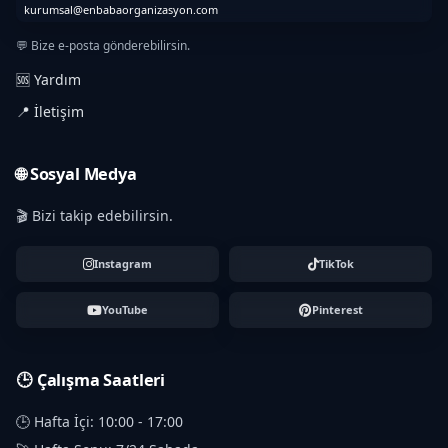
kurumsal@enbabaorganizasyon.com
💬 Bize e-posta gönderebilirsin.
🆘 Yardım
📍 İletişim
🌐 Sosyal Medya
🎬 Bizi takip edebilirsin.
Instagram
TikTok
YouTube
Pinterest
🕒 Çalışma Saatleri
🕒 Hafta İçi: 10:00 - 17:00