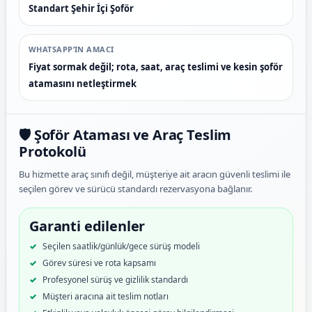
Standart Şehir İçi Şoför
WHATSAPP’IN AMACI
Fiyat sormak değil; rota, saat, araç teslimi ve kesin şoför
atamasını netleştirmek
🛡️ Şoför Ataması ve Araç Teslim
Protokolü
Bu hizmette araç sınıfı değil, müşteriye ait aracın güvenli teslimi ile
seçilen görev ve sürücü standardı rezervasyona bağlanır.
Garanti edilenler
Seçilen saatlik/günlük/gece sürüş modeli
Görev süresi ve rota kapsamı
Profesyonel sürüş ve gizlilik standardı
Müşteri aracına ait teslim notları