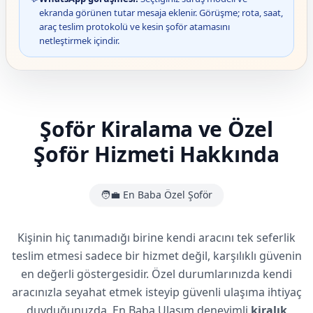
ekranda görünen tutar mesaja eklenir. Görüşme; rota, saat,
araç teslim protokolü ve kesin şoför atamasını
netleştirmek içindir.
Şoför Kiralama ve Özel
Şoför Hizmeti Hakkında
🧑‍💼 En Baba Özel Şoför
Kişinin hiç tanımadığı birine kendi aracını tek seferlik
teslim etmesi sadece bir hizmet değil, karşılıklı güvenin
en değerli göstergesidir. Özel durumlarınızda kendi
aracınızla seyahat etmek isteyip güvenli ulaşıma ihtiyaç
duyduğunuzda, En Baba Ulaşım deneyimli
kiralık