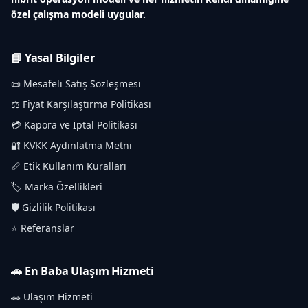
özel çalışma modeli uygular.
📘 Yasal Bilgiler
📜 Mesafeli Satış Sözleşmesi
⚖️ Fiyat Karşılaştırma Politikası
💳 Kapora ve İptal Politikası
🔐 KVKK Aydınlatma Metni
📏 Etik Kullanım Kuralları
🏷️ Marka Özellikleri
🛡️ Gizlilik Politikası
⭐ Referanslar
🚗 En Baba Ulaşım Hizmeti
🚗 Ulaşım Hizmeti