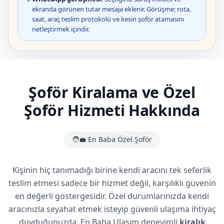
ekranda görünen tutar mesaja eklenir. Görüşme; rota,
saat, araç teslim protokolü ve kesin şoför atamasını
netleştirmek içindir.
Şoför Kiralama ve Özel
Şoför Hizmeti Hakkında
🧑‍💼 En Baba Özel Şoför
Kişinin hiç tanımadığı birine kendi aracını tek seferlik
teslim etmesi sadece bir hizmet değil, karşılıklı güvenin
en değerli göstergesidir. Özel durumlarınızda kendi
aracınızla seyahat etmek isteyip güvenli ulaşıma ihtiyaç
duyduğunuzda, En Baba Ulaşım deneyimli
kiralık