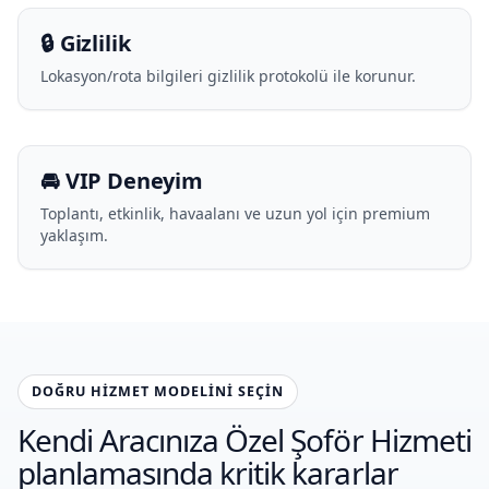
🔒 Gizlilik
Lokasyon/rota bilgileri gizlilik protokolü ile korunur.
🚘 VIP Deneyim
Toplantı, etkinlik, havaalanı ve uzun yol için premium
yaklaşım.
DOĞRU HIZMET MODELINI SEÇIN
Kendi Aracınıza Özel Şoför Hizmeti
planlamasında kritik kararlar