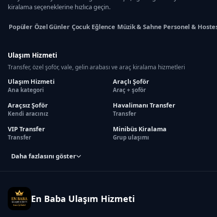
kiralama seçeneklerine hızlıca geçin.
Popüler
Özel Günler
Çocuk Eğlence
Müzik & Sahne
Personel & Hoste
Ulaşım Hizmeti
Transfer, özel şoför, vale, gelin arabası ve araç kiralama hizmetleri
Ulaşım Hizmeti
Araçlı Şoför
Ana kategori
Araç + şoför
Araçsız Şoför
Havalimanı Transfer
Kendi aracınız
Transfer
VIP Transfer
Minibüs Kiralama
Transfer
Grup ulaşımı
Daha fazlasını göster
En Baba Ulaşım Hizmeti