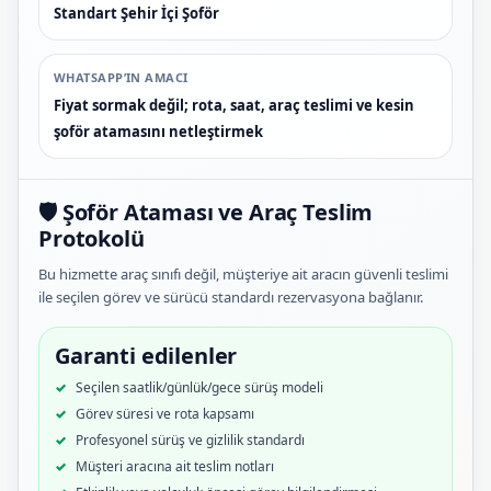
Standart Şehir İçi Şoför
WHATSAPP’IN AMACI
Fiyat sormak değil; rota, saat, araç teslimi ve kesin
şoför atamasını netleştirmek
🛡️ Şoför Ataması ve Araç Teslim
Protokolü
Bu hizmette araç sınıfı değil, müşteriye ait aracın güvenli teslimi
ile seçilen görev ve sürücü standardı rezervasyona bağlanır.
Garanti edilenler
Seçilen saatlik/günlük/gece sürüş modeli
Görev süresi ve rota kapsamı
Profesyonel sürüş ve gizlilik standardı
Müşteri aracına ait teslim notları