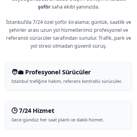
şoför
saha ekibi yanınızda.
İstanbul’da 7/24 özel şoför kiralama; günlük, saatlik ve
şehirler arası uzun yol hizmetlerimiz profesyonel ve
referanslı sürücüler tarafından sunulur. Trafik, park ve
yol stresi olmadan güvenli sürüş.
🧑‍💼 Profesyonel Sürücüler
İstanbul trafiğine hakim, referans kontrollü sürücüler.
🕒 7/24 Hizmet
Gece-gündüz her saat planlı ve dakik hizmet.