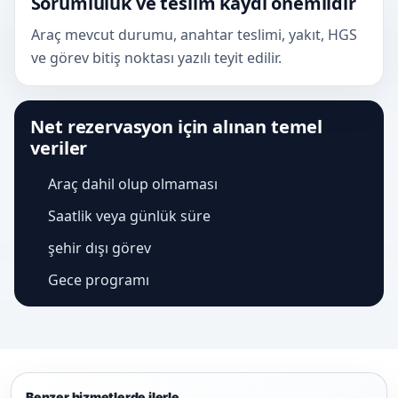
Sorumluluk ve teslim kaydı önemlidir
Araç mevcut durumu, anahtar teslimi, yakıt, HGS
ve görev bitiş noktası yazılı teyit edilir.
Net rezervasyon için alınan temel
veriler
Araç dahil olup olmaması
Saatlik veya günlük süre
şehir dışı görev
Gece programı
Benzer hizmetlerde ilerle