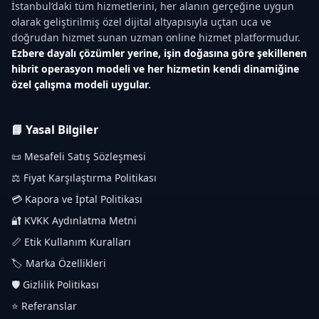
İstanbul’daki tüm hizmetlerini, her alanın gerçeğine uygun
olarak geliştirilmiş özel dijital altyapısıyla uçtan uca ve
doğrudan hizmet sunan uzman online hizmet platformudur.
Ezbere dayalı çözümler yerine, işin doğasına göre şekillenen
hibrit operasyon modeli ve her hizmetin kendi dinamiğine
özel çalışma modeli uygular.
📘 Yasal Bilgiler
📜 Mesafeli Satış Sözleşmesi
⚖️ Fiyat Karşılaştırma Politikası
💳 Kapora ve İptal Politikası
🔐 KVKK Aydınlatma Metni
📏 Etik Kullanım Kuralları
🏷️ Marka Özellikleri
🛡️ Gizlilik Politikası
⭐ Referanslar