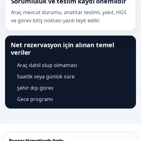
Sorumluluk ve teslim kaydı önemlidir
Araç mevcut durumu, anahtar teslimi, yakıt, HGS
ve görev bitiş noktası yazılı teyit edilir.
Net rezervasyon için alınan temel
veriler
Araç dahil olup olmaması
Saatlik veya günlük süre
şehir dışı görev
Gece programı
Benzer hizmetlerde ilerle