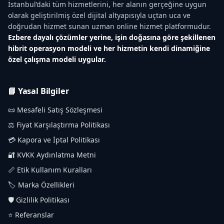
İstanbul’daki tüm hizmetlerini, her alanın gerçeğine uygun
olarak geliştirilmiş özel dijital altyapısıyla uçtan uca ve
doğrudan hizmet sunan uzman online hizmet platformudur.
Ezbere dayalı çözümler yerine, işin doğasına göre şekillenen
hibrit operasyon modeli ve her hizmetin kendi dinamiğine
özel çalışma modeli uygular.
📘 Yasal Bilgiler
📜 Mesafeli Satış Sözleşmesi
⚖️ Fiyat Karşılaştırma Politikası
💳 Kapora ve İptal Politikası
🔐 KVKK Aydınlatma Metni
📏 Etik Kullanım Kuralları
🏷️ Marka Özellikleri
🛡️ Gizlilik Politikası
⭐ Referanslar