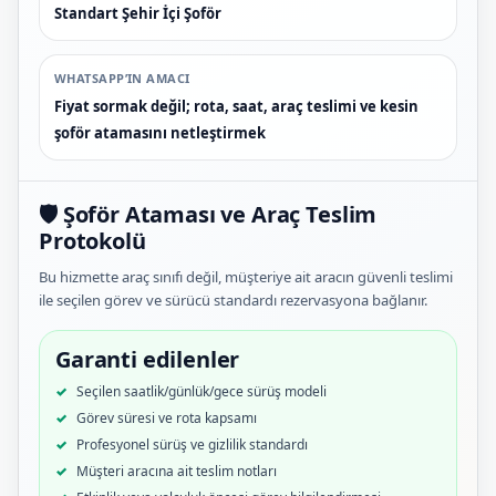
Standart Şehir İçi Şoför
WHATSAPP’IN AMACI
Fiyat sormak değil; rota, saat, araç teslimi ve kesin
şoför atamasını netleştirmek
🛡️ Şoför Ataması ve Araç Teslim
Protokolü
Bu hizmette araç sınıfı değil, müşteriye ait aracın güvenli teslimi
ile seçilen görev ve sürücü standardı rezervasyona bağlanır.
Garanti edilenler
Seçilen saatlik/günlük/gece sürüş modeli
Görev süresi ve rota kapsamı
Profesyonel sürüş ve gizlilik standardı
Müşteri aracına ait teslim notları