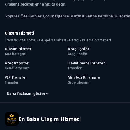
kiralama seçeneklerine hızlıca geçin.
Popüler
Özel Günler
Çocuk Eğlence
Müzik & Sahne
Personel & Hoste
Ulaşım Hizmeti
Transfer, özel şoför, vale, gelin arabası ve araç kiralama hizmetleri
Ulaşım Hizmeti
Araçlı Şoför
Ana kategori
Araç + şoför
Araçsız Şoför
Havalimanı Transfer
Kendi aracınız
Transfer
VIP Transfer
Minibüs Kiralama
Transfer
Grup ulaşımı
Daha fazlasını göster
En Baba Ulaşım Hizmeti