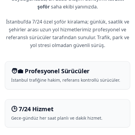
şoför
saha ekibi yanınızda.
İstanbul’da 7/24 özel şoför kiralama; günlük, saatlik ve
şehirler arası uzun yol hizmetlerimiz profesyonel ve
referanslı sürücüler tarafından sunulur. Trafik, park ve
yol stresi olmadan güvenli sürüş.
🧑‍💼 Profesyonel Sürücüler
İstanbul trafiğine hakim, referans kontrollü sürücüler.
🕒 7/24 Hizmet
Gece-gündüz her saat planlı ve dakik hizmet.