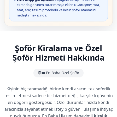
ekranda görünen tutar mesaja eklenir. Görüşme; rota,
saat, araç teslim protokolü ve kesin şoför atamasını
netleştirmek içindir.
Şoför Kiralama ve Özel
Şoför Hizmeti Hakkında
🧑‍💼 En Baba Özel Şoför
Kişinin hiç tanımadığı birine kendi aracını tek seferlik
teslim etmesi sadece bir hizmet değil, karşılıklı güvenin
en değerli göstergesidir. Özel durumlarınızda kendi
aracınızla seyahat etmek isteyip güvenli ulaşıma ihtiyaç
duyduğunuzda, En Baba Ulaşım deneyimli
kiralık