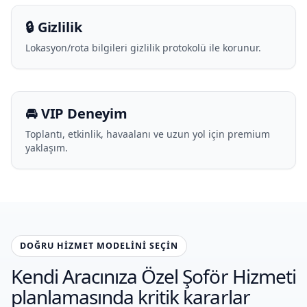
🔒 Gizlilik
Lokasyon/rota bilgileri gizlilik protokolü ile korunur.
🚘 VIP Deneyim
Toplantı, etkinlik, havaalanı ve uzun yol için premium
yaklaşım.
DOĞRU HIZMET MODELINI SEÇIN
Kendi Aracınıza Özel Şoför Hizmeti
planlamasında kritik kararlar