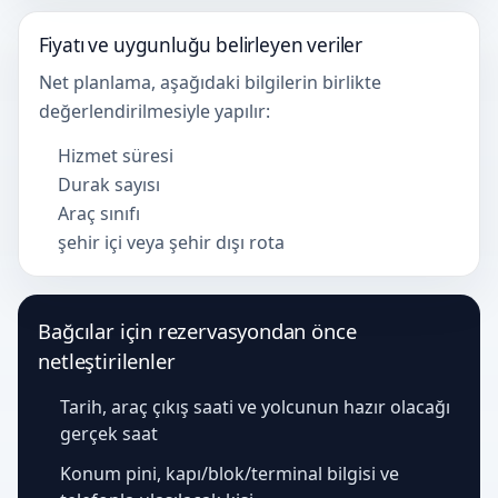
Fiyatı ve uygunluğu belirleyen veriler
Net planlama, aşağıdaki bilgilerin birlikte
değerlendirilmesiyle yapılır:
Hizmet süresi
Durak sayısı
Araç sınıfı
şehir içi veya şehir dışı rota
Bağcılar için rezervasyondan önce
netleştirilenler
Tarih, araç çıkış saati ve yolcunun hazır olacağı
gerçek saat
Konum pini, kapı/blok/terminal bilgisi ve