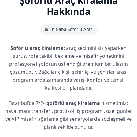
Şoförlü Araç Kiralama
Hakkında
🚘 En Baba Şoförlü Araç
Şoförlü araç kiralama
; araç seçimini siz yaparken
sürüş, rota takibi, bekleme ve misafir yönetimini
profesyonel şoförün üstlendiği premium bir ulaşım
çözümüdür. Bağcılar çıkışlı şehir içi ve şehirler arası
programlarda zamanında varış, konfor ve temsil
kalitesi ön plandadır.
İstanbul’da 7/24
şoförlü araç kiralama
hizmetimiz;
havalimanı transferi, protokol, iş programı, özel günler
ve VIP misafir ağırlama gibi senaryolarda sözleşmeli ve
planlı şekilde sunulur.