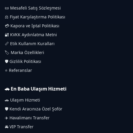
📜 Mesafeli Satış Sözleşmesi
⚖️ Fiyat Karşılaştırma Politikası
💳 Kapora ve İptal Politikası
🔐 KVKK Aydınlatma Metni
📏 Etik Kullanım Kuralları
🏷️ Marka Özellikleri
🛡️ Gizlilik Politikası
⭐ Referanslar
🚗 En Baba Ulaşım Hizmeti
🚗 Ulaşım Hizmeti
🛡️ Kendi Aracınıza Özel Şoför
✈️ Havalimanı Transfer
🚘 VIP Transfer