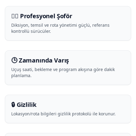
🧑‍✈️ Profesyonel Şoför
Diksiyon, temsil ve rota yönetimi güçlü, referans
kontrollü sürücüler.
🕒 Zamanında Varış
Uçuş saati, bekleme ve program akışına göre dakik
planlama.
🔒 Gizlilik
Lokasyon/rota bilgileri gizlilik protokolü ile korunur.