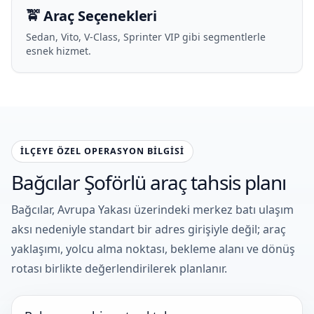
🚖 Araç Seçenekleri
Sedan, Vito, V-Class, Sprinter VIP gibi segmentlerle
esnek hizmet.
İLÇEYE ÖZEL OPERASYON BILGISI
Bağcılar Şoförlü araç tahsis planı
Bağcılar, Avrupa Yakası üzerindeki merkez batı ulaşım
aksı nedeniyle standart bir adres girişiyle değil; araç
yaklaşımı, yolcu alma noktası, bekleme alanı ve dönüş
rotası birlikte değerlendirilerek planlanır.