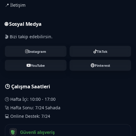
📍 İletişim
🌐 Sosyal Medya
🎬 Bizi takip edebilirsin.
Instagram
TikTok
YouTube
Pinterest
🕒 Çalışma Saatleri
🕒 Hafta İçi: 10:00 - 17:00
🚀 Hafta Sonu: 7/24 Sahada
💻 Online Destek: 7/24