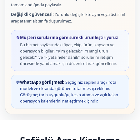
tamamlandığında paylaşılır.
Değişiklik güvencesi:
Zorunlu değişiklikte aynı veya üst sınıf
araç atanır; alt sınıfa düşürülmez.
🔄
Müşteri sorularına göre sürekli ürünleştiriyoruz
Bu hizmet sayfasındaki fiyat, ekip, ürün, kapsam ve
operasyon bilgileri; “Kim gelecek?”, “Hangi ürün
gelecek?” ve “Fiyata neler dâhil?” sorularını iletişim
öncesinde yanıtlamak için düzenli olarak güncellenir.
💬
WhatsApp görüşmesi:
Seçtiğiniz seçilen araç / rota
modeli ve ekranda görünen tutar mesaja eklenir.
Görüşme; tarih uygunluğu, kesin atama ve açık kalan
operasyon kalemlerini netleştirmek içindir.