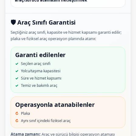
🛡️ Araç Sınıfı Garantisi
Seçtiğiniz araç sınıfı, kapasite ve hizmet kapsamı garanti edilir;
plaka ve fiziksel araç operasyon planında atanır.
Garanti edilenler
Seçilen araç sınıfı
Yolcu/taşıma kapasitesi
Süre ve hizmet kapsamı
Temiz ve bakımlı araç
Operasyonla atanabilenler
Plaka
Aynı sınıf içindeki fiziksel araç
Atama zamanı:
Araç ve sürücü bilgisi operasyon ataması