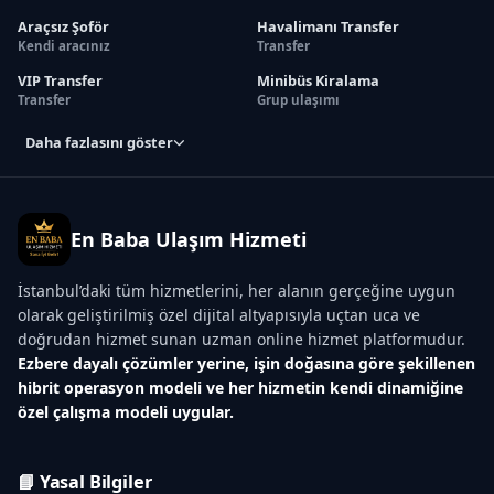
Araçsız Şoför
Havalimanı Transfer
Kendi aracınız
Transfer
VIP Transfer
Minibüs Kiralama
Transfer
Grup ulaşımı
Daha fazlasını göster
En Baba Ulaşım Hizmeti
İstanbul’daki tüm hizmetlerini, her alanın gerçeğine uygun
olarak geliştirilmiş özel dijital altyapısıyla uçtan uca ve
doğrudan hizmet sunan uzman online hizmet platformudur.
Ezbere dayalı çözümler yerine, işin doğasına göre şekillenen
hibrit operasyon modeli ve her hizmetin kendi dinamiğine
özel çalışma modeli uygular.
📘 Yasal Bilgiler