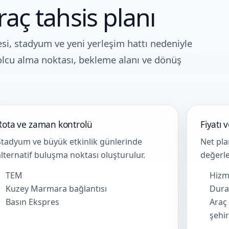
aç tahsis planı
si, stadyum ve yeni yerleşim hattı nedeniyle
 yolcu alma noktası, bekleme alanı ve dönüş
Rota ve zaman kontrolü
Fiyatı 
Stadyum ve büyük etkinlik günlerinde
Net pla
alternatif buluşma noktası oluşturulur.
değerle
TEM
Hizm
Kuzey Marmara bağlantısı
Durak
Basın Ekspres
Araç 
şehir