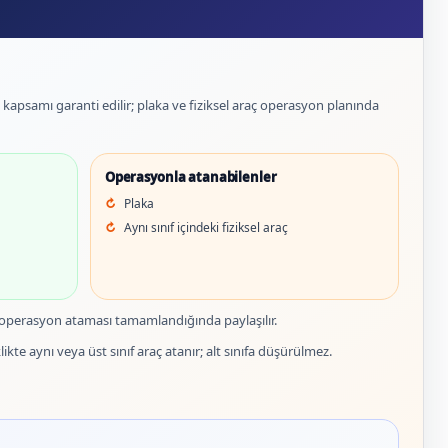
et kapsamı garanti edilir; plaka ve fiziksel araç operasyon planında
Operasyonla atanabilenler
Plaka
Aynı sınıf içindeki fiziksel araç
 operasyon ataması tamamlandığında paylaşılır.
ikte aynı veya üst sınıf araç atanır; alt sınıfa düşürülmez.