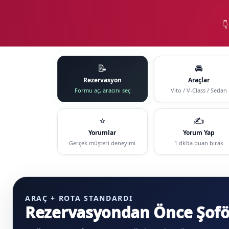

📝
🚘
Rezervasyon
Araçlar
Formu aç, aracını seç
Vito / V-Class / Sedan
⭐
✍️
Yorumlar
Yorum Yap
Gerçek müşteri deneyimi
1 dk’da puan bırak
ARAÇ + ROTA STANDARDI
Rezervasyondan Önce Şoför