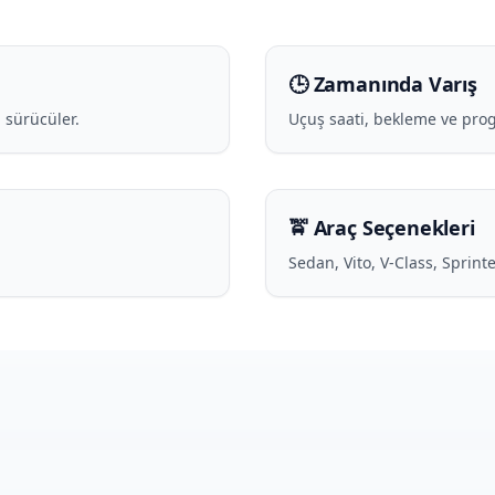
🕒 Zamanında Varış
 sürücüler.
Uçuş saati, bekleme ve pro
🚖 Araç Seçenekleri
Sedan, Vito, V-Class, Sprint