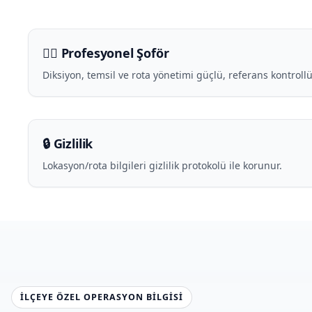
🧑‍✈️ Profesyonel Şoför
Diksiyon, temsil ve rota yönetimi güçlü, referans kontrollü
🔒 Gizlilik
Lokasyon/rota bilgileri gizlilik protokolü ile korunur.
İLÇEYE ÖZEL OPERASYON BILGISI