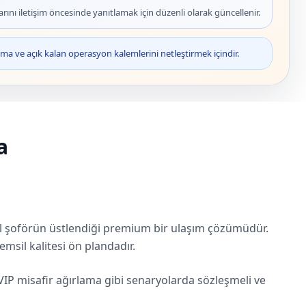
rını iletişim öncesinde yanıtlamak için düzenli olarak güncellenir.
ma ve açık kalan operasyon kalemlerini netleştirmek içindir.
a
nel şoförün üstlendiği premium bir ulaşım çözümüdür.
emsil kalitesi ön plandadır.
VIP misafir ağırlama gibi senaryolarda sözleşmeli ve