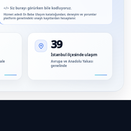
</>
Siz burayı görürken bile kodluyoruz.
Hizmet adedi En Baba Ulaşım kataloğundan; deneyim ve yorumlar
platform genelindeki onaylı kayıtlardan hesaplanır.
39
İstanbul ilçesinde ulaşım
vale
Avrupa ve Anadolu Yakası
genelinde