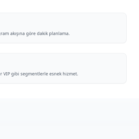
gram akışına göre dakik planlama.
er VIP gibi segmentlerle esnek hizmet.