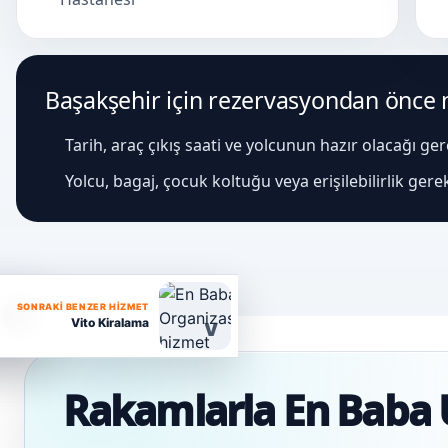
Başakşehir için rezervasyondan önce ne
Tarih, araç çıkış saati ve yolcunun hazır olacağı ge
Yolcu, bagaj, çocuk koltuğu veya erişilebilirlik gere
SONRAKI BENZER HIZMET
Vito Kiralama
V
Rakamlarla En Baba 