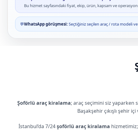
Bu hizmet sayfasındaki fiyat, ekip, ürün, kapsam ve operasyon bi
💬
WhatsApp görüşmesi:
Seçtiğiniz seçilen araç / rota modeli 
Şoförlü araç kiralama
; araç seçimini siz yaparken
Başakşehir çıkışlı şehir iç
İstanbul’da 7/24
şoförlü araç kiralama
hizmetimiz; 