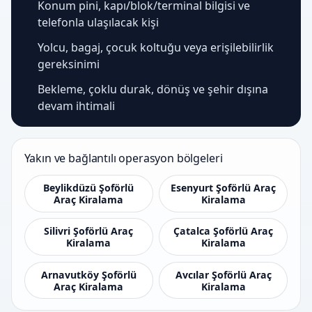
Konum pini, kapı/blok/terminal bilgisi ve
telefonla ulaşılacak kişi
Yolcu, bagaj, çocuk koltuğu veya erişilebilirlik
gereksinimi
Bekleme, çoklu durak, dönüş ve şehir dışına
devam ihtimali
Yakın ve bağlantılı operasyon bölgeleri
Beylikdüzü Şoförlü
Esenyurt Şoförlü Araç
Araç Kiralama
Kiralama
Silivri Şoförlü Araç
Çatalca Şoförlü Araç
Kiralama
Kiralama
Arnavutköy Şoförlü
Avcılar Şoförlü Araç
Araç Kiralama
Kiralama