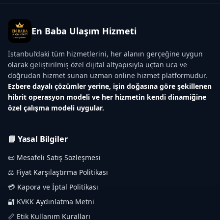
En Baba Ulaşım Hizmeti
İstanbul’daki tüm hizmetlerini, her alanın gerçeğine uygun
olarak geliştirilmiş özel dijital altyapısıyla uçtan uca ve
doğrudan hizmet sunan uzman online hizmet platformudur.
Ezbere dayalı çözümler yerine, işin doğasına göre şekillenen
hibrit operasyon modeli ve her hizmetin kendi dinamiğine
özel çalışma modeli uygular.
📘 Yasal Bilgiler
📜 Mesafeli Satış Sözleşmesi
⚖️ Fiyat Karşılaştırma Politikası
💳 Kapora ve İptal Politikası
🔐 KVKK Aydınlatma Metni
📏 Etik Kullanım Kuralları