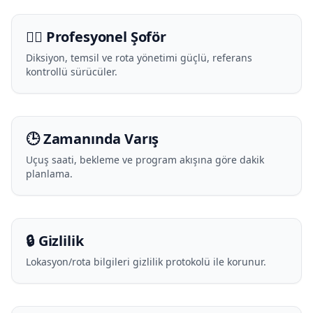
🧑‍✈️ Profesyonel Şoför
Diksiyon, temsil ve rota yönetimi güçlü, referans
kontrollü sürücüler.
🕒 Zamanında Varış
Uçuş saati, bekleme ve program akışına göre dakik
planlama.
🔒 Gizlilik
Lokasyon/rota bilgileri gizlilik protokolü ile korunur.