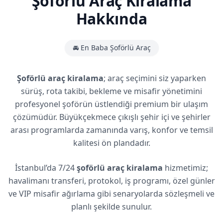
Şoförlü Araç Kiralama
Hakkında
🚘 En Baba Şoförlü Araç
Şoförlü araç kiralama
; araç seçimini siz yaparken
sürüş, rota takibi, bekleme ve misafir yönetimini
profesyonel şoförün üstlendiği premium bir ulaşım
çözümüdür. Büyükçekmece çıkışlı şehir içi ve şehirler
arası programlarda zamanında varış, konfor ve temsil
kalitesi ön plandadır.
İstanbul’da 7/24
şoförlü araç kiralama
hizmetimiz;
havalimanı transferi, protokol, iş programı, özel günler
ve VIP misafir ağırlama gibi senaryolarda sözleşmeli ve
planlı şekilde sunulur.