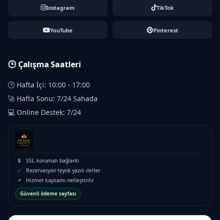
Instagram
TikTok
YouTube
Pinterest
🕒 Çalışma Saatleri
🕒 Hafta İçi: 10:00 - 17:00
🚀 Hafta Sonu: 7/24 Sahada
💻 Online Destek: 7/24
🔒
SSL korumalı bağlantı
✅
Rezervasyon teyidi yazılı ilerler
📌
Hizmet kapsamı netleştirilir
Güvenli ödeme sayfası