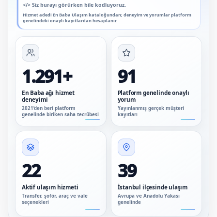
</>
Siz burayı görürken bile kodluyoruz.
Hizmet adedi En Baba Ulaşım kataloğundan; deneyim ve yorumlar platform
genelindeki onaylı kayıtlardan hesaplanır.
1.291+
91
En Baba ağı hizmet
Platform genelinde onaylı
deneyimi
yorum
2021’den beri platform
Yayınlanmış gerçek müşteri
genelinde biriken saha tecrübesi
kayıtları
22
39
Aktif ulaşım hizmeti
İstanbul ilçesinde ulaşım
Transfer, şoför, araç ve vale
Avrupa ve Anadolu Yakası
seçenekleri
genelinde