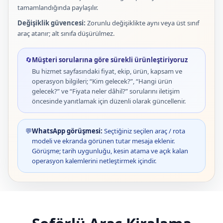
tamamlandığında paylaşılır.
Değişiklik güvencesi:
Zorunlu değişiklikte aynı veya üst sınıf
araç atanır; alt sınıfa düşürülmez.
🔄
Müşteri sorularına göre sürekli ürünleştiriyoruz
Bu hizmet sayfasındaki fiyat, ekip, ürün, kapsam ve
operasyon bilgileri; “Kim gelecek?”, “Hangi ürün
gelecek?” ve “Fiyata neler dâhil?” sorularını iletişim
öncesinde yanıtlamak için düzenli olarak güncellenir.
💬
WhatsApp görüşmesi:
Seçtiğiniz seçilen araç / rota
modeli ve ekranda görünen tutar mesaja eklenir.
Görüşme; tarih uygunluğu, kesin atama ve açık kalan
operasyon kalemlerini netleştirmek içindir.