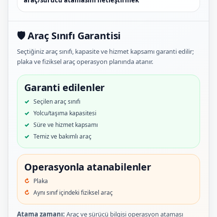
🛡️ Araç Sınıfı Garantisi
Seçtiğiniz araç sınıfı, kapasite ve hizmet kapsamı garanti edilir;
plaka ve fiziksel araç operasyon planında atanır.
Garanti edilenler
Seçilen araç sınıfı
Yolcu/taşıma kapasitesi
Süre ve hizmet kapsamı
Temiz ve bakımlı araç
Operasyonla atanabilenler
Plaka
Aynı sınıf içindeki fiziksel araç
Atama zamanı:
Araç ve sürücü bilgisi operasyon ataması