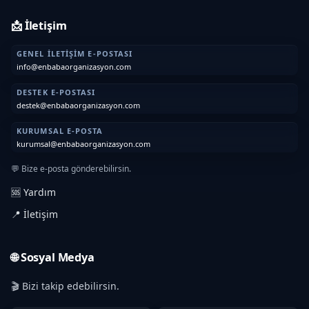
📩 İletişim
GENEL İLETIŞIM E-POSTASI
info@enbabaorganizasyon.com
DESTEK E-POSTASI
destek@enbabaorganizasyon.com
KURUMSAL E-POSTA
kurumsal@enbabaorganizasyon.com
💬 Bize e-posta gönderebilirsin.
🆘 Yardım
📍 İletişim
🌐 Sosyal Medya
🎬 Bizi takip edebilirsin.