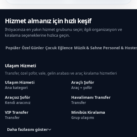
Hizmet almanız için hızlı keşif
İhtiyacınıza en yakın hizmet grubunu seçin; ilgili organizasyon ve
kiralama seçeneklerine hızlıca geçin.
Popüler
Özel Günler
Çocuk Eğlence
Müzik & Sahne
Personel & Hoste
Ulaşım Hizmeti
Transfer, özel şoför, vale, gelin arabası ve araç kiralama hizmetleri
Ulaşım Hizmeti
Araçlı Şoför
Ana kategori
Araç + şoför
Araçsız Şoför
Havalimanı Transfer
Kendi aracınız
Transfer
VIP Transfer
Minibüs Kiralama
Transfer
Grup ulaşımı
Daha fazlasını göster