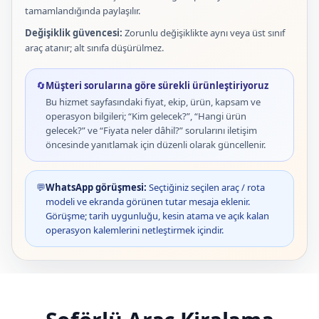
tamamlandığında paylaşılır.
Değişiklik güvencesi:
Zorunlu değişiklikte aynı veya üst sınıf
araç atanır; alt sınıfa düşürülmez.
🔄
Müşteri sorularına göre sürekli ürünleştiriyoruz
Bu hizmet sayfasındaki fiyat, ekip, ürün, kapsam ve
operasyon bilgileri; “Kim gelecek?”, “Hangi ürün
gelecek?” ve “Fiyata neler dâhil?” sorularını iletişim
öncesinde yanıtlamak için düzenli olarak güncellenir.
💬
WhatsApp görüşmesi:
Seçtiğiniz seçilen araç / rota
modeli ve ekranda görünen tutar mesaja eklenir.
Görüşme; tarih uygunluğu, kesin atama ve açık kalan
operasyon kalemlerini netleştirmek içindir.