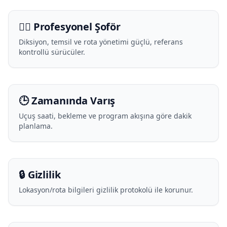
🧑‍✈️ Profesyonel Şoför
Diksiyon, temsil ve rota yönetimi güçlü, referans
kontrollü sürücüler.
🕒 Zamanında Varış
Uçuş saati, bekleme ve program akışına göre dakik
planlama.
🔒 Gizlilik
Lokasyon/rota bilgileri gizlilik protokolü ile korunur.