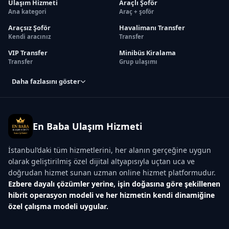
Ulaşım Hizmeti
Araçlı Şoför
Ana kategori
Araç + şoför
Araçsız Şoför
Havalimanı Transfer
Kendi aracınız
Transfer
VIP Transfer
Minibüs Kiralama
Transfer
Grup ulaşımı
Daha fazlasını göster
En Baba Ulaşım Hizmeti
İstanbul’daki tüm hizmetlerini, her alanın gerçeğine uygun
olarak geliştirilmiş özel dijital altyapısıyla uçtan uca ve
doğrudan hizmet sunan uzman online hizmet platformudur.
Ezbere dayalı çözümler yerine, işin doğasına göre şekillenen
hibrit operasyon modeli ve her hizmetin kendi dinamiğine
özel çalışma modeli uygular.