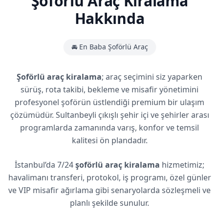
Şoförlü Araç Kiralama
Hakkında
🚘 En Baba Şoförlü Araç
Şoförlü araç kiralama
; araç seçimini siz yaparken
sürüş, rota takibi, bekleme ve misafir yönetimini
profesyonel şoförün üstlendiği premium bir ulaşım
çözümüdür. Sultanbeyli çıkışlı şehir içi ve şehirler arası
programlarda zamanında varış, konfor ve temsil
kalitesi ön plandadır.
İstanbul’da 7/24
şoförlü araç kiralama
hizmetimiz;
havalimanı transferi, protokol, iş programı, özel günler
ve VIP misafir ağırlama gibi senaryolarda sözleşmeli ve
planlı şekilde sunulur.