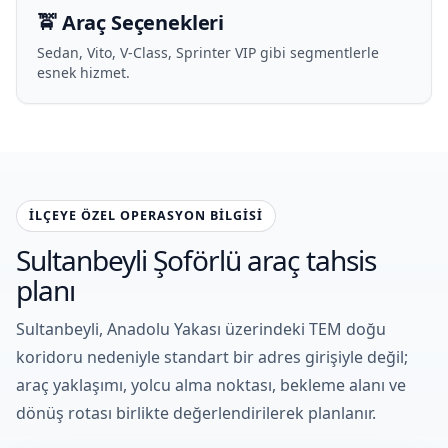
🚖 Araç Seçenekleri
Sedan, Vito, V-Class, Sprinter VIP gibi segmentlerle
esnek hizmet.
İLÇEYE ÖZEL OPERASYON BILGISI
Sultanbeyli Şoförlü araç tahsis
planı
Sultanbeyli, Anadolu Yakası üzerindeki TEM doğu
koridoru nedeniyle standart bir adres girişiyle değil;
araç yaklaşımı, yolcu alma noktası, bekleme alanı ve
dönüş rotası birlikte değerlendirilerek planlanır.