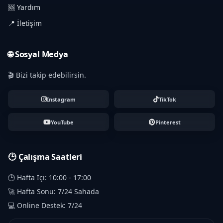
🆘 Yardım
📍 İletişim
🌐 Sosyal Medya
🎬 Bizi takip edebilirsin.
Instagram
TikTok
YouTube
Pinterest
🕒 Çalışma Saatleri
🕒 Hafta İçi: 10:00 - 17:00
🚀 Hafta Sonu: 7/24 Sahada
💻 Online Destek: 7/24