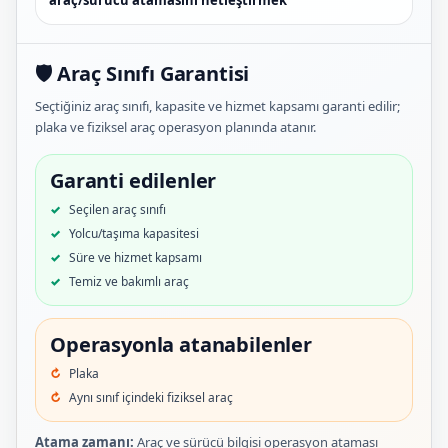
🛡️ Araç Sınıfı Garantisi
Seçtiğiniz araç sınıfı, kapasite ve hizmet kapsamı garanti edilir;
plaka ve fiziksel araç operasyon planında atanır.
Garanti edilenler
Seçilen araç sınıfı
Yolcu/taşıma kapasitesi
Süre ve hizmet kapsamı
Temiz ve bakımlı araç
Operasyonla atanabilenler
Plaka
Aynı sınıf içindeki fiziksel araç
Atama zamanı:
Araç ve sürücü bilgisi operasyon ataması