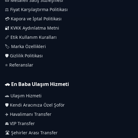
📜 Mesafeli Satış Sözleşmesi
⚖️ Fiyat Karşılaştırma Politikası
💳 Kapora ve İptal Politikası
🔐 KVKK Aydınlatma Metni
📏 Etik Kullanım Kuralları
🏷️ Marka Özellikleri
🛡️ Gizlilik Politikası
⭐ Referanslar
🚗 En Baba Ulaşım Hizmeti
🚗 Ulaşım Hizmeti
🛡️ Kendi Aracınıza Özel Şoför
✈️ Havalimanı Transfer
🚘 VIP Transfer
🛣️ Şehirler Arası Transfer