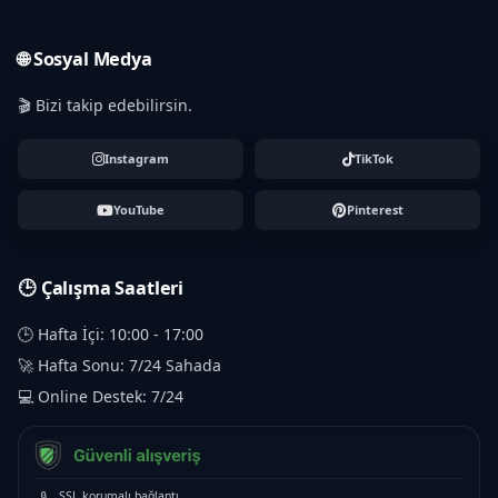
🌐 Sosyal Medya
🎬 Bizi takip edebilirsin.
Instagram
TikTok
YouTube
Pinterest
🕒 Çalışma Saatleri
🕒 Hafta İçi: 10:00 - 17:00
🚀 Hafta Sonu: 7/24 Sahada
💻 Online Destek: 7/24
🔒
SSL korumalı bağlantı