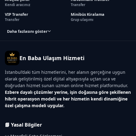
Kendi aracınız
Transfer
VIP Transfer
Minibüs Kiralama
Transfer
Grup ulaşımı
Daha fazlasını göster
En Baba Ulaşım Hizmeti
İstanbul’daki tüm hizmetlerini, her alanın gerçeğine uygun
olarak geliştirilmiş özel dijital altyapısıyla uçtan uca ve
doğrudan hizmet sunan uzman online hizmet platformudur.
Ezbere dayalı çözümler yerine, işin doğasına göre şekillenen
hibrit operasyon modeli ve her hizmetin kendi dinamiğine
özel çalışma modeli uygular.
📘 Yasal Bilgiler