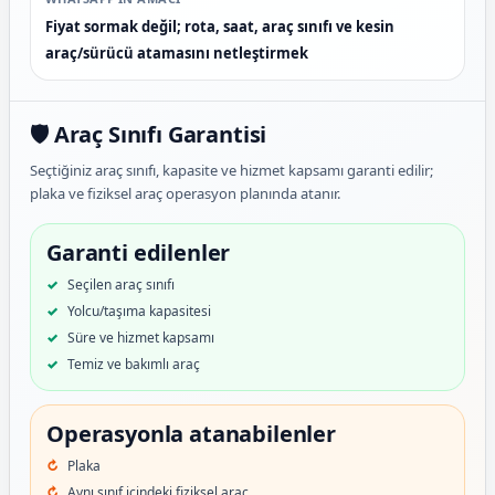
Fiyat sormak değil; rota, saat, araç sınıfı ve kesin
araç/sürücü atamasını netleştirmek
🛡️ Araç Sınıfı Garantisi
Seçtiğiniz araç sınıfı, kapasite ve hizmet kapsamı garanti edilir;
plaka ve fiziksel araç operasyon planında atanır.
Garanti edilenler
Seçilen araç sınıfı
Yolcu/taşıma kapasitesi
Süre ve hizmet kapsamı
Temiz ve bakımlı araç
Operasyonla atanabilenler
Plaka
Aynı sınıf içindeki fiziksel araç