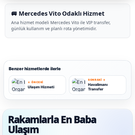
🚐 Mercedes Vito Odaklı Hizmet
Ana hizmet modeli Mercedes Vito ile VIP transfer,
günlük kullanım ve planlı rota yönetimidir.
Benzer hizmetlerde ilerle
SONRAKI →
← ÖNCEKI
Havalimanı
Ulaşım Hizmeti
Transfer
U
H
Rakamlarla En Baba
Ulaşım