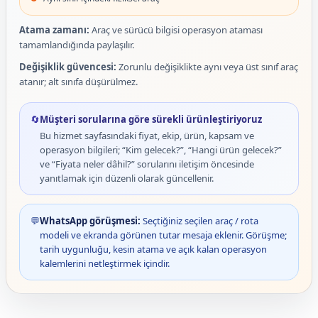
Atama zamanı:
Araç ve sürücü bilgisi operasyon ataması
tamamlandığında paylaşılır.
Değişiklik güvencesi:
Zorunlu değişiklikte aynı veya üst sınıf araç
atanır; alt sınıfa düşürülmez.
🔄
Müşteri sorularına göre sürekli ürünleştiriyoruz
Bu hizmet sayfasındaki fiyat, ekip, ürün, kapsam ve
operasyon bilgileri; “Kim gelecek?”, “Hangi ürün gelecek?”
ve “Fiyata neler dâhil?” sorularını iletişim öncesinde
yanıtlamak için düzenli olarak güncellenir.
💬
WhatsApp görüşmesi:
Seçtiğiniz seçilen araç / rota
modeli ve ekranda görünen tutar mesaja eklenir. Görüşme;
tarih uygunluğu, kesin atama ve açık kalan operasyon
kalemlerini netleştirmek içindir.