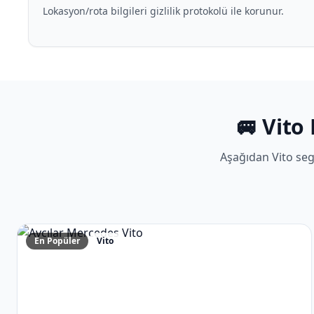
Lokasyon/rota bilgileri gizlilik protokolü ile korunur.
🚐 Vito
Aşağıdan Vito se
En Popüler
Vito