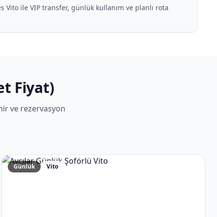
Vito ile VIP transfer, günlük kullanım ve planlı rota
t Fiyat)
ir ve rezervasyon
Günlük
Vito