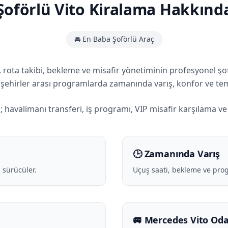
Şoförlü Vito Kiralama Hakkınd
🚘 En Baba Şoförlü Araç
ş, rota takibi, bekleme ve misafir yönetiminin profesyonel 
 ve şehirler arası programlarda zamanında varış, konfor ve tem
 havalimanı transferi, iş programı, VIP misafir karşılama ve 
🕒 Zamanında Varış
 sürücüler.
Uçuş saati, bekleme ve pro
🚐 Mercedes Vito Oda