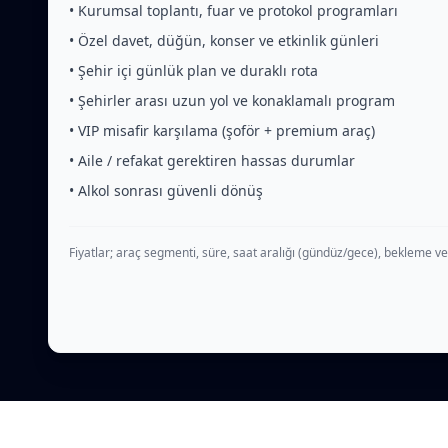
• Kurumsal toplantı, fuar ve protokol programları
• Özel davet, düğün, konser ve etkinlik günleri
• Şehir içi günlük plan ve duraklı rota
• Şehirler arası uzun yol ve konaklamalı program
• VIP misafir karşılama (şoför + premium araç)
• Aile / refakat gerektiren hassas durumlar
• Alkol sonrası güvenli dönüş
Fiyatlar; araç segmenti, süre, saat aralığı (gündüz/gece), bekleme ve 