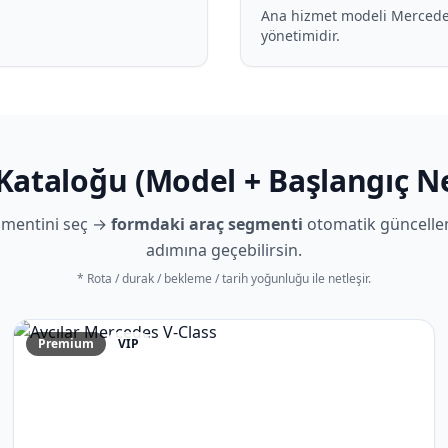
Ana hizmet modeli Mercedes 
yönetimidir.
 Kataloğu (Model + Başlangıç Ne
gmentini seç →
formdaki araç segmenti
otomatik güncellen
adımına geçebilirsin.
* Rota / durak / bekleme / tarih yoğunluğu ile netleşir.
Premium
VIP