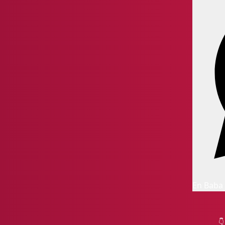
En Baba 
