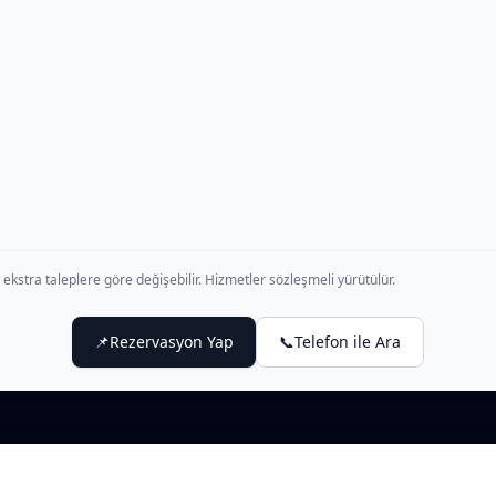
ekstra taleplere göre değişebilir. Hizmetler sözleşmeli yürütülür.
📌
Rezervasyon Yap
📞
Telefon ile Ara