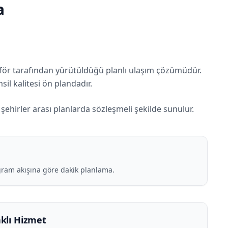
a
şoför tarafından yürütüldüğü planlı ulaşım çözümüdür.
sil kalitesi ön plandadır.
şehirler arası planlarda sözleşmeli şekilde sunulur.
gram akışına göre dakik planlama.
klı Hizmet