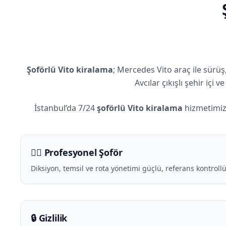
Şoförlü Vito kiralama
; Mercedes Vito araç ile sürü
Avcılar çıkışlı şehir içi
İstanbul’da 7/24
şoförlü Vito kiralama
hizmetimiz;
🧑‍✈️ Profesyonel Şoför
Diksiyon, temsil ve rota yönetimi güçlü, referans kontrollü
🔒 Gizlilik