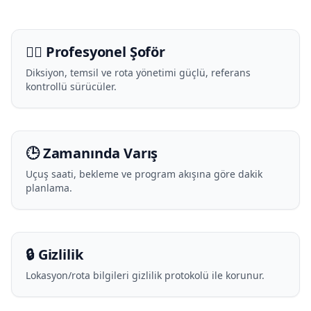
🧑‍✈️ Profesyonel Şoför
Diksiyon, temsil ve rota yönetimi güçlü, referans
kontrollü sürücüler.
🕒 Zamanında Varış
Uçuş saati, bekleme ve program akışına göre dakik
planlama.
🔒 Gizlilik
Lokasyon/rota bilgileri gizlilik protokolü ile korunur.