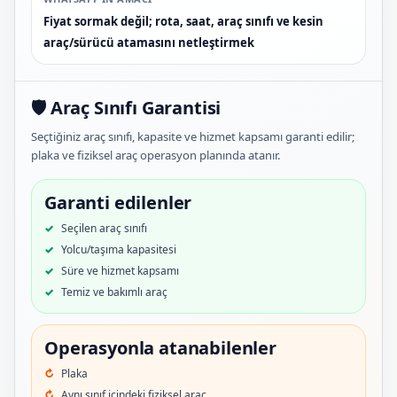
Fiyat sormak değil; rota, saat, araç sınıfı ve kesin
araç/sürücü atamasını netleştirmek
🛡️ Araç Sınıfı Garantisi
Seçtiğiniz araç sınıfı, kapasite ve hizmet kapsamı garanti edilir;
plaka ve fiziksel araç operasyon planında atanır.
Garanti edilenler
Seçilen araç sınıfı
Yolcu/taşıma kapasitesi
Süre ve hizmet kapsamı
Temiz ve bakımlı araç
Operasyonla atanabilenler
Plaka
Aynı sınıf içindeki fiziksel araç