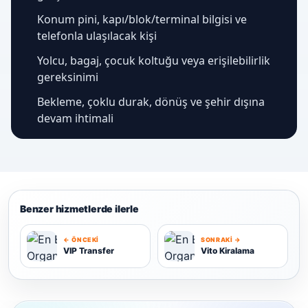
Konum pini, kapı/blok/terminal bilgisi ve
telefonla ulaşılacak kişi
Yolcu, bagaj, çocuk koltuğu veya erişilebilirlik
gereksinimi
Bekleme, çoklu durak, dönüş ve şehir dışına
devam ihtimali
Benzer hizmetlerde ilerle
← ÖNCEKI
SONRAKI →
VIP Transfer
Vito Kiralama
V
V