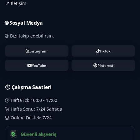
📍 İletişim
🌐 Sosyal Medya
🎬 Bizi takip edebilirsin.
Instagram
TikTok
YouTube
Pinterest
🕒 Çalışma Saatleri
🕒 Hafta İçi: 10:00 - 17:00
🚀 Hafta Sonu: 7/24 Sahada
💻 Online Destek: 7/24