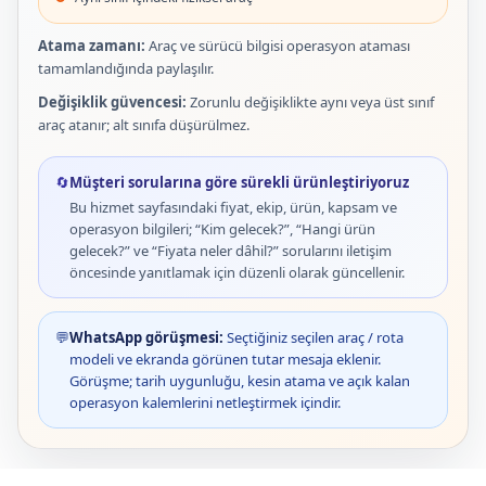
Atama zamanı:
Araç ve sürücü bilgisi operasyon ataması
tamamlandığında paylaşılır.
Değişiklik güvencesi:
Zorunlu değişiklikte aynı veya üst sınıf
araç atanır; alt sınıfa düşürülmez.
🔄
Müşteri sorularına göre sürekli ürünleştiriyoruz
Bu hizmet sayfasındaki fiyat, ekip, ürün, kapsam ve
operasyon bilgileri; “Kim gelecek?”, “Hangi ürün
gelecek?” ve “Fiyata neler dâhil?” sorularını iletişim
öncesinde yanıtlamak için düzenli olarak güncellenir.
💬
WhatsApp görüşmesi:
Seçtiğiniz seçilen araç / rota
modeli ve ekranda görünen tutar mesaja eklenir.
Görüşme; tarih uygunluğu, kesin atama ve açık kalan
operasyon kalemlerini netleştirmek içindir.