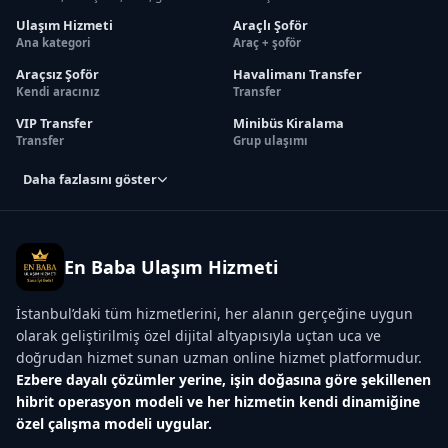
Ulaşım Hizmeti
Araçlı Şoför
Ana kategori
Araç + şoför
Araçsız Şoför
Havalimanı Transfer
Kendi aracınız
Transfer
VIP Transfer
Minibüs Kiralama
Transfer
Grup ulaşımı
Daha fazlasını göster
En Baba Ulaşım Hizmeti
İstanbul’daki tüm hizmetlerini, her alanın gerçeğine uygun
olarak geliştirilmiş özel dijital altyapısıyla uçtan uca ve
doğrudan hizmet sunan uzman online hizmet platformudur.
Ezbere dayalı çözümler yerine, işin doğasına göre şekillenen
hibrit operasyon modeli ve her hizmetin kendi dinamiğine
özel çalışma modeli uygular.