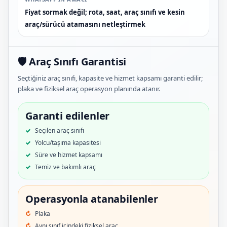
Fiyat sormak değil; rota, saat, araç sınıfı ve kesin
araç/sürücü atamasını netleştirmek
🛡️ Araç Sınıfı Garantisi
Seçtiğiniz araç sınıfı, kapasite ve hizmet kapsamı garanti edilir;
plaka ve fiziksel araç operasyon planında atanır.
Garanti edilenler
Seçilen araç sınıfı
Yolcu/taşıma kapasitesi
Süre ve hizmet kapsamı
Temiz ve bakımlı araç
Operasyonla atanabilenler
Plaka
Aynı sınıf içindeki fiziksel araç