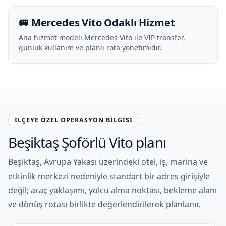
🚐 Mercedes Vito Odaklı Hizmet
Ana hizmet modeli Mercedes Vito ile VIP transfer,
günlük kullanım ve planlı rota yönetimidir.
İLÇEYE ÖZEL OPERASYON BILGISI
Beşiktaş Şoförlü Vito planı
Beşiktaş, Avrupa Yakası üzerindeki otel, iş, marina ve
etkinlik merkezi nedeniyle standart bir adres girişiyle
değil; araç yaklaşımı, yolcu alma noktası, bekleme alanı
ve dönüş rotası birlikte değerlendirilerek planlanır.