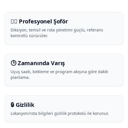
🧑‍✈️ Profesyonel Şoför
Diksiyon, temsil ve rota yönetimi güçlü, referans
kontrollü sürücüler.
🕒 Zamanında Varış
Uçuş saati, bekleme ve program akışına göre dakik
planlama.
🔒 Gizlilik
Lokasyon/rota bilgileri gizlilik protokolü ile korunur.