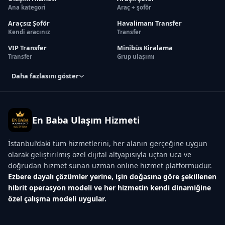
Ana kategori
Araç + şoför
Araçsız Şoför
Havalimanı Transfer
Kendi aracınız
Transfer
VIP Transfer
Minibüs Kiralama
Transfer
Grup ulaşımı
Daha fazlasını göster
En Baba Ulaşım Hizmeti
İstanbul’daki tüm hizmetlerini, her alanın gerçeğine uygun
olarak geliştirilmiş özel dijital altyapısıyla uçtan uca ve
doğrudan hizmet sunan uzman online hizmet platformudur.
Ezbere dayalı çözümler yerine, işin doğasına göre şekillenen
hibrit operasyon modeli ve her hizmetin kendi dinamiğine
özel çalışma modeli uygular.