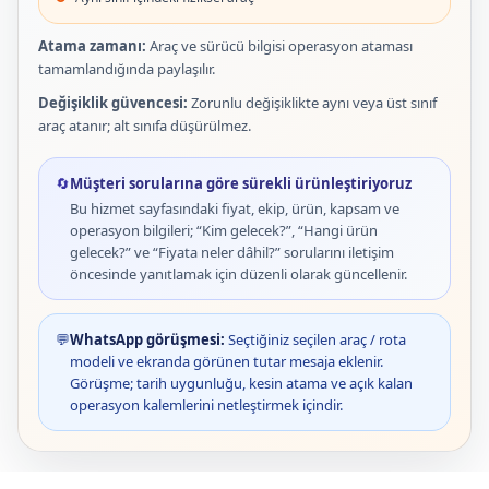
Atama zamanı:
Araç ve sürücü bilgisi operasyon ataması
tamamlandığında paylaşılır.
Değişiklik güvencesi:
Zorunlu değişiklikte aynı veya üst sınıf
araç atanır; alt sınıfa düşürülmez.
🔄
Müşteri sorularına göre sürekli ürünleştiriyoruz
Bu hizmet sayfasındaki fiyat, ekip, ürün, kapsam ve
operasyon bilgileri; “Kim gelecek?”, “Hangi ürün
gelecek?” ve “Fiyata neler dâhil?” sorularını iletişim
öncesinde yanıtlamak için düzenli olarak güncellenir.
💬
WhatsApp görüşmesi:
Seçtiğiniz seçilen araç / rota
modeli ve ekranda görünen tutar mesaja eklenir.
Görüşme; tarih uygunluğu, kesin atama ve açık kalan
operasyon kalemlerini netleştirmek içindir.