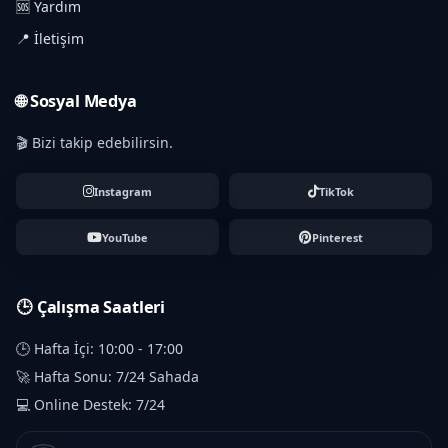
🆘 Yardım
📍 İletişim
🌐 Sosyal Medya
🎬 Bizi takip edebilirsin.
Instagram
TikTok
YouTube
Pinterest
🕒 Çalışma Saatleri
🕒 Hafta İçi: 10:00 - 17:00
🚀 Hafta Sonu: 7/24 Sahada
💻 Online Destek: 7/24