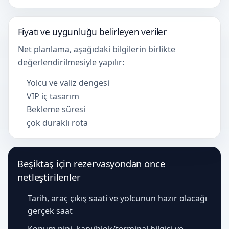
Fiyatı ve uygunluğu belirleyen veriler
Net planlama, aşağıdaki bilgilerin birlikte
değerlendirilmesiyle yapılır:
Yolcu ve valiz dengesi
VIP iç tasarım
Bekleme süresi
çok duraklı rota
Beşiktaş için rezervasyondan önce
netleştirilenler
Tarih, araç çıkış saati ve yolcunun hazır olacağı
gerçek saat
Konum pini, kapı/blok/terminal bilgisi ve