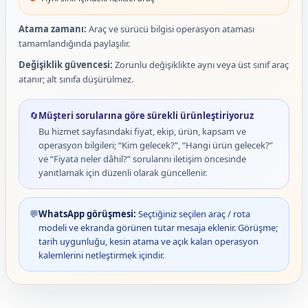
Atama zamanı:
Araç ve sürücü bilgisi operasyon ataması
tamamlandığında paylaşılır.
Değişiklik güvencesi:
Zorunlu değişiklikte aynı veya üst sınıf araç
atanır; alt sınıfa düşürülmez.
🔄
Müşteri sorularına göre sürekli ürünleştiriyoruz
Bu hizmet sayfasındaki fiyat, ekip, ürün, kapsam ve
operasyon bilgileri; “Kim gelecek?”, “Hangi ürün gelecek?”
ve “Fiyata neler dâhil?” sorularını iletişim öncesinde
yanıtlamak için düzenli olarak güncellenir.
💬
WhatsApp görüşmesi:
Seçtiğiniz seçilen araç / rota
modeli ve ekranda görünen tutar mesaja eklenir. Görüşme;
tarih uygunluğu, kesin atama ve açık kalan operasyon
kalemlerini netleştirmek içindir.