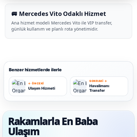
🚐 Mercedes Vito Odaklı Hizmet
Ana hizmet modeli Mercedes Vito ile VIP transfer,
günlük kullanım ve planlı rota yönetimidir.
Benzer hizmetlerde ilerle
SONRAKI →
← ÖNCEKI
Havalimanı
Ulaşım Hizmeti
Transfer
U
H
Rakamlarla En Baba
Ulaşım