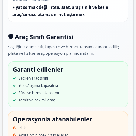
Fiyat sormak değil; rota, saat, araç sınıfı ve kesin
araç/sürücü atamasını netleştirmek
🛡️ Araç Sınıfı Garantisi
Seçtiğiniz araç sınıfı, kapasite ve hizmet kapsamı garanti edilir;
plaka ve fiziksel araç operasyon planında atanır.
Garanti edilenler
Seçilen araç sınıfı
Yolcu/taşıma kapasitesi
Süre ve hizmet kapsamı
Temiz ve bakımlı araç
Operasyonla atanabilenler
Plaka
Aynı sınıf içindeki fiziksel araç