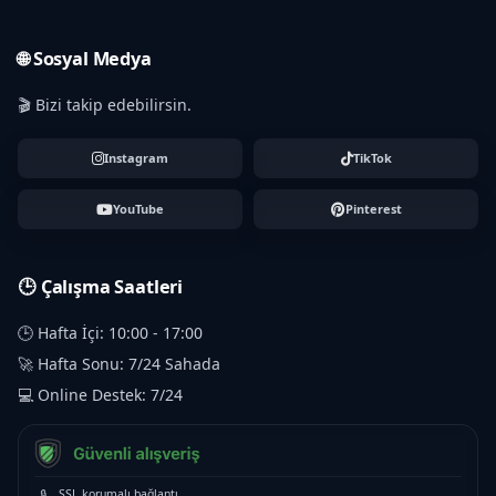
🌐 Sosyal Medya
🎬 Bizi takip edebilirsin.
Instagram
TikTok
YouTube
Pinterest
🕒 Çalışma Saatleri
🕒 Hafta İçi: 10:00 - 17:00
🚀 Hafta Sonu: 7/24 Sahada
💻 Online Destek: 7/24
🔒
SSL korumalı bağlantı