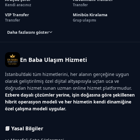
Kendi aracınız
Transfer
VIP Transfer
Minibüs Kiralama
Transfer
Grup ulaşımı
Daha fazlasını göster
En Baba Ulaşım Hizmeti
İstanbul’daki tüm hizmetlerini, her alanın gerçeğine uygun
olarak geliştirilmiş özel dijital altyapısıyla uçtan uca ve
doğrudan hizmet sunan uzman online hizmet platformudur.
Ezbere dayalı çözümler yerine, işin doğasına göre şekillenen
hibrit operasyon modeli ve her hizmetin kendi dinamiğine
özel çalışma modeli uygular.
📘 Yasal Bilgiler