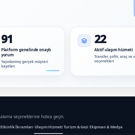
91
22
Platform genelinde onaylı
Aktif ulaşım hizmeti
yorum
Transfer, şoför, araç ve 
seçenekleri
Yayınlanmış gerçek müşteri
kayıtları
ralama seçeneklerine hızlıca geçin.
Etkinlik İkramları
Ulaşım Hizmeti
Turizm & Gezi
Ekipman & Medya