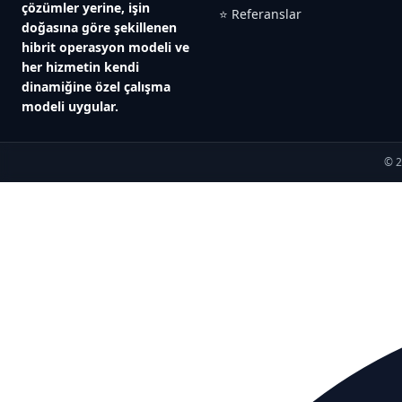
çözümler yerine, işin
⭐ Referanslar
doğasına göre şekillenen
hibrit operasyon modeli ve
her hizmetin kendi
dinamiğine özel çalışma
modeli uygular.
© 2