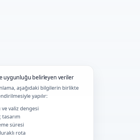
ve uygunluğu belirleyen veriler
nlama, aşağıdaki bilgilerin birlikte
ndirilmesiyle yapılır:
 ve valiz dengesi
ç tasarım
eme süresi
uraklı rota