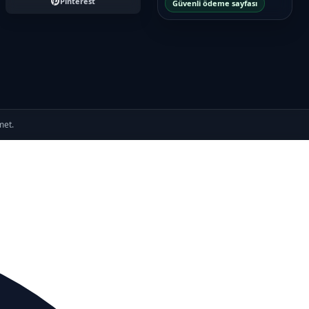
Pinterest
Güvenli ödeme sayfası
met.