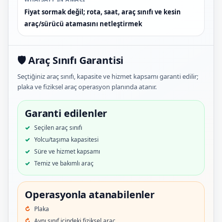
Fiyat sormak değil; rota, saat, araç sınıfı ve kesin
araç/sürücü atamasını netleştirmek
🛡️ Araç Sınıfı Garantisi
Seçtiğiniz araç sınıfı, kapasite ve hizmet kapsamı garanti edilir;
plaka ve fiziksel araç operasyon planında atanır.
Garanti edilenler
Seçilen araç sınıfı
Yolcu/taşıma kapasitesi
Süre ve hizmet kapsamı
Temiz ve bakımlı araç
Operasyonla atanabilenler
Plaka
Aynı sınıf içindeki fiziksel araç