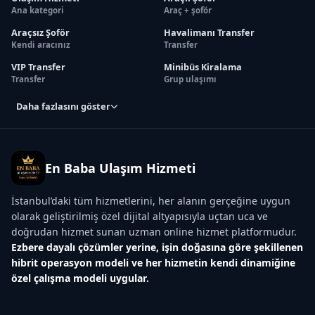
Ana kategori
Araç + şoför
Araçsız Şoför
Havalimanı Transfer
Kendi aracınız
Transfer
VIP Transfer
Minibüs Kiralama
Transfer
Grup ulaşımı
Daha fazlasını göster
En Baba Ulaşım Hizmeti
İstanbul’daki tüm hizmetlerini, her alanın gerçeğine uygun
olarak geliştirilmiş özel dijital altyapısıyla uçtan uca ve
doğrudan hizmet sunan uzman online hizmet platformudur.
Ezbere dayalı çözümler yerine, işin doğasına göre şekillenen
hibrit operasyon modeli ve her hizmetin kendi dinamiğine
özel çalışma modeli uygular.