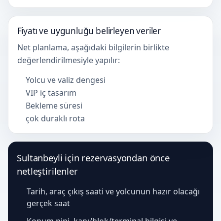
Fiyatı ve uygunluğu belirleyen veriler
Net planlama, aşağıdaki bilgilerin birlikte
değerlendirilmesiyle yapılır:
Yolcu ve valiz dengesi
VIP iç tasarım
Bekleme süresi
çok duraklı rota
Sultanbeyli için rezervasyondan önce
netleştirilenler
Tarih, araç çıkış saati ve yolcunun hazır olacağı
gerçek saat
Konum pini, kapı/blok/terminal bilgisi ve