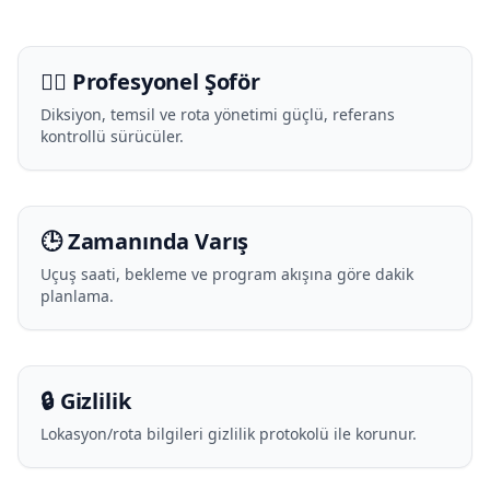
🧑‍✈️ Profesyonel Şoför
Diksiyon, temsil ve rota yönetimi güçlü, referans
kontrollü sürücüler.
🕒 Zamanında Varış
Uçuş saati, bekleme ve program akışına göre dakik
planlama.
🔒 Gizlilik
Lokasyon/rota bilgileri gizlilik protokolü ile korunur.