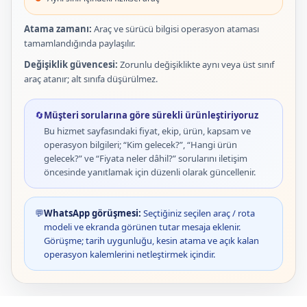
Atama zamanı:
Araç ve sürücü bilgisi operasyon ataması
tamamlandığında paylaşılır.
Değişiklik güvencesi:
Zorunlu değişiklikte aynı veya üst sınıf
araç atanır; alt sınıfa düşürülmez.
🔄
Müşteri sorularına göre sürekli ürünleştiriyoruz
Bu hizmet sayfasındaki fiyat, ekip, ürün, kapsam ve
operasyon bilgileri; “Kim gelecek?”, “Hangi ürün
gelecek?” ve “Fiyata neler dâhil?” sorularını iletişim
öncesinde yanıtlamak için düzenli olarak güncellenir.
💬
WhatsApp görüşmesi:
Seçtiğiniz seçilen araç / rota
modeli ve ekranda görünen tutar mesaja eklenir.
Görüşme; tarih uygunluğu, kesin atama ve açık kalan
operasyon kalemlerini netleştirmek içindir.