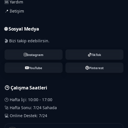
🆘 Yardım
📍 İletişim
🌐 Sosyal Medya
🎬 Bizi takip edebilirsin.
Instagram
TikTok
YouTube
Pinterest
🕒 Çalışma Saatleri
🕒 Hafta İçi: 10:00 - 17:00
🚀 Hafta Sonu: 7/24 Sahada
💻 Online Destek: 7/24