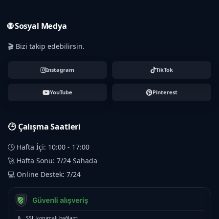
🌐 Sosyal Medya
🎬 Bizi takip edebilirsin.
Instagram
TikTok
YouTube
Pinterest
🕒 Çalışma Saatleri
🕒 Hafta İçi: 10:00 - 17:00
🚀 Hafta Sonu: 7/24 Sahada
💻 Online Destek: 7/24
🔒
SSL korumalı bağlantı