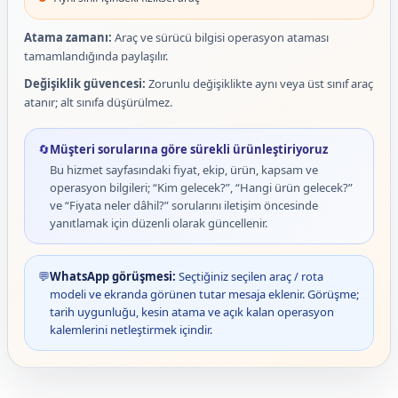
Atama zamanı:
Araç ve sürücü bilgisi operasyon ataması
tamamlandığında paylaşılır.
Değişiklik güvencesi:
Zorunlu değişiklikte aynı veya üst sınıf araç
atanır; alt sınıfa düşürülmez.
🔄
Müşteri sorularına göre sürekli ürünleştiriyoruz
Bu hizmet sayfasındaki fiyat, ekip, ürün, kapsam ve
operasyon bilgileri; “Kim gelecek?”, “Hangi ürün gelecek?”
ve “Fiyata neler dâhil?” sorularını iletişim öncesinde
yanıtlamak için düzenli olarak güncellenir.
💬
WhatsApp görüşmesi:
Seçtiğiniz seçilen araç / rota
modeli ve ekranda görünen tutar mesaja eklenir. Görüşme;
tarih uygunluğu, kesin atama ve açık kalan operasyon
kalemlerini netleştirmek içindir.