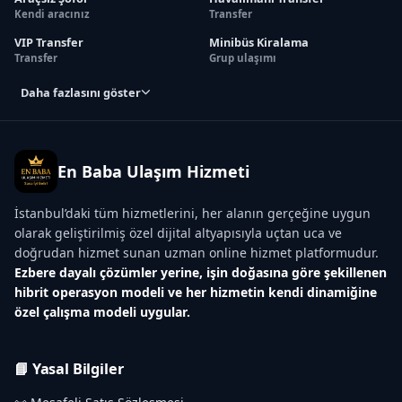
Kendi aracınız
Transfer
VIP Transfer
Minibüs Kiralama
Transfer
Grup ulaşımı
Daha fazlasını göster
En Baba Ulaşım Hizmeti
İstanbul’daki tüm hizmetlerini, her alanın gerçeğine uygun
olarak geliştirilmiş özel dijital altyapısıyla uçtan uca ve
doğrudan hizmet sunan uzman online hizmet platformudur.
Ezbere dayalı çözümler yerine, işin doğasına göre şekillenen
hibrit operasyon modeli ve her hizmetin kendi dinamiğine
özel çalışma modeli uygular.
📘 Yasal Bilgiler