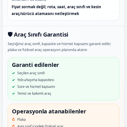
Fiyat sormak değil; rota, saat, araç sınıfı ve kesin
araç/sürücü atamasını netleştirmek
🛡️ Araç Sınıfı Garantisi
Seçtiğiniz araç sınıfı, kapasite ve hizmet kapsamı garanti edilir;
plaka ve fiziksel araç operasyon planında atanır.
Garanti edilenler
Seçilen araç sınıfı
Yolcu/taşıma kapasitesi
Süre ve hizmet kapsamı
Temiz ve bakımlı araç
Operasyonla atanabilenler
Plaka
Aynı sınıf içindeki fiziksel araç