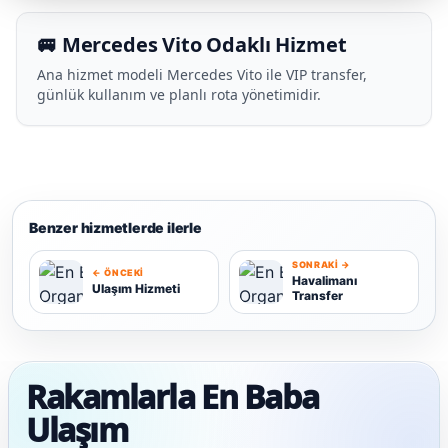
🚐 Mercedes Vito Odaklı Hizmet
Ana hizmet modeli Mercedes Vito ile VIP transfer,
günlük kullanım ve planlı rota yönetimidir.
Benzer hizmetlerde ilerle
SONRAKI →
← ÖNCEKI
Havalimanı
Ulaşım Hizmeti
Transfer
U
H
Rakamlarla En Baba
Ulaşım