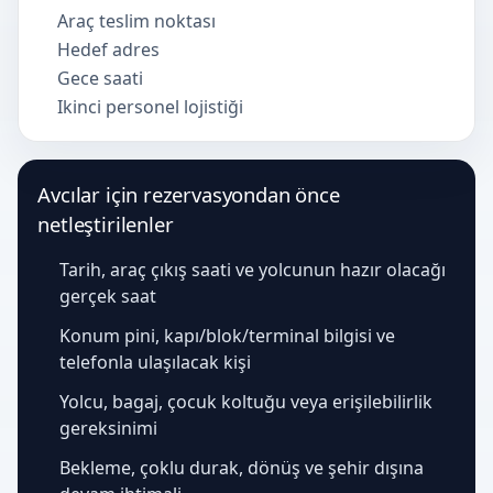
Araç teslim noktası
Hedef adres
Gece saati
Ikinci personel lojistiği
Avcılar için rezervasyondan önce
netleştirilenler
Tarih, araç çıkış saati ve yolcunun hazır olacağı
gerçek saat
Konum pini, kapı/blok/terminal bilgisi ve
telefonla ulaşılacak kişi
Yolcu, bagaj, çocuk koltuğu veya erişilebilirlik
gereksinimi
Bekleme, çoklu durak, dönüş ve şehir dışına