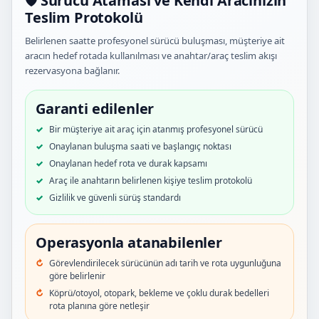
🛡️ Sürücü Ataması ve Kendi Aracınızın
Teslim Protokolü
Belirlenen saatte profesyonel sürücü buluşması, müşteriye ait
aracın hedef rotada kullanılması ve anahtar/araç teslim akışı
rezervasyona bağlanır.
Garanti edilenler
Bir müşteriye ait araç için atanmış profesyonel sürücü
Onaylanan buluşma saati ve başlangıç noktası
Onaylanan hedef rota ve durak kapsamı
Araç ile anahtarın belirlenen kişiye teslim protokolü
Gizlilik ve güvenli sürüş standardı
Operasyonla atanabilenler
Görevlendirilecek sürücünün adı tarih ve rota uygunluğuna
göre belirlenir
Köprü/otoyol, otopark, bekleme ve çoklu durak bedelleri
rota planına göre netleşir