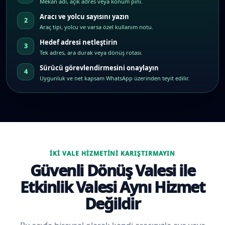
Mekân adı, açık adres veya konum pini.
Aracı ve yolcu sayısını yazın
Araç tipi, yolcu ve varsa özel kullanım notu.
Hedef adresi netleştirin
Tek adres, ara durak veya dönüş rotası.
Sürücü görevlendirmesini onaylayın
Uygunluk ve net kapsam WhatsApp üzerinden teyit edilir.
İKI VALE HIZMETINI KARIŞTIRMAYIN
Güvenli Dönüş Valesi ile
Etkinlik Valesi Aynı Hizmet
Değildir