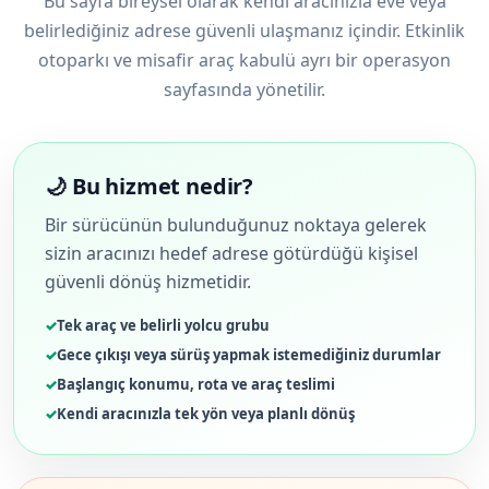
Bu sayfa bireysel olarak kendi aracınızla eve veya
belirlediğiniz adrese güvenli ulaşmanız içindir. Etkinlik
otoparkı ve misafir araç kabulü ayrı bir operasyon
sayfasında yönetilir.
🌙 Bu hizmet nedir?
Bir sürücünün bulunduğunuz noktaya gelerek
sizin aracınızı hedef adrese götürdüğü kişisel
güvenli dönüş hizmetidir.
Tek araç ve belirli yolcu grubu
Gece çıkışı veya sürüş yapmak istemediğiniz durumlar
Başlangıç konumu, rota ve araç teslimi
Kendi aracınızla tek yön veya planlı dönüş