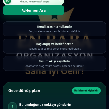
Konum, hedef ve saat bilgisi.
📞
Hemen Ara
Kendi aracınız kullanılır
Araç kiralama veya transfer hizmeti değildir.
Başlangıç ve hedef nettir
Konum, saat ve rota görev öncesi doğrulanır.
Teslim akışı kayıtlıdır
Anahtar ve araç teslim noktası önceden belirlenir.
Gece dönüş planı
Bu hizmet kişiseldir
Bulunduğunuz noktayı gönderin