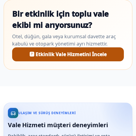
Bir etkinlik için toplu vale
ekibi mi arıyorsunuz?
Otel, düğün, gala veya kurumsal davette araç
kabulü ve otopark yönetimi ayrı hizmettir.
🅿️ Etkinlik Vale Hizmetini İncele
ULAŞIM VE SÜRÜŞ DENEYIMLERI
Vale Hizmeti müşteri deneyimleri
Dakiklik, araç standardı, sürücü iletişimi ve rota