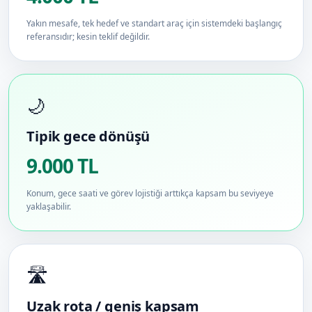
Yakın mesafe, tek hedef ve standart araç için sistemdeki başlangıç
referansıdır; kesin teklif değildir.
🌙
Tipik gece dönüşü
9.000 TL
Konum, gece saati ve görev lojistiği arttıkça kapsam bu seviyeye
yaklaşabilir.
🛣️
Uzak rota / geniş kapsam