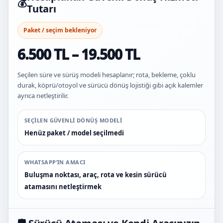
💰
Tutarı
Paket / seçim bekleniyor
6.500 TL – 19.500 TL
Seçilen süre ve sürüş modeli hesaplanır; rota, bekleme, çoklu
durak, köprü/otoyol ve sürücü dönüş lojistiği gibi açık kalemler
ayrıca netleştirilir.
SEÇILEN GÜVENLI DÖNÜŞ MODELI
Henüz paket / model seçilmedi
WHATSAPP’IN AMACI
Buluşma noktası, araç, rota ve kesin sürücü
atamasını netleştirmek