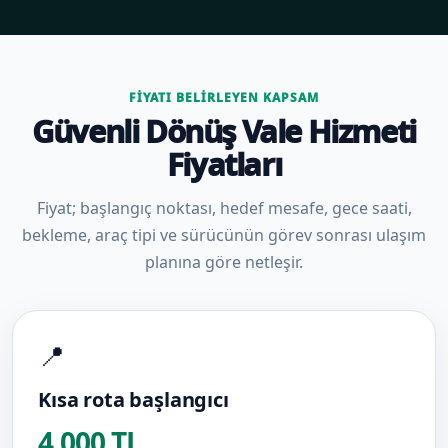
FIYATI BELIRLEYEN KAPSAM
Güvenli Dönüş Vale Hizmeti
Fiyatları
Fiyat; başlangıç noktası, hedef mesafe, gece saati,
bekleme, araç tipi ve sürücünün görev sonrası ulaşım
planına göre netleşir.
📍
Kısa rota başlangıcı
4.000 TL