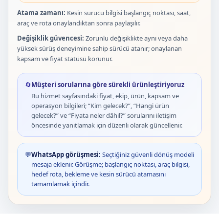
Atama zamanı:
Kesin sürücü bilgisi başlangıç noktası, saat,
araç ve rota onaylandıktan sonra paylaşılır.
Değişiklik güvencesi:
Zorunlu değişiklikte aynı veya daha
yüksek sürüş deneyimine sahip sürücü atanır; onaylanan
kapsam ve fiyat statüsü korunur.
🔄
Müşteri sorularına göre sürekli ürünleştiriyoruz
Bu hizmet sayfasındaki fiyat, ekip, ürün, kapsam ve
operasyon bilgileri; “Kim gelecek?”, “Hangi ürün
gelecek?” ve “Fiyata neler dâhil?” sorularını iletişim
öncesinde yanıtlamak için düzenli olarak güncellenir.
💬
WhatsApp görüşmesi:
Seçtiğiniz güvenli dönüş modeli
mesaja eklenir. Görüşme; başlangıç noktası, araç bilgisi,
hedef rota, bekleme ve kesin sürücü atamasını
tamamlamak içindir.