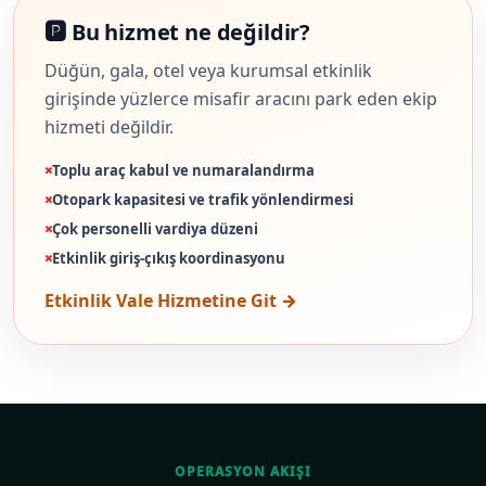
🅿️ Bu hizmet ne değildir?
Düğün, gala, otel veya kurumsal etkinlik
girişinde yüzlerce misafir aracını park eden ekip
hizmeti değildir.
Toplu araç kabul ve numaralandırma
Otopark kapasitesi ve trafik yönlendirmesi
Çok personelli vardiya düzeni
Etkinlik giriş-çıkış koordinasyonu
Etkinlik Vale Hizmetine Git →
OPERASYON AKIŞI