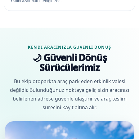
riskini azaltmak istediğinizde.
KENDI ARACINIZLA GÜVENLI DÖNÜŞ
🌙 Güvenli Dönüş
Sürücülerimiz
Bu ekip otoparkta araç park eden etkinlik valesi
değildir. Bulunduğunuz noktaya gelir, sizin aracınızı
belirlenen adrese güvenle ulaştırır ve araç teslim
sürecini kayıt altına alır.