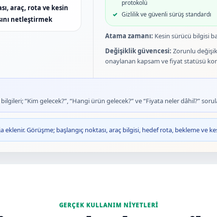
protokolü
ı, araç, rota ve kesin
Gizlilik ve güvenli sürüş standardı
ını netleştirmek
Atama zamanı:
Kesin sürücü bilgisi ba
Değişiklik güvencesi:
Zorunlu değişik
onaylanan kapsam ve fiyat statüsü kor
lgileri; “Kim gelecek?”, “Hangi ürün gelecek?” ve “Fiyata neler dâhil?” sorula
 eklenir. Görüşme; başlangıç noktası, araç bilgisi, hedef rota, bekleme ve k
GERÇEK KULLANIM NIYETLERI