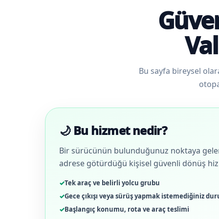
Güven
Val
Bu sayfa bireysel olar
otopa
🌙 Bu hizmet nedir?
Bir sürücünün bulunduğunuz noktaya gelere
adrese götürdüğü kişisel güvenli dönüş hiz
Tek araç ve belirli yolcu grubu
Gece çıkışı veya sürüş yapmak istemediğiniz du
Başlangıç konumu, rota ve araç teslimi