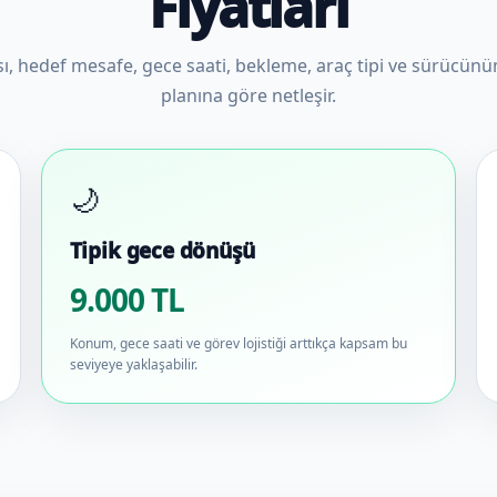
Fiyatları
sı, hedef mesafe, gece saati, bekleme, araç tipi ve sürücün
planına göre netleşir.
🌙
Tipik gece dönüşü
9.000 TL
Konum, gece saati ve görev lojistiği arttıkça kapsam bu
seviyeye yaklaşabilir.