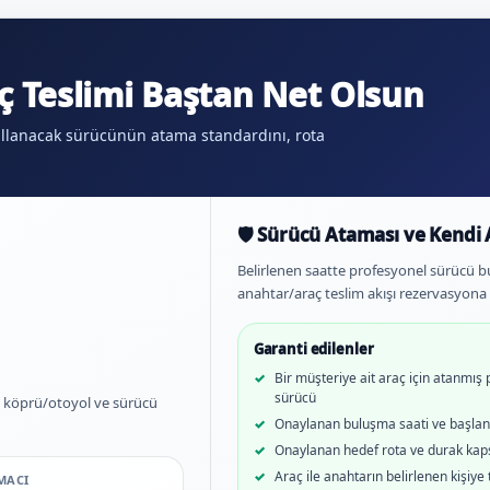
ç Teslimi Baştan Net Olsun
 kullanacak sürücünün atama standardını, rota
🛡️ Sürücü Ataması ve Kendi 
Belirlenen saatte profesyonel sürücü bu
anahtar/araç teslim akışı rezervasyona 
Garanti edilenler
Bir müşteriye ait araç için atanmış
sürücü
k, köprü/otoyol ve sürücü
Onaylanan buluşma saati ve başlan
Onaylanan hedef rota ve durak ka
Araç ile anahtarın belirlenen kişiye 
MACI