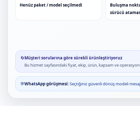
Henüz paket / model seçilmedi
Buluşma noktas
sürücü atamas
🔄
Müşteri sorularına göre sürekli ürünleştiriyoruz
Bu hizmet sayfasındaki fiyat, ekip, ürün, kapsam ve operasyon bi
💬
WhatsApp görüşmesi:
Seçtiğiniz güvenli dönüş modeli mesaja