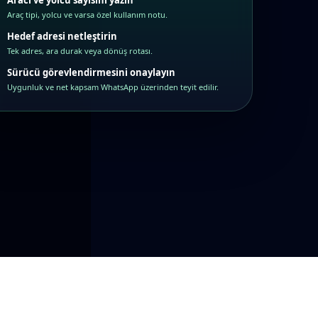
Aracı ve yolcu sayısını yazın
Araç tipi, yolcu ve varsa özel kullanım notu.
Hedef adresi netleştirin
Tek adres, ara durak veya dönüş rotası.
Sürücü görevlendirmesini onaylayın
Uygunluk ve net kapsam WhatsApp üzerinden teyit edilir.