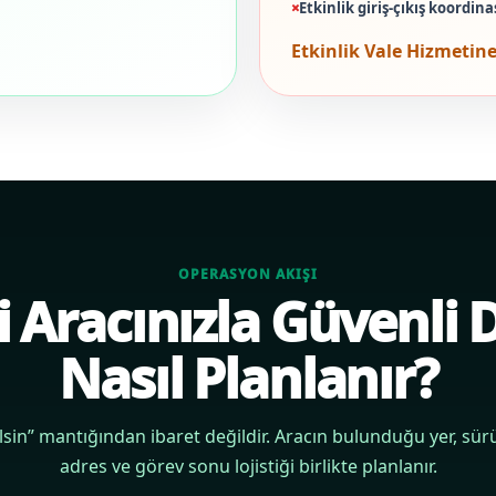
Etkinlik giriş-çıkış koordin
Etkinlik Vale Hizmetine
OPERASYON AKIŞI
 Aracınızla Güvenli
Nasıl Planlanır?
lsin” mantığından ibaret değildir. Aracın bulunduğu yer, sü
adres ve görev sonu lojistiği birlikte planlanır.