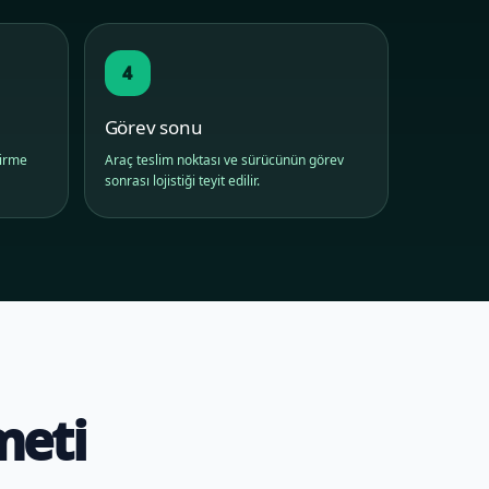
4
Görev sonu
dirme
Araç teslim noktası ve sürücünün görev
sonrası lojistiği teyit edilir.
meti