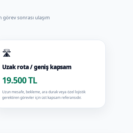
ün görev sonrası ulaşım
🛣️
Uzak rota / geniş kapsam
19.500 TL
Uzun mesafe, bekleme, ara durak veya özel lojistik
gerektiren görevler için üst kapsam referansıdır.