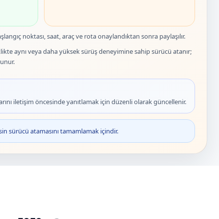
şlangıç noktası, saat, araç ve rota onaylandıktan sonra paylaşılır.
likte aynı veya daha yüksek sürüş deneyimine sahip sürücü atanır;
unur.
rını iletişim öncesinde yanıtlamak için düzenli olarak güncellenir.
esin sürücü atamasını tamamlamak içindir.