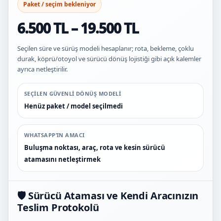
Paket / seçim bekleniyor
6.500 TL – 19.500 TL
Seçilen süre ve sürüş modeli hesaplanır; rota, bekleme, çoklu
durak, köprü/otoyol ve sürücü dönüş lojistiği gibi açık kalemler
ayrıca netleştirilir.
SEÇILEN GÜVENLI DÖNÜŞ MODELI
Henüz paket / model seçilmedi
WHATSAPP’IN AMACI
Buluşma noktası, araç, rota ve kesin sürücü
atamasını netleştirmek
🛡️ Sürücü Ataması ve Kendi Aracınızın
Teslim Protokolü