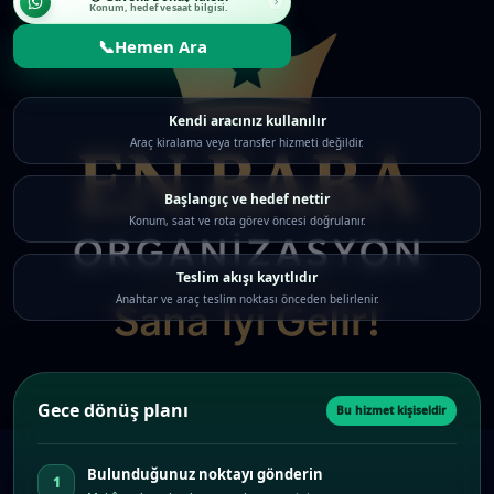
Konum, hedef ve saat bilgisi.
📞
Hemen Ara
Kendi aracınız kullanılır
Araç kiralama veya transfer hizmeti değildir.
Başlangıç ve hedef nettir
Konum, saat ve rota görev öncesi doğrulanır.
Teslim akışı kayıtlıdır
Anahtar ve araç teslim noktası önceden belirlenir.
Gece dönüş planı
Bu hizmet kişiseldir
Bulunduğunuz noktayı gönderin