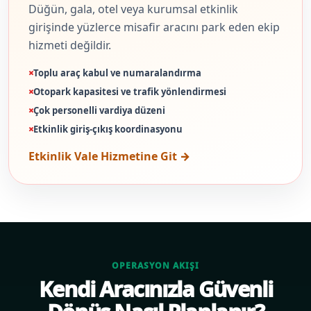
Düğün, gala, otel veya kurumsal etkinlik
girişinde yüzlerce misafir aracını park eden ekip
hizmeti değildir.
Toplu araç kabul ve numaralandırma
Otopark kapasitesi ve trafik yönlendirmesi
Çok personelli vardiya düzeni
Etkinlik giriş-çıkış koordinasyonu
Etkinlik Vale Hizmetine Git →
OPERASYON AKIŞI
Kendi Aracınızla Güvenli