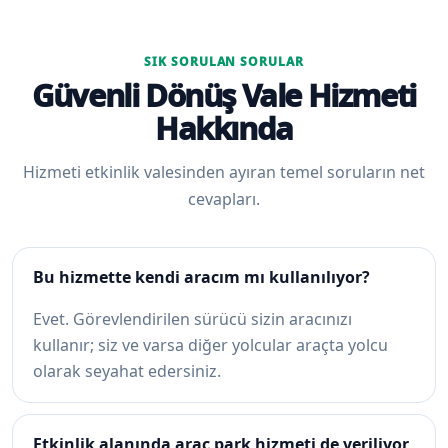
SIK SORULAN SORULAR
Güvenli Dönüş Vale Hizmeti
Hakkında
Hizmeti etkinlik valesinden ayıran temel soruların net
cevapları.
Bu hizmette kendi aracım mı kullanılıyor?
Evet. Görevlendirilen sürücü sizin aracınızı
kullanır; siz ve varsa diğer yolcular araçta yolcu
olarak seyahat edersiniz.
Etkinlik alanında araç park hizmeti de veriliyor