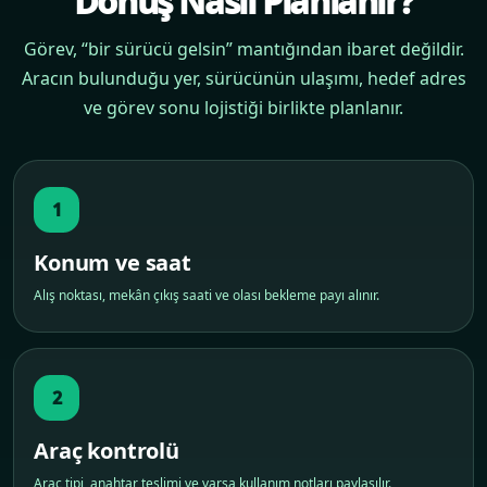
Dönüş Nasıl Planlanır?
Görev, “bir sürücü gelsin” mantığından ibaret değildir.
Aracın bulunduğu yer, sürücünün ulaşımı, hedef adres
ve görev sonu lojistiği birlikte planlanır.
1
Konum ve saat
Alış noktası, mekân çıkış saati ve olası bekleme payı alınır.
2
Araç kontrolü
Araç tipi, anahtar teslimi ve varsa kullanım notları paylaşılır.