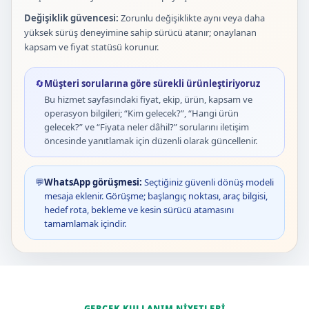
Değişiklik güvencesi:
Zorunlu değişiklikte aynı veya daha
yüksek sürüş deneyimine sahip sürücü atanır; onaylanan
kapsam ve fiyat statüsü korunur.
🔄
Müşteri sorularına göre sürekli ürünleştiriyoruz
Bu hizmet sayfasındaki fiyat, ekip, ürün, kapsam ve
operasyon bilgileri; “Kim gelecek?”, “Hangi ürün
gelecek?” ve “Fiyata neler dâhil?” sorularını iletişim
öncesinde yanıtlamak için düzenli olarak güncellenir.
💬
WhatsApp görüşmesi:
Seçtiğiniz güvenli dönüş modeli
mesaja eklenir. Görüşme; başlangıç noktası, araç bilgisi,
hedef rota, bekleme ve kesin sürücü atamasını
tamamlamak içindir.
GERÇEK KULLANIM NIYETLERI