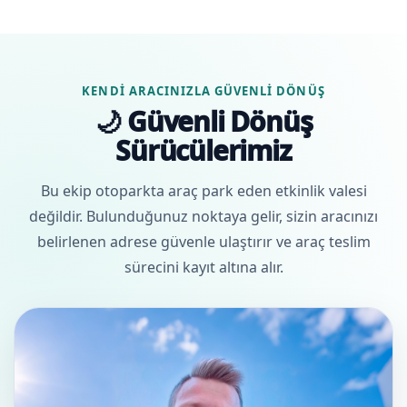
KENDI ARACINIZLA GÜVENLI DÖNÜŞ
🌙 Güvenli Dönüş
Sürücülerimiz
Bu ekip otoparkta araç park eden etkinlik valesi
değildir. Bulunduğunuz noktaya gelir, sizin aracınızı
belirlenen adrese güvenle ulaştırır ve araç teslim
sürecini kayıt altına alır.