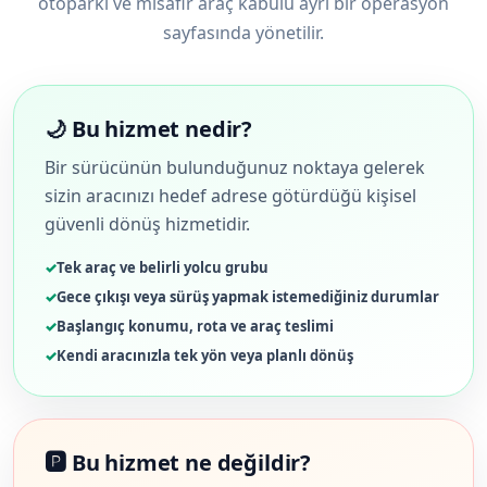
otoparkı ve misafir araç kabulü ayrı bir operasyon
sayfasında yönetilir.
🌙 Bu hizmet nedir?
Bir sürücünün bulunduğunuz noktaya gelerek
sizin aracınızı hedef adrese götürdüğü kişisel
güvenli dönüş hizmetidir.
Tek araç ve belirli yolcu grubu
Gece çıkışı veya sürüş yapmak istemediğiniz durumlar
Başlangıç konumu, rota ve araç teslimi
Kendi aracınızla tek yön veya planlı dönüş
🅿️ Bu hizmet ne değildir?