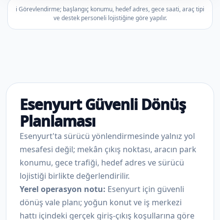
ℹ️ Görevlendirme; başlangıç konumu, hedef adres, gece saati, araç tipi
ve destek personeli lojistiğine göre yapılır.
Esenyurt Güvenli Dönüş
Planlaması
Esenyurt'ta sürücü yönlendirmesinde yalnız yol
mesafesi değil; mekân çıkış noktası, aracın park
konumu, gece trafiği, hedef adres ve sürücü
lojistiği birlikte değerlendirilir.
Yerel operasyon notu:
Esenyurt için güvenli
dönüş vale planı; yoğun konut ve iş merkezi
hattı içindeki gerçek giriş-çıkış koşullarına göre