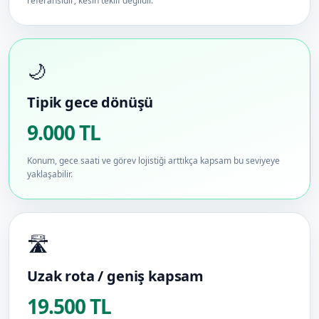
referansıdır; kesin teklif değildir.
🌙
Tipik gece dönüşü
9.000 TL
Konum, gece saati ve görev lojistiği arttıkça kapsam bu seviyeye
yaklaşabilir.
🛣️
Uzak rota / geniş kapsam
19.500 TL