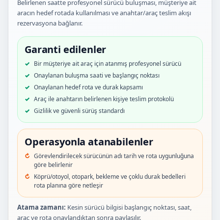
Belirlenen saatte profesyonel sürücü buluşması, müşteriye ait
aracın hedef rotada kullanılması ve anahtar/araç teslim akışı
rezervasyona bağlanır.
Garanti edilenler
Bir müşteriye ait araç için atanmış profesyonel sürücü
Onaylanan buluşma saati ve başlangıç noktası
Onaylanan hedef rota ve durak kapsamı
Araç ile anahtarın belirlenen kişiye teslim protokolü
Gizlilik ve güvenli sürüş standardı
Operasyonla atanabilenler
Görevlendirilecek sürücünün adı tarih ve rota uygunluğuna
göre belirlenir
Köprü/otoyol, otopark, bekleme ve çoklu durak bedelleri
rota planına göre netleşir
Atama zamanı:
Kesin sürücü bilgisi başlangıç noktası, saat,
araç ve rota onaylandıktan sonra paylaşılır.