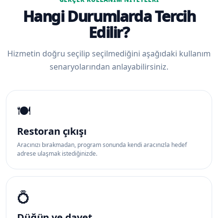
Hangi Durumlarda Tercih
Edilir?
Hizmetin doğru seçilip seçilmediğini aşağıdaki kullanım
senaryolarından anlayabilirsiniz.
🍽️
Restoran çıkışı
Aracınızı bırakmadan, program sonunda kendi aracınızla hedef
adrese ulaşmak istediğinizde.
💍
Düğün ve davet