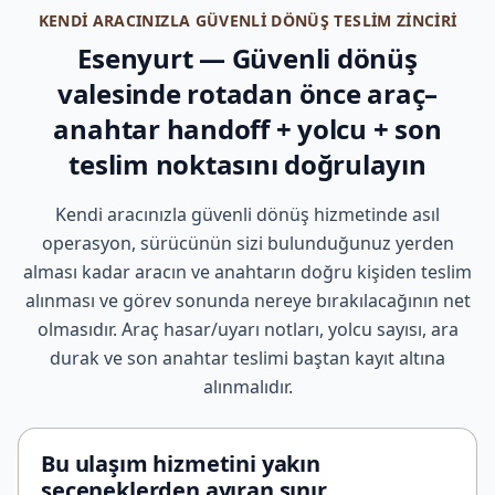
KENDI ARACINIZLA GÜVENLI DÖNÜŞ TESLIM ZINCIRI
Esenyurt — Güvenli dönüş
valesinde rotadan önce araç–
anahtar handoff + yolcu + son
teslim noktasını doğrulayın
Kendi aracınızla güvenli dönüş hizmetinde asıl
operasyon, sürücünün sizi bulunduğunuz yerden
alması kadar aracın ve anahtarın doğru kişiden teslim
alınması ve görev sonunda nereye bırakılacağının net
olmasıdır. Araç hasar/uyarı notları, yolcu sayısı, ara
durak ve son anahtar teslimi baştan kayıt altına
alınmalıdır.
Bu ulaşım hizmetini yakın
seçeneklerden ayıran sınır