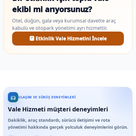
ekibi mi arıyorsunuz?
Otel, düğün, gala veya kurumsal davette araç
kabulü ve otopark yönetimi ayrı hizmettir.
🅿️ Etkinlik Vale Hizmetini İncele
ULAŞIM VE SÜRÜŞ DENEYIMLERI
Vale Hizmeti müşteri deneyimleri
Dakiklik, araç standardı, sürücü iletişimi ve rota
yönetimi hakkında gerçek yolculuk deneyimlerini görün.