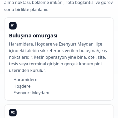
alma noktası, bekleme imkânı, rota bağlantısı ve görev
sonu birlikte planlanır.
01
Buluşma omurgası
Haramidere, Hoşdere ve Esenyurt Meydanı ilçe
içindeki talebin sık referans verilen buluşma/çıkış
noktalarıdır. Kesin operasyon yine bina, otel, site,
tesis veya terminal girişinin gerçek konum pini
üzerinden kurulur.
Haramidere
Hoşdere
Esenyurt Meydanı
02