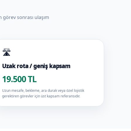
ün görev sonrası ulaşım
🛣️
Uzak rota / geniş kapsam
19.500 TL
Uzun mesafe, bekleme, ara durak veya özel lojistik
gerektiren görevler için üst kapsam referansıdır.