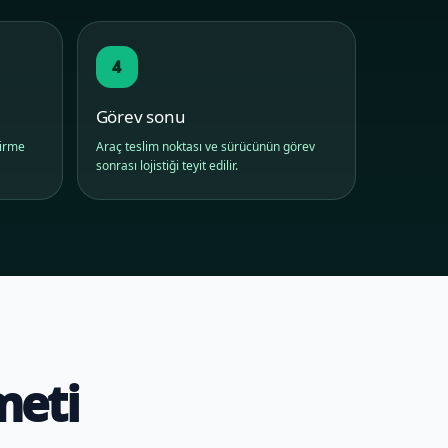
4
Görev sonu
dirme
Araç teslim noktası ve sürücünün görev
sonrası lojistiği teyit edilir.
meti