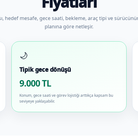
Fiyatları
sı, hedef mesafe, gece saati, bekleme, araç tipi ve sürücün
planına göre netleşir.
🌙
Tipik gece dönüşü
9.000 TL
Konum, gece saati ve görev lojistiği arttıkça kapsam bu
seviyeye yaklaşabilir.