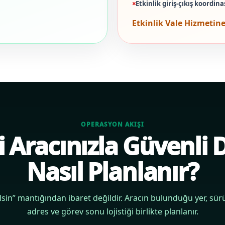
Etkinlik giriş-çıkış koordin
Etkinlik Vale Hizmetine
OPERASYON AKIŞI
 Aracınızla Güvenli
Nasıl Planlanır?
lsin” mantığından ibaret değildir. Aracın bulunduğu yer, sü
adres ve görev sonu lojistiği birlikte planlanır.