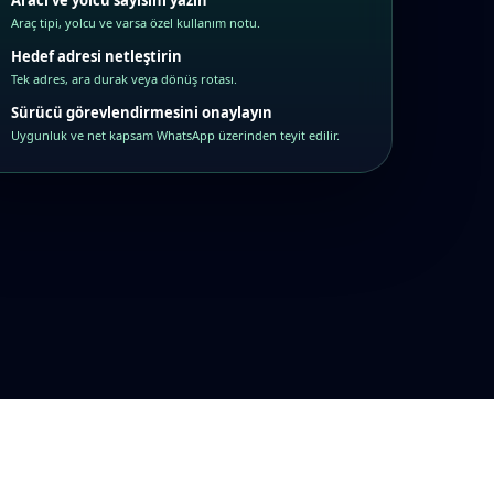
Aracı ve yolcu sayısını yazın
Araç tipi, yolcu ve varsa özel kullanım notu.
Hedef adresi netleştirin
Tek adres, ara durak veya dönüş rotası.
Sürücü görevlendirmesini onaylayın
Uygunluk ve net kapsam WhatsApp üzerinden teyit edilir.