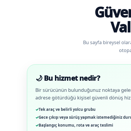
Güven
Val
Bu sayfa bireysel olar
otopa
🌙 Bu hizmet nedir?
Bir sürücünün bulunduğunuz noktaya gelere
adrese götürdüğü kişisel güvenli dönüş hiz
Tek araç ve belirli yolcu grubu
Gece çıkışı veya sürüş yapmak istemediğiniz du
Başlangıç konumu, rota ve araç teslimi