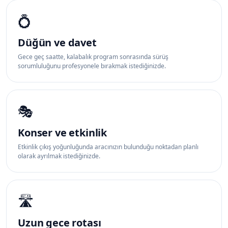
💍
Düğün ve davet
Gece geç saatte, kalabalık program sonrasında sürüş
sorumluluğunu profesyonele bırakmak istediğinizde.
🎭
Konser ve etkinlik
Etkinlik çıkış yoğunluğunda aracınızın bulunduğu noktadan planlı
olarak ayrılmak istediğinizde.
🛣️
Uzun gece rotası