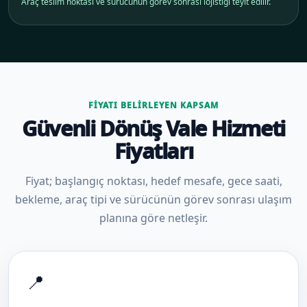
Araç teslim noktası ve sürücünün görev sonrası lojistiği teyit edilir.
FIYATI BELIRLEYEN KAPSAM
Güvenli Dönüş Vale Hizmeti
Fiyatları
Fiyat; başlangıç noktası, hedef mesafe, gece saati,
bekleme, araç tipi ve sürücünün görev sonrası ulaşım
planına göre netleşir.
📍