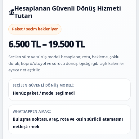
Hesaplanan Güvenli Dönüş Hizmeti
💰
Tutarı
Paket / seçim bekleniyor
6.500 TL – 19.500 TL
Seçilen süre ve sürüş modeli hesaplanır; rota, bekleme, çoklu
durak, köprü/otoyol ve sürücü dönüş lojistiği gibi açık kalemler
ayrıca netleştirilir.
SEÇILEN GÜVENLI DÖNÜŞ MODELI
Henüz paket / model seçilmedi
WHATSAPP’IN AMACI
Buluşma noktası, araç, rota ve kesin sürücü atamasını
netleştirmek