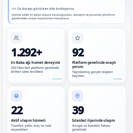
</>
Siz burayı görürken bile kodluyoruz.
Hizmet adedi En Baba Ulaşım kataloğundan; deneyim ve yorumlar platform
genelindeki onaylı kayıtlardan hesaplanır.
1.292+
92
En Baba ağı hizmet deneyimi
Platform genelinde onaylı
yorum
2021’den beri platform genelinde
biriken saha tecrübesi
Yayınlanmış gerçek müşteri
kayıtları
22
39
Aktif ulaşım hizmeti
İstanbul ilçesinde ulaşım
Transfer, şoför, araç ve vale
Avrupa ve Anadolu Yakası
seçenekleri
genelinde