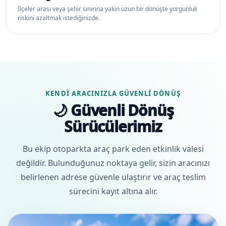
İlçeler arası veya şehir sınırına yakın uzun bir dönüşte yorgunluk
riskini azaltmak istediğinizde.
KENDI ARACINIZLA GÜVENLI DÖNÜŞ
🌙 Güvenli Dönüş
Sürücülerimiz
Bu ekip otoparkta araç park eden etkinlik valesi
değildir. Bulunduğunuz noktaya gelir, sizin aracınızı
belirlenen adrese güvenle ulaştırır ve araç teslim
sürecini kayıt altına alır.