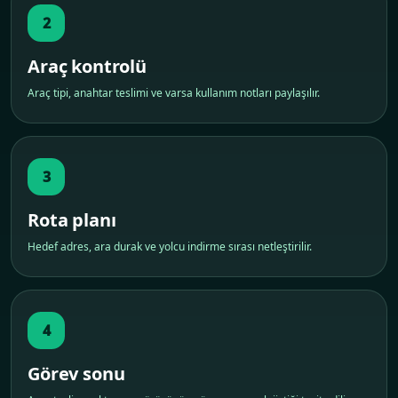
2
Araç kontrolü
Araç tipi, anahtar teslimi ve varsa kullanım notları paylaşılır.
3
Rota planı
Hedef adres, ara durak ve yolcu indirme sırası netleştirilir.
4
Görev sonu