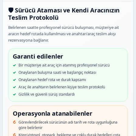
🛡️ Sürücü Ataması ve Kendi Aracınızın
Teslim Protokolü
Belirlenen saatte profesyonel sürücü buluşması, müşteriye ait
aracın hedef rotada kullanılması ve anahtar/araç teslim akışı
rezervasyona bağlanır.
Garanti edilenler
Bir müşteriye ait araç için atanmış profesyonel sürücü
Onaylanan buluşma saati ve başlangıç noktası
Onaylanan hedef rota ve durak kapsamı
Araç ile anahtarın belirlenen kişiye teslim protokolü
Gizlilik ve güvenli sürüş standardı
Operasyonla atanabilenler
Görevlendirilecek sürücünün adı tarih ve rota uygunluğuna
göre belirlenir
Köprü/otoyol, otopark, bekleme ve çoklu durak bedelleri rota