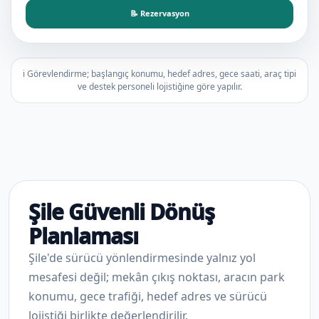
📝 Rezervasyon
ℹ️ Görevlendirme; başlangıç konumu, hedef adres, gece saati, araç tipi
ve destek personeli lojistiğine göre yapılır.
Şile Güvenli Dönüş
Planlaması
Şile'de sürücü yönlendirmesinde yalnız yol
mesafesi değil; mekân çıkış noktası, aracın park
konumu, gece trafiği, hedef adres ve sürücü
lojistiği birlikte değerlendirilir.