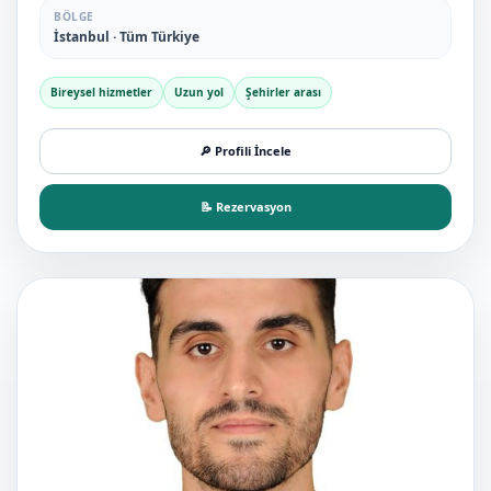
BÖLGE
İstanbul · Tüm Türkiye
Bireysel hizmetler
Uzun yol
Şehirler arası
🔎 Profili İncele
📝 Rezervasyon