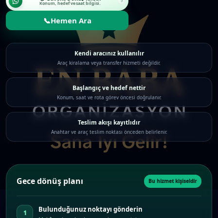
Konum, hedef ve saat bilgisi.
📞
Hemen Ara
Kendi aracınız kullanılır
Araç kiralama veya transfer hizmeti değildir.
Başlangıç ve hedef nettir
Konum, saat ve rota görev öncesi doğrulanır.
Teslim akışı kayıtlıdır
Anahtar ve araç teslim noktası önceden belirlenir.
Gece dönüş planı
Bu hizmet kişiseldir
Bulunduğunuz noktayı gönderin