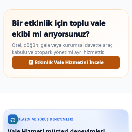
Bir etkinlik için toplu vale
ekibi mi arıyorsunuz?
Otel, düğün, gala veya kurumsal davette araç
kabulü ve otopark yönetimi ayrı hizmettir.
🅿️ Etkinlik Vale Hizmetini İncele
ULAŞIM VE SÜRÜŞ DENEYIMLERI
Vale Hizmeti müşteri deneyimleri