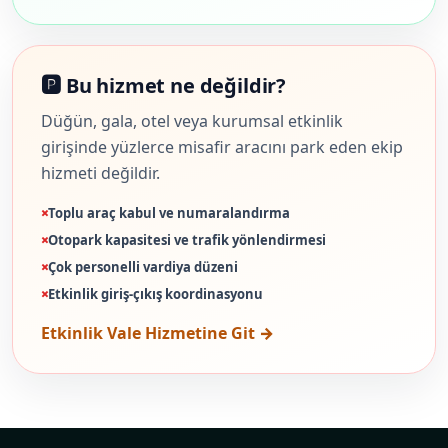
🅿️ Bu hizmet ne değildir?
Düğün, gala, otel veya kurumsal etkinlik
girişinde yüzlerce misafir aracını park eden ekip
hizmeti değildir.
Toplu araç kabul ve numaralandırma
Otopark kapasitesi ve trafik yönlendirmesi
Çok personelli vardiya düzeni
Etkinlik giriş-çıkış koordinasyonu
Etkinlik Vale Hizmetine Git →