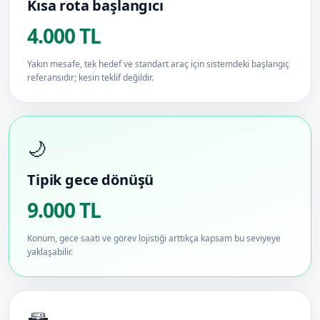
Kısa rota başlangıcı
4.000 TL
Yakın mesafe, tek hedef ve standart araç için sistemdeki başlangıç
referansıdır; kesin teklif değildir.
🌙
Tipik gece dönüşü
9.000 TL
Konum, gece saati ve görev lojistiği arttıkça kapsam bu seviyeye
yaklaşabilir.