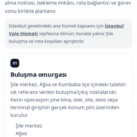
alma noktası, bekleme imkânı, rota bağlantısı ve görev
sonu birlikte planlanır.
İstanbul genelindeki ana hizmet kapsamı için
İstanbul
Vale Hizmeti
sayfasına dönün; burada yalnız Şile
buluşma ve rota koşulları ayrıştırılır.
01
Buluşma omurgası
Şile merkez, Ağva ve Kumbaba ilçe içindeki talebin
sık referans verilen buluşma/çıkış noktalarıdır.
Kesin operasyon yine bina, otel, site, tesis veya
terminal girişinin gerçek konum pini üzerinden
kurulur.
Şile merkez
Ağva