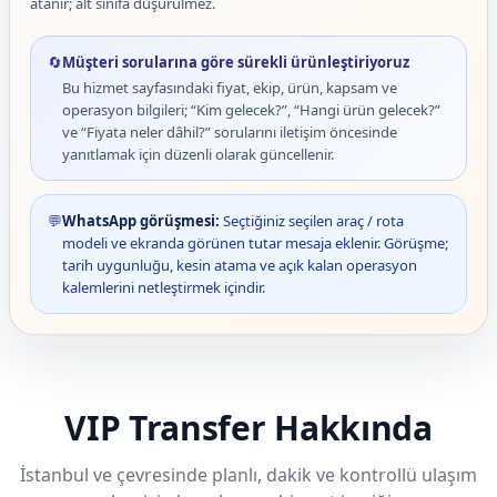
atanır; alt sınıfa düşürülmez.
🔄
Müşteri sorularına göre sürekli ürünleştiriyoruz
Bu hizmet sayfasındaki fiyat, ekip, ürün, kapsam ve
operasyon bilgileri; “Kim gelecek?”, “Hangi ürün gelecek?”
ve “Fiyata neler dâhil?” sorularını iletişim öncesinde
yanıtlamak için düzenli olarak güncellenir.
💬
WhatsApp görüşmesi:
Seçtiğiniz seçilen araç / rota
modeli ve ekranda görünen tutar mesaja eklenir. Görüşme;
tarih uygunluğu, kesin atama ve açık kalan operasyon
kalemlerini netleştirmek içindir.
VIP Transfer Hakkında
İstanbul ve çevresinde planlı, dakik ve kontrollü ulaşım