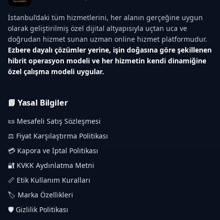
İstanbul’daki tüm hizmetlerini, her alanın gerçeğine uygun
olarak geliştirilmiş özel dijital altyapısıyla uçtan uca ve
doğrudan hizmet sunan uzman online hizmet platformudur.
Ezbere dayalı çözümler yerine, işin doğasına göre şekillenen
hibrit operasyon modeli ve her hizmetin kendi dinamiğine
özel çalışma modeli uygular.
📘 Yasal Bilgiler
📜 Mesafeli Satış Sözleşmesi
⚖️ Fiyat Karşılaştırma Politikası
💳 Kapora ve İptal Politikası
🔐 KVKK Aydınlatma Metni
📏 Etik Kullanım Kuralları
🏷️ Marka Özellikleri
🛡️ Gizlilik Politikası