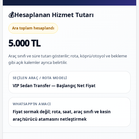
💰
Hesaplanan Hizmet Tutarı
Ara toplam hesaplandı
5.000 TL
Araç sınıfı ve süre tutarı gösterilir; rota, köprü/otoyol ve bekleme
gibi açık kalemler ayrıca belirtilir.
SEÇILEN ARAÇ / ROTA MODELI
VIP Sedan Transfer — Başlangıç Net Fiyat
WHATSAPP’IN AMACI
Fiyat sormak değil; rota, saat, araç sınıfı ve kesin
araç/sürücü atamasını netleştirmek