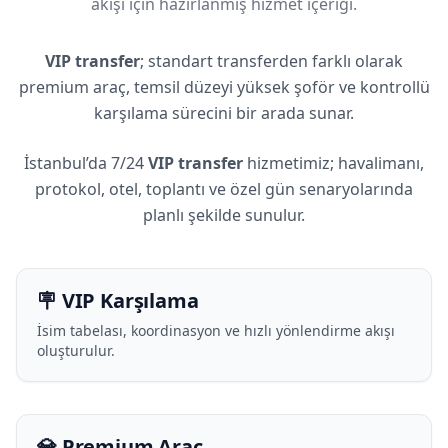
akışı için hazırlanmış hizmet içeriği.
VIP transfer
; standart transferden farklı olarak
premium araç, temsil düzeyi yüksek şoför ve kontrollü
karşılama sürecini bir arada sunar.
İstanbul’da 7/24
VIP transfer
hizmetimiz; havalimanı,
protokol, otel, toplantı ve özel gün senaryolarında
planlı şekilde sunulur.
🪧 VIP Karşılama
İsim tabelası, koordinasyon ve hızlı yönlendirme akışı
oluşturulur.
💎 Premium Araç