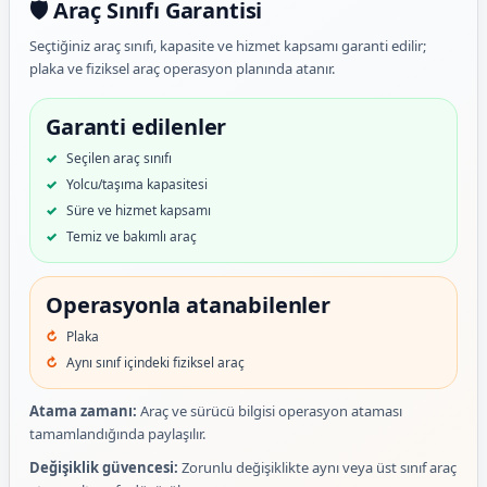
🛡️ Araç Sınıfı Garantisi
Seçtiğiniz araç sınıfı, kapasite ve hizmet kapsamı garanti edilir;
plaka ve fiziksel araç operasyon planında atanır.
Garanti edilenler
Seçilen araç sınıfı
Yolcu/taşıma kapasitesi
Süre ve hizmet kapsamı
Temiz ve bakımlı araç
Operasyonla atanabilenler
Plaka
Aynı sınıf içindeki fiziksel araç
Atama zamanı:
Araç ve sürücü bilgisi operasyon ataması
tamamlandığında paylaşılır.
Değişiklik güvencesi:
Zorunlu değişiklikte aynı veya üst sınıf araç