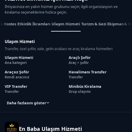
İhtiyacınıza en yakın hizmet grubunu seçin; ilgili organizasyon ve
kiralama seçeneklerine hızlıca geçin.
 & Hostes
Etkinlik İkramları
Ulaşım Hizmeti
Turizm & Gezi
Ekipman & M
Ulaşım Hizmeti
Transfer, özel şoför, vale, gelin arabası ve araç kiralama hizmetleri
Ulaşım Hizmeti
Araçlı Şoför
Ana kategori
Araç + şoför
Araçsız Şoför
Havalimanı Transfer
Kendi aracınız
Transfer
VIP Transfer
Minibüs Kiralama
Transfer
Grup ulaşımı
Daha fazlasını göster
En Baba Ulaşım Hizmeti