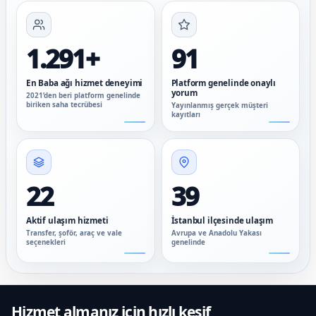
1.291+
91
En Baba ağı hizmet deneyimi
Platform genelinde onaylı
yorum
2021’den beri platform genelinde
biriken saha tecrübesi
Yayınlanmış gerçek müşteri
kayıtları
22
39
Aktif ulaşım hizmeti
İstanbul ilçesinde ulaşım
Transfer, şoför, araç ve vale
Avrupa ve Anadolu Yakası
seçenekleri
genelinde
Hizmet almanız için hızlı keşif