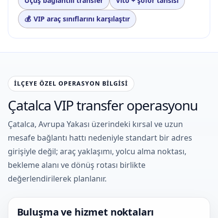
Uçuş bağlantılı transfer
Vito + şoför tahsisi
VIP araç sınıflarını karşılaştır
İLÇEYE ÖZEL OPERASYON BILGISI
Çatalca VIP transfer operasyonu
Çatalca, Avrupa Yakası üzerindeki kırsal ve uzun
mesafe bağlantı hattı nedeniyle standart bir adres
girişiyle değil; araç yaklaşımı, yolcu alma noktası,
bekleme alanı ve dönüş rotası birlikte
değerlendirilerek planlanır.
Buluşma ve hizmet noktaları