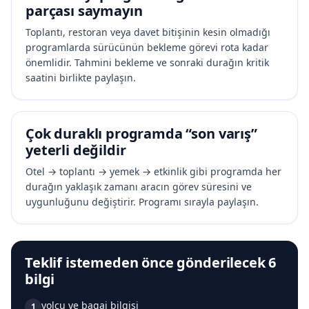
parçası saymayın
Toplantı, restoran veya davet bitişinin kesin olmadığı
programlarda sürücünün bekleme görevi rota kadar
önemlidir. Tahmini bekleme ve sonraki durağın kritik
saatini birlikte paylaşın.
Çok duraklı programda “son varış”
yeterli değildir
Otel → toplantı → yemek → etkinlik gibi programda her
durağın yaklaşık zamanı aracın görev süresini ve
uygunluğunu değiştirir. Programı sırayla paylaşın.
Teklif istemeden önce gönderilecek 6
bilgi
yolcu ve bagaj bilgisi
1