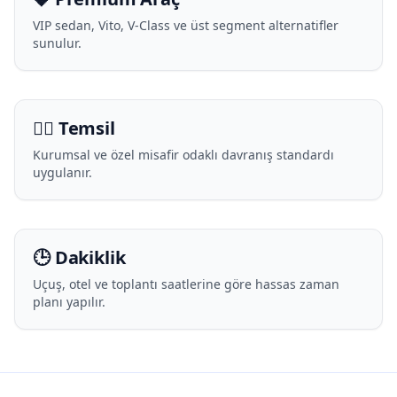
VIP sedan, Vito, V-Class ve üst segment alternatifler
sunulur.
🧑‍✈️ Temsil
Kurumsal ve özel misafir odaklı davranış standardı
uygulanır.
🕒 Dakiklik
Uçuş, otel ve toplantı saatlerine göre hassas zaman
planı yapılır.