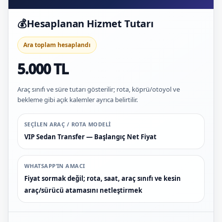
💰
Hesaplanan Hizmet Tutarı
Ara toplam hesaplandı
5.000 TL
Araç sınıfı ve süre tutarı gösterilir; rota, köprü/otoyol ve
bekleme gibi açık kalemler ayrıca belirtilir.
SEÇILEN ARAÇ / ROTA MODELI
VIP Sedan Transfer — Başlangıç Net Fiyat
WHATSAPP’IN AMACI
Fiyat sormak değil; rota, saat, araç sınıfı ve kesin
araç/sürücü atamasını netleştirmek