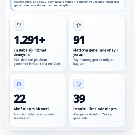
Hizmet adedi En Baba Ulaşım kataloğundan; deneyim ve yorumlar platform
genelindeki onaylı kayıtlardan hesaplanır.
1.291+
91
En Baba ağı hizmet
Platform genelinde onaylı
deneyimi
yorum
2021’den beri platform
Yayınlanmış gerçek müşteri
genelinde biriken saha tecrübesi
kayıtları
22
39
Aktif ulaşım hizmeti
İstanbul ilçesinde ulaşım
Transfer, şoför, araç ve vale
Avrupa ve Anadolu Yakası
seçenekleri
genelinde