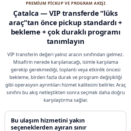
PREMIUM PICKUP VE PROGRAM AKIŞI
Çatalca — VIP transferde “lüks
araç”tan önce pickup standardı +
bekleme + çok duraklı programı
tanımlayın
VIP transferin değeri yalnız aracın sınıfından gelmez.
Misafirin nerede karşılanacağı, isimle karşılama
gerekip gerekmediği, toplantı veya etkinlik öncesi
bekleme, birden fazla durak ve program değişikliği
gibi operasyon ayrıntıları hizmet kalitesini belirler. Araç
sınıfını bu akış netleştikten sonra seçmek daha doğru
karşılaştırma sağlar.
Bu ulaşım hizmetini yakın
seçeneklerden ayıran sınır