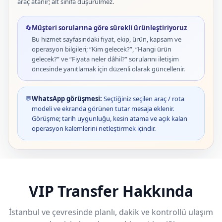
araç atanır; alt sınıfa düşürülmez.
🔄
Müşteri sorularına göre sürekli ürünleştiriyoruz
Bu hizmet sayfasındaki fiyat, ekip, ürün, kapsam ve
operasyon bilgileri; “Kim gelecek?”, “Hangi ürün
gelecek?” ve “Fiyata neler dâhil?” sorularını iletişim
öncesinde yanıtlamak için düzenli olarak güncellenir.
💬
WhatsApp görüşmesi:
Seçtiğiniz seçilen araç / rota
modeli ve ekranda görünen tutar mesaja eklenir.
Görüşme; tarih uygunluğu, kesin atama ve açık kalan
operasyon kalemlerini netleştirmek içindir.
VIP Transfer Hakkında
İstanbul ve çevresinde planlı, dakik ve kontrollü ulaşım