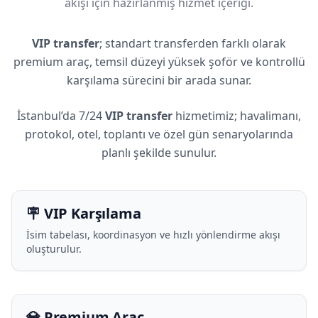
akışı için hazırlanmış hizmet içeriği.
VIP transfer
; standart transferden farklı olarak
premium araç, temsil düzeyi yüksek şoför ve kontrollü
karşılama sürecini bir arada sunar.
İstanbul’da 7/24
VIP transfer
hizmetimiz; havalimanı,
protokol, otel, toplantı ve özel gün senaryolarında
planlı şekilde sunulur.
🪧 VIP Karşılama
İsim tabelası, koordinasyon ve hızlı yönlendirme akışı
oluşturulur.
💎 Premium Araç