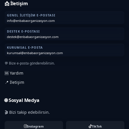
📩 İletişim
GENEL İLETIŞIM E-POSTASI
info@enbabaorganizasyon.com
DESTEK E-POSTASI
destek@enbabaorganizasyon.com
KURUMSAL E-POSTA
kurumsal@enbabaorganizasyon.com
💬 Bize e-posta gönderebilirsin.
🆘 Yardım
📍 İletişim
🌐 Sosyal Medya
🎬 Bizi takip edebilirsin.
Instagram
TikTok