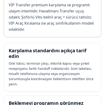
VIP Transfer premium karşılama ve programlı
ulaşım intentidir. Havalimanı Transfer uçuş
odaklı; Şoförlü Vito belirli araç + sürücü tahsisi;
VIP Araç Kiralama ise araç sınıfı/kullanım modeli
odaklıdır.
Karşılama standardını açıkça tarif
edin
Otel lobisi, terminal çıkışı, etkinlik kapısı veya şirket
resepsiyonu farklı handoff noktalarıdır. İsim tabelası,
misafir telefonuna ulaşma veya organizasyon
sorumlusuyla koordinasyon beklentisini tekliften önce
yazın.
Beklemeyi programın görünmez