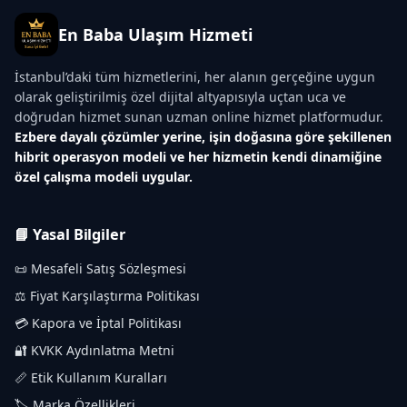
En Baba Ulaşım Hizmeti
İstanbul’daki tüm hizmetlerini, her alanın gerçeğine uygun
olarak geliştirilmiş özel dijital altyapısıyla uçtan uca ve
doğrudan hizmet sunan uzman online hizmet platformudur.
Ezbere dayalı çözümler yerine, işin doğasına göre şekillenen
hibrit operasyon modeli ve her hizmetin kendi dinamiğine
özel çalışma modeli uygular.
📘 Yasal Bilgiler
📜 Mesafeli Satış Sözleşmesi
⚖️ Fiyat Karşılaştırma Politikası
💳 Kapora ve İptal Politikası
🔐 KVKK Aydınlatma Metni
📏 Etik Kullanım Kuralları
🏷️ Marka Özellikleri