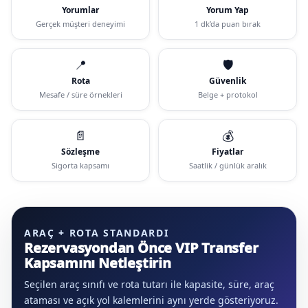
Yorumlar
Yorum Yap
Gerçek müşteri deneyimi
1 dk’da puan bırak
📍
🛡️
Rota
Güvenlik
Mesafe / süre örnekleri
Belge + protokol
📄
💰
Sözleşme
Fiyatlar
Sigorta kapsamı
Saatlik / günlük aralık
ARAÇ + ROTA STANDARDI
Rezervasyondan Önce VIP Transfer
Kapsamını Netleştirin
Seçilen araç sınıfı ve rota tutarı ile kapasite, süre, araç
ataması ve açık yol kalemlerini aynı yerde gösteriyoruz.