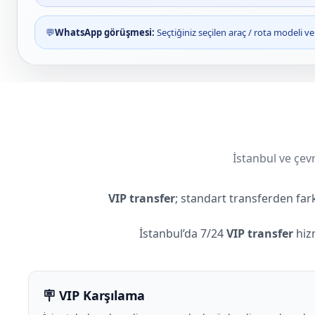
💬
WhatsApp görüşmesi:
Seçtiğiniz seçilen araç / rota modeli 
İstanbul ve çevr
VIP transfer
; standart transferden far
İstanbul’da 7/24
VIP transfer
hizm
🪧 VIP Karşılama