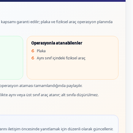
et kapsamı garanti edilir; plaka ve fiziksel araç operasyon planında
Operasyonla atanabilenler
Plaka
Aynı sınıf içindeki fiziksel araç
 operasyon ataması tamamlandığında paylaşılır.
ikte aynı veya üst sınıf araç atanır; alt sınıfa düşürülmez.
rını iletişim öncesinde yanıtlamak için düzenli olarak güncellenir.