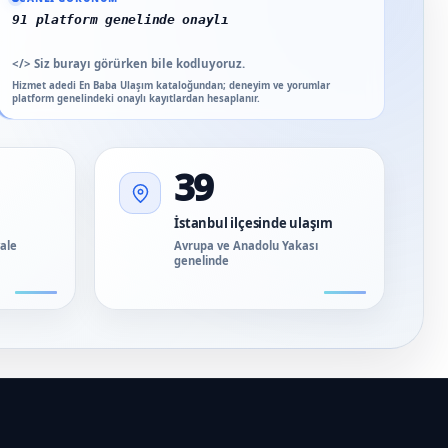
91 platform genelinde onaylı yorum
</>
Siz burayı görürken bile kodluyoruz.
Hizmet adedi En Baba Ulaşım kataloğundan; deneyim ve yorumlar
platform genelindeki onaylı kayıtlardan hesaplanır.
39
İstanbul ilçesinde ulaşım
vale
Avrupa ve Anadolu Yakası
genelinde