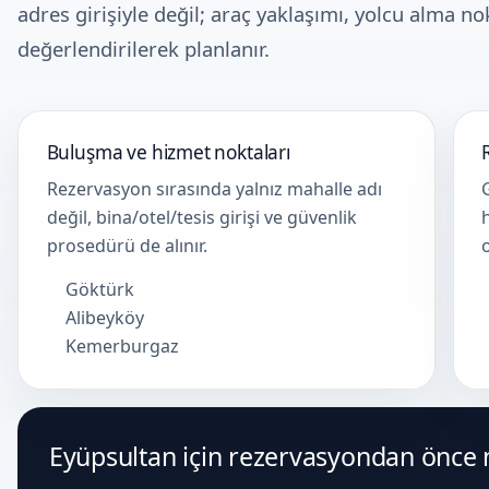
adres girişiyle değil; araç yaklaşımı, yolcu alma no
değerlendirilerek planlanır.
Buluşma ve hizmet noktaları
Rezervasyon sırasında yalnız mahalle adı
değil, bina/otel/tesis girişi ve güvenlik
prosedürü de alınır.
Göktürk
Alibeyköy
Kemerburgaz
Eyüpsultan için rezervasyondan önce ne