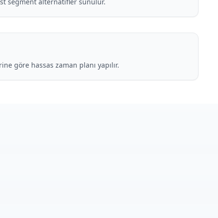
üst segment alternatifler sunulur.
erine göre hassas zaman planı yapılır.