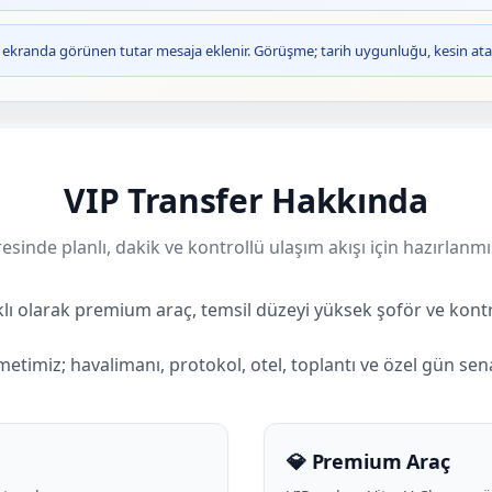
ve ekranda görünen tutar mesaja eklenir. Görüşme; tarih uygunluğu, kesin ata
VIP Transfer Hakkında
esinde planlı, dakik ve kontrollü ulaşım akışı için hazırlanmı
klı olarak premium araç, temsil düzeyi yüksek şoför ve kontr
etimiz; havalimanı, protokol, otel, toplantı ve özel gün sena
💎 Premium Araç