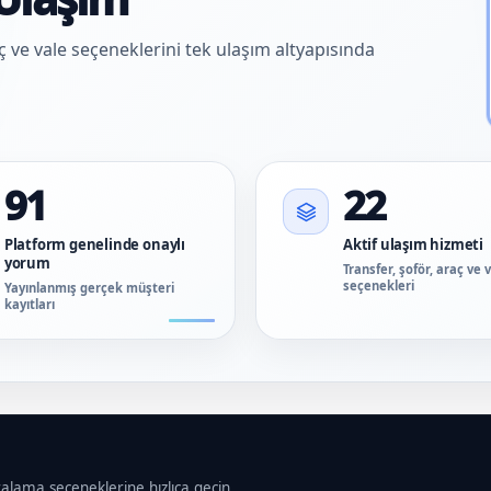
aç ve vale seçeneklerini tek ulaşım altyapısında
91
22
Platform genelinde onaylı
Aktif ulaşım hizmeti
yorum
Transfer, şoför, araç ve 
seçenekleri
Yayınlanmış gerçek müşteri
kayıtları
ralama seçeneklerine hızlıca geçin.