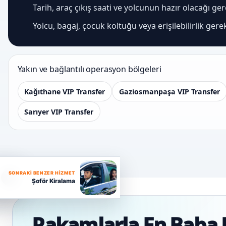
Tarih, araç çıkış saati ve yolcunun hazır olacağı ge
Yolcu, bagaj, çocuk koltuğu veya erişilebilirlik gere
Yakın ve bağlantılı operasyon bölgeleri
Kağıthane VIP Transfer
Gaziosmanpaşa VIP Transfer
Sarıyer VIP Transfer
SONRAKI BENZER HIZMET
Ş
Şoför Kiralama
Rakamlarla En Baba 