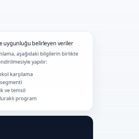
ve uygunluğu belirleyen veriler
nlama, aşağıdaki bilgilerin birlikte
ndirilmesiyle yapılır:
okol karşılama
 segmenti
lik ve temsil
duraklı program