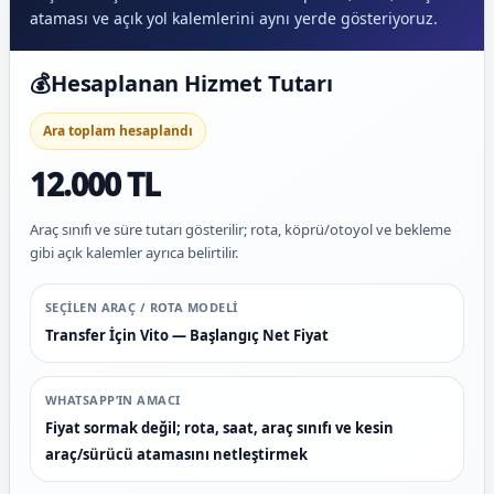
ataması ve açık yol kalemlerini aynı yerde gösteriyoruz.
💰
Hesaplanan Hizmet Tutarı
Ara toplam hesaplandı
12.000 TL
Araç sınıfı ve süre tutarı gösterilir; rota, köprü/otoyol ve bekleme
gibi açık kalemler ayrıca belirtilir.
SEÇILEN ARAÇ / ROTA MODELI
Transfer İçin Vito — Başlangıç Net Fiyat
WHATSAPP’IN AMACI
Fiyat sormak değil; rota, saat, araç sınıfı ve kesin
araç/sürücü atamasını netleştirmek