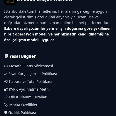
İstanbul’daki tüm hizmetlerini, her alanın gerçeğine uygun
olarak geliştirilmiş özel dijital altyapısıyla uçtan uca ve
doğrudan hizmet sunan uzman online hizmet platformudur.
Ezbere dayalı çözümler yerine, işin doğasına göre şekillenen
hibrit operasyon modeli ve her hizmetin kendi dinamiğine
özel çalışma modeli uygular.
📘 Yasal Bilgiler
📜 Mesafeli Satış Sözleşmesi
⚖️ Fiyat Karşılaştırma Politikası
💳 Kapora ve İptal Politikası
🔐 KVKK Aydınlatma Metni
📏 Etik Kullanım Kuralları
🏷️ Marka Özellikleri
🛡️ Gizlilik Politikası