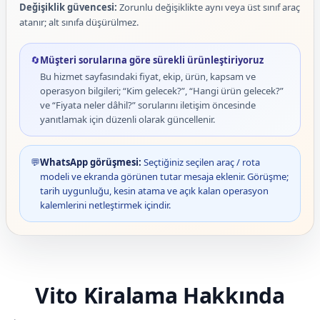
Değişiklik güvencesi:
Zorunlu değişiklikte aynı veya üst sınıf araç
atanır; alt sınıfa düşürülmez.
🔄
Müşteri sorularına göre sürekli ürünleştiriyoruz
Bu hizmet sayfasındaki fiyat, ekip, ürün, kapsam ve
operasyon bilgileri; “Kim gelecek?”, “Hangi ürün gelecek?”
ve “Fiyata neler dâhil?” sorularını iletişim öncesinde
yanıtlamak için düzenli olarak güncellenir.
💬
WhatsApp görüşmesi:
Seçtiğiniz seçilen araç / rota
modeli ve ekranda görünen tutar mesaja eklenir. Görüşme;
tarih uygunluğu, kesin atama ve açık kalan operasyon
kalemlerini netleştirmek içindir.
Vito Kiralama Hakkında