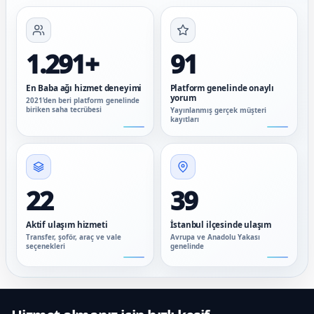
1.291+
91
En Baba ağı hizmet deneyimi
Platform genelinde onaylı
yorum
2021’den beri platform genelinde
biriken saha tecrübesi
Yayınlanmış gerçek müşteri
kayıtları
22
39
Aktif ulaşım hizmeti
İstanbul ilçesinde ulaşım
Transfer, şoför, araç ve vale
Avrupa ve Anadolu Yakası
seçenekleri
genelinde