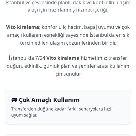
İstanbul ve çevresinde planlı, dakik ve kontrollü ulaşım
akışı için hazırlanmış hizmet içeriği.
Vito kiralama
; konforlu iç hacim, bagaj uyumu ve çok
amaçlı kullanım esnekliği sayesinde İstanbul’da en sık
tercih edilen ulaşım çözümlerinden biridir.
İstanbul’da 7/24
Vito kiralama
hizmetimiz; transfer,
düğün, etkinlik, günlük plan ve şehirler arası kullanım
için sunulur.
🚐 Çok Amaçlı Kullanım
Transferden düğüne kadar farklı senaryolara hızlı
uyum sağlar.