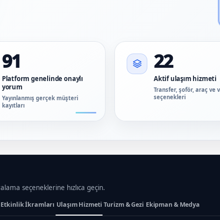
91
22
Platform genelinde onaylı
Aktif ulaşım hizmeti
yorum
Transfer, şoför, araç ve 
seçenekleri
Yayınlanmış gerçek müşteri
kayıtları
ralama seçeneklerine hızlıca geçin.
Etkinlik İkramları
Ulaşım Hizmeti
Turizm & Gezi
Ekipman & Medya