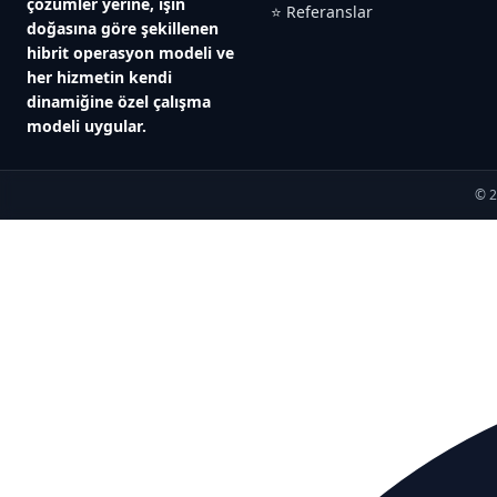
çözümler yerine, işin
⭐ Referanslar
doğasına göre şekillenen
hibrit operasyon modeli ve
her hizmetin kendi
dinamiğine özel çalışma
modeli uygular.
© 2