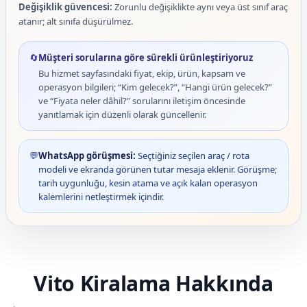
Değişiklik güvencesi:
Zorunlu değişiklikte aynı veya üst sınıf araç
atanır; alt sınıfa düşürülmez.
🔄
Müşteri sorularına göre sürekli ürünleştiriyoruz
Bu hizmet sayfasındaki fiyat, ekip, ürün, kapsam ve
operasyon bilgileri; “Kim gelecek?”, “Hangi ürün gelecek?”
ve “Fiyata neler dâhil?” sorularını iletişim öncesinde
yanıtlamak için düzenli olarak güncellenir.
💬
WhatsApp görüşmesi:
Seçtiğiniz seçilen araç / rota
modeli ve ekranda görünen tutar mesaja eklenir. Görüşme;
tarih uygunluğu, kesin atama ve açık kalan operasyon
kalemlerini netleştirmek içindir.
Vito Kiralama Hakkında