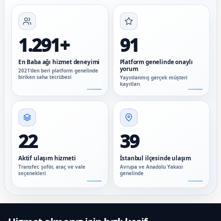
1.291+
91
En Baba ağı hizmet deneyimi
Platform genelinde onaylı
yorum
2021’den beri platform genelinde
biriken saha tecrübesi
Yayınlanmış gerçek müşteri
kayıtları
22
39
Aktif ulaşım hizmeti
İstanbul ilçesinde ulaşım
Transfer, şoför, araç ve vale
Avrupa ve Anadolu Yakası
seçenekleri
genelinde