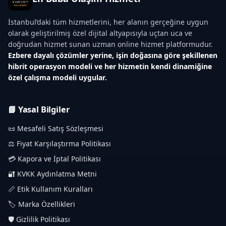
İstanbul’daki tüm hizmetlerini, her alanın gerçeğine uygun
olarak geliştirilmiş özel dijital altyapısıyla uçtan uca ve
doğrudan hizmet sunan uzman online hizmet platformudur.
Ezbere dayalı çözümler yerine, işin doğasına göre şekillenen
hibrit operasyon modeli ve her hizmetin kendi dinamiğine
özel çalışma modeli uygular.
📘 Yasal Bilgiler
📜 Mesafeli Satış Sözleşmesi
⚖️ Fiyat Karşılaştırma Politikası
💳 Kapora ve İptal Politikası
🔐 KVKK Aydınlatma Metni
📏 Etik Kullanım Kuralları
🏷️ Marka Özellikleri
🛡️ Gizlilik Politikası