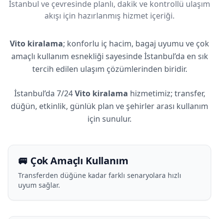
İstanbul ve çevresinde planlı, dakik ve kontrollü ulaşım
akışı için hazırlanmış hizmet içeriği.
Vito kiralama
; konforlu iç hacim, bagaj uyumu ve çok
amaçlı kullanım esnekliği sayesinde İstanbul’da en sık
tercih edilen ulaşım çözümlerinden biridir.
İstanbul’da 7/24
Vito kiralama
hizmetimiz; transfer,
düğün, etkinlik, günlük plan ve şehirler arası kullanım
için sunulur.
🚐 Çok Amaçlı Kullanım
Transferden düğüne kadar farklı senaryolara hızlı
uyum sağlar.