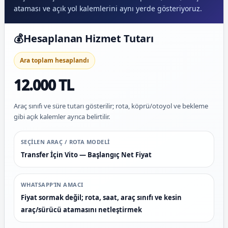
ataması ve açık yol kalemlerini aynı yerde gösteriyoruz.
💰
Hesaplanan Hizmet Tutarı
Ara toplam hesaplandı
12.000 TL
Araç sınıfı ve süre tutarı gösterilir; rota, köprü/otoyol ve bekleme
gibi açık kalemler ayrıca belirtilir.
SEÇILEN ARAÇ / ROTA MODELI
Transfer İçin Vito — Başlangıç Net Fiyat
WHATSAPP’IN AMACI
Fiyat sormak değil; rota, saat, araç sınıfı ve kesin
araç/sürücü atamasını netleştirmek