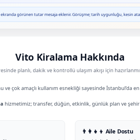
ve ekranda görünen tutar mesaja eklenir. Görüşme; tarih uygunluğu, kesin ata
Vito Kiralama Hakkında
esinde planlı, dakik ve kontrollü ulaşım akışı için hazırlanmı
u ve çok amaçlı kullanım esnekliği sayesinde İstanbul’da en 
ma
hizmetimiz; transfer, düğün, etkinlik, günlük plan ve şehirl
👨‍👩‍👧‍👦 Aile Dostu