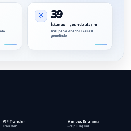
39
İstanbul ilçesinde ulaşım
vale
Avrupa ve Anadolu Yakası
genelinde
VIP Transfer
Minibüs Kiralama
Transfer
Grup ulaşımı