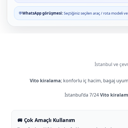
💬
WhatsApp görüşmesi:
Seçtiğiniz seçilen araç / rota modeli 
İstanbul ve çevr
Vito kiralama
; konforlu iç hacim, bagaj uyum
İstanbul’da 7/24
Vito kirala
🚐 Çok Amaçlı Kullanım