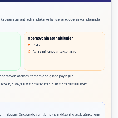
et kapsamı garanti edilir; plaka ve fiziksel araç operasyon planında
Operasyonla atanabilenler
Plaka
Aynı sınıf içindeki fiziksel araç
 operasyon ataması tamamlandığında paylaşılır.
ikte aynı veya üst sınıf araç atanır; alt sınıfa düşürülmez.
rını iletişim öncesinde yanıtlamak için düzenli olarak güncellenir.